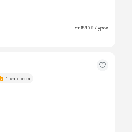
от 1590 ₽ / урок
7 лет опыта