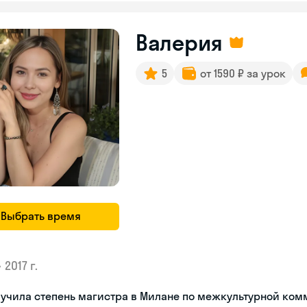
Валерия
5
от 1590 ₽ за урок
Выбрать время
•
2017 г.
лучила степень магистра в Милане по межкультурной ко