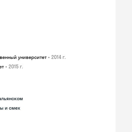
•
2014 г.
венный университет
•
2015 г.
ет
тальянском
ы и смех