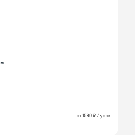
ом
от 1590 ₽ / урок