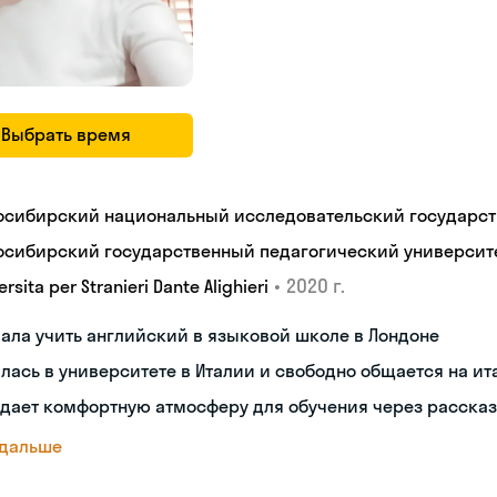
Выбрать время
осибирский национальный исследовательский государст
осибирский государственный педагогический университ
•
2020 г.
ersita per Stranieri Dante Alighieri
ала учить английский в языковой школе в Лондоне
лась в университете в Италии и свободно общается на и
дает комфортную атмосферу для обучения через рассказ
 дальше