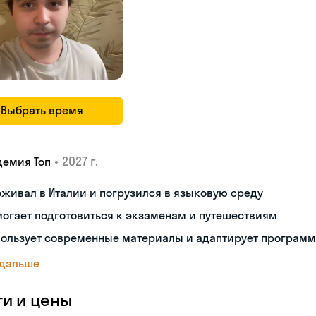
Выбрать время
•
2027 г.
демия Топ
живал в Италии и погрузился в языковую среду
огает подготовиться к экзаменам и путешествиям
пользует современные материалы и адаптирует программ
 дальше
ги и цены