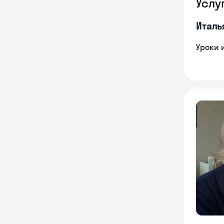
Услу
Италь
Уроки 