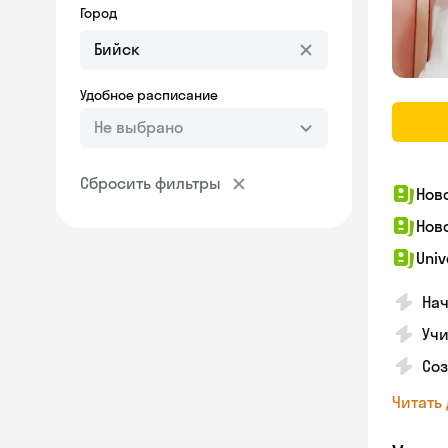
Город
Удобное расписание
Не выбрано
Сбросить фильтры
Нов
Нов
Univ
Нач
Учи
Соз
Читать