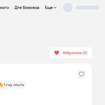
ского
Для бизнеса
Еще
Избранное
0
1 год опыта