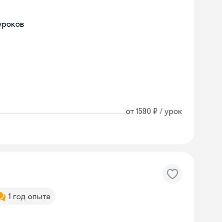
уроков
от 1590 ₽ / урок
1 год опыта