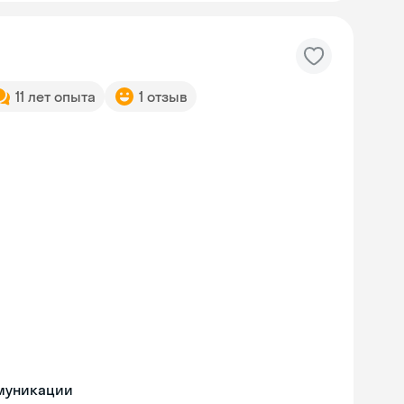
11 лет опыта
1 отзыв
ммуникации