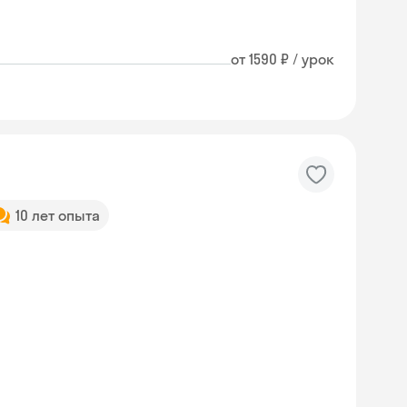
от 1590 ₽ / урок
10 лет опыта
Skyeng Chat
online