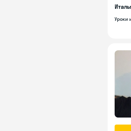
Италь
Уроки 