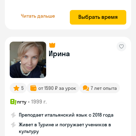
Читать дальше
Выбрать время
Ирина
5
от 1590 ₽ за урок
7 лет опыта
•
1999 г.
пгту
Преподает итальянский язык с 2018 года
Живет в Турине и погружает учеников в
культуру