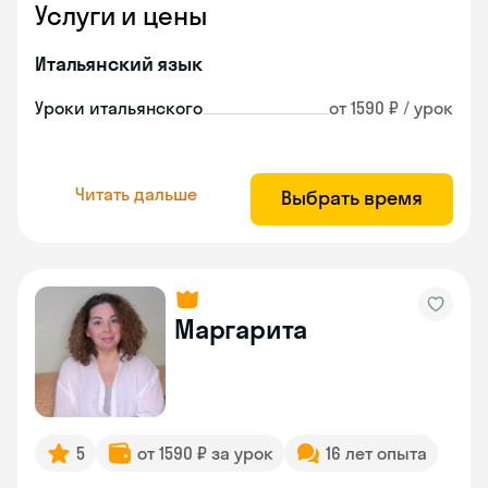
Услуги и цены
Итальянский язык
Уроки итальянского
от 1590 ₽ / урок
Читать дальше
Выбрать время
Маргарита
5
от 1590 ₽ за урок
16 лет опыта