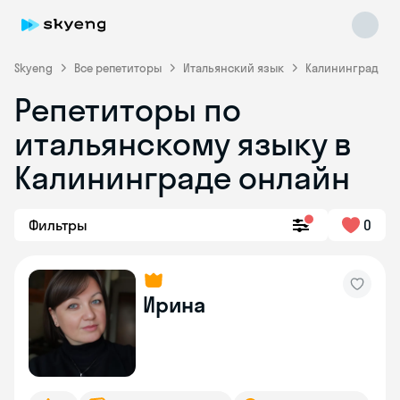
Skyeng
Все репетиторы
Итальянский язык
Калининград
Репетиторы по
итальянскому языку в
Калининграде онлайн
Фильтры
0
Skyeng Chat
online
Ирина