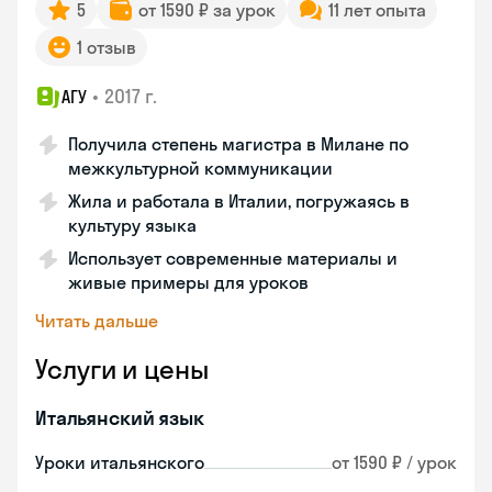
5
от 1590 ₽ за урок
11 лет опыта
1 отзыв
•
2017 г.
АГУ
Получила степень магистра в Милане по
межкультурной коммуникации
Жила и работала в Италии, погружаясь в
культуру языка
Использует современные материалы и
живые примеры для уроков
Читать дальше
Услуги и цены
Итальянский язык
Уроки итальянского
от 1590 ₽ / урок