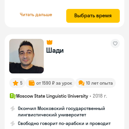
Читать дальше
Выбрать время
Шади
5
от 1590 ₽ за урок
10 лет опыта
•
2018 г.
Moscow State Linguistic University
Окончил Московский государственный
лингвистический университет
Свободно говорит по-арабски и проводит