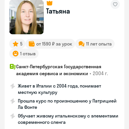
Татьяна
5
от 1590 ₽ за урок
11 лет опыта
1 отзыв
Санкт-Петербургская Государственная
•
2004 г.
академия сервиса и экономики
Живет в Италии с 2004 года, понимает
местную культуру
Прошла курс по произношению у Патрицией
Ла Фонте
Обучает живому итальянскому с элементами
современного сленга