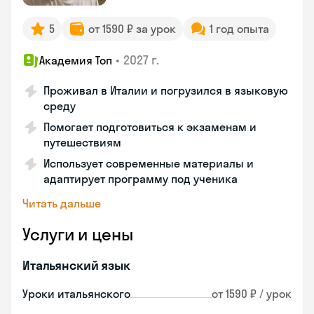
5
от 1590 ₽ за урок
1 год опыта
•
2027 г.
Академия Топ
Проживал в Италии и погрузился в языковую
среду
Помогает подготовиться к экзаменам и
путешествиям
Использует современные материалы и
адаптирует программу под ученика
Читать дальше
Услуги и цены
Итальянский язык
Уроки итальянского
от 1590 ₽ / урок