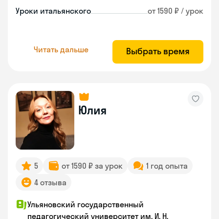
Уроки итальянского
от 1590 ₽ / урок
Читать дальше
Выбрать время
Юлия
5
от 1590 ₽ за урок
1 год опыта
4 отзыва
Ульяновский государственный
педагогический университет им. И. Н.