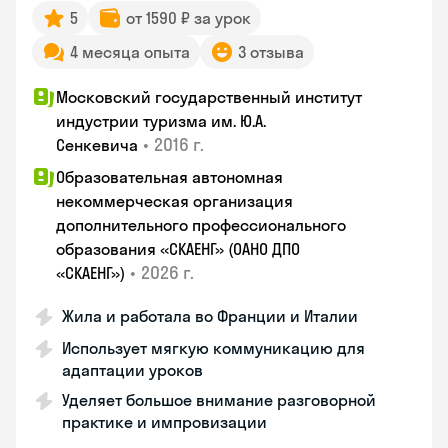
5
от 1590 ₽ за урок
4 месяца опыта
3 отзыва
Московский государственный институт
индустрии туризма им. Ю.А.
•
2016 г.
Сенкевича
Образовательная автономная
некоммерческая организация
дополнительного профессионального
образования «СКАЕНГ» (ОАНО ДПО
•
2026 г.
«СКАЕНГ»)
Жила и работала во Франции и Италии
Использует мягкую коммуникацию для
адаптации уроков
Уделяет большое внимание разговорной
практике и импровизации