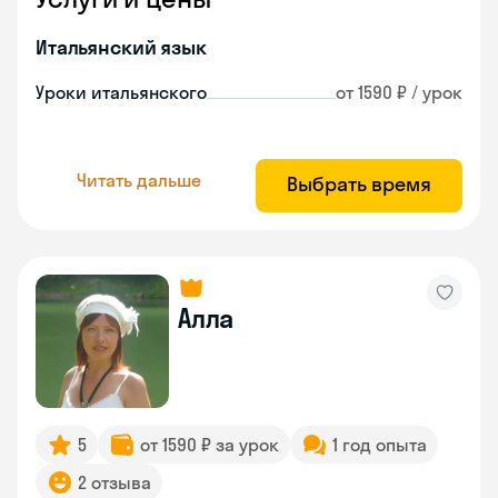
Итальянский язык
Уроки итальянского
от 1590 ₽ / урок
Читать дальше
Выбрать время
Алла
5
от 1590 ₽ за урок
1 год опыта
2 отзыва