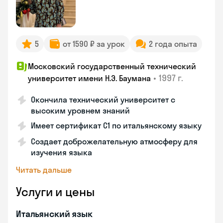
5
от 1590 ₽ за урок
2 года опыта
Московский государственный технический
•
1997 г.
университет имени Н.Э. Баумана
Окончила технический университет с
высоким уровнем знаний
Имеет сертификат C1 по итальянскому языку
Создает доброжелательную атмосферу для
изучения языка
Читать дальше
Услуги и цены
Итальянский язык