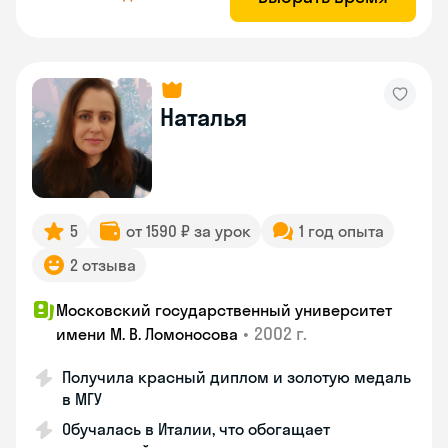
Наталья
5
от 1590 ₽ за урок
1 год опыта
2 отзыва
Московский государственный университет
•
2002 г.
имени М. В. Ломоносова
Получила красный диплом и золотую медаль
в МГУ
Обучалась в Италии, что обогащает