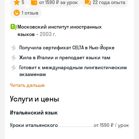
5
от 1590 ₽ за урок
22 года опыта
1 отзыв
Московский институт иностранных
•
2003 г.
языков
Получила сертификат CELTA в Нью-Йорке
Жила в Италии и преподает языки там
Готовит к международным лингвистическим
экзаменам
Читать дальше
Услуги и цены
Итальянский язык
Уроки итальянского
от 1590 ₽ / урок