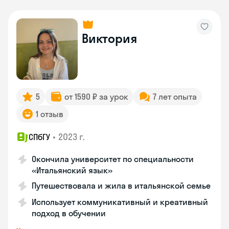
Виктория
5
от 1590 ₽ за урок
7 лет опыта
1 отзыв
•
2023 г.
СПбГУ
Окончила университет по специальности
«Итальянский язык»
Путешествовала и жила в итальянской семье
Использует коммуникативный и креативный
подход в обучении