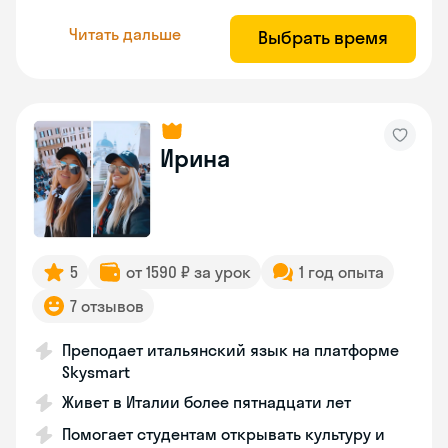
Читать дальше
Выбрать время
Ирина
5
от 1590 ₽ за урок
1 год опыта
7 отзывов
Преподает итальянский язык на платформе
Skysmart
Живет в Италии более пятнадцати лет
Помогает студентам открывать культуру и