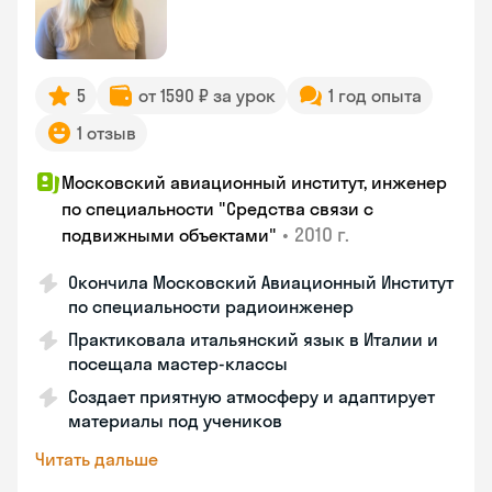
5
от 1590 ₽ за урок
1 год опыта
1 отзыв
Московский авиационный институт, инженер
по специальности "Средства связи с
•
2010 г.
подвижными объектами"
Окончила Московский Авиационный Институт
по специальности радиоинженер
Практиковала итальянский язык в Италии и
посещала мастер-классы
Создает приятную атмосферу и адаптирует
материалы под учеников
Читать дальше