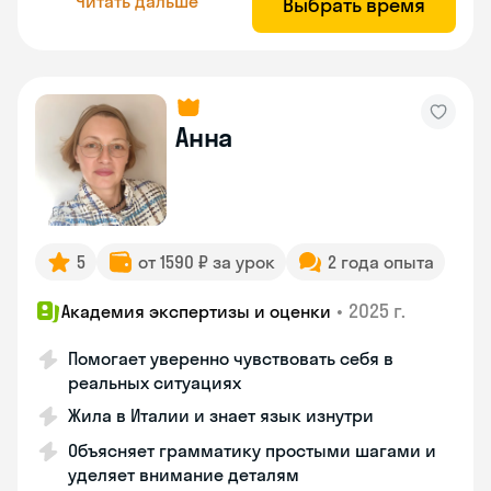
Читать дальше
Выбрать время
Анна
5
от 1590 ₽ за урок
2 года опыта
•
2025 г.
Академия экспертизы и оценки
Помогает уверенно чувствовать себя в
реальных ситуациях
Жила в Италии и знает язык изнутри
Объясняет грамматику простыми шагами и
уделяет внимание деталям