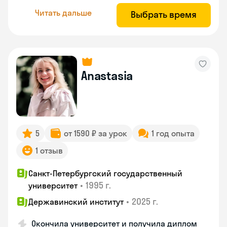
Читать дальше
Выбрать время
Anastasia
5
от 1590 ₽ за урок
1 год опыта
1 отзыв
Санкт-Петербургский государственный
•
1995 г.
университет
•
2025 г.
Державинский институт
Окончила университет и получила диплом