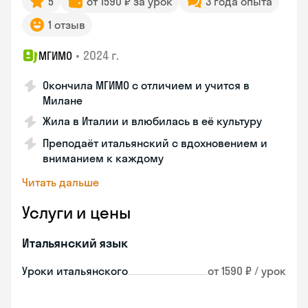
5
от 1590 ₽ за урок
3 года опыта
1 отзыв
•
2024 г.
МГИМО
Окончила МГИМО с отличием и учится в
Милане
Жила в Италии и влюбилась в её культуру
Преподаёт итальянский с вдохновением и
вниманием к каждому
Читать дальше
Услуги и цены
Итальянский язык
Уроки итальянского
от 1590 ₽ / урок