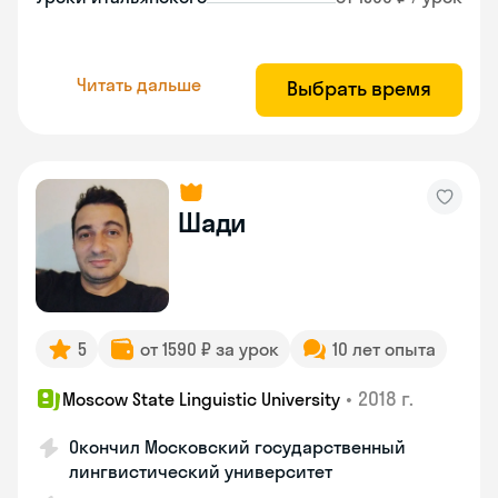
Читать дальше
Выбрать время
Шади
5
от 1590 ₽ за урок
10 лет опыта
•
2018 г.
Moscow State Linguistic University
Окончил Московский государственный
лингвистический университет