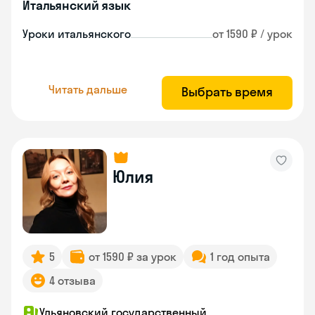
Итальянский язык
Уроки итальянского
от 1590 ₽ / урок
Читать дальше
Выбрать время
Юлия
5
от 1590 ₽ за урок
1 год опыта
4 отзыва
Ульяновский государственный