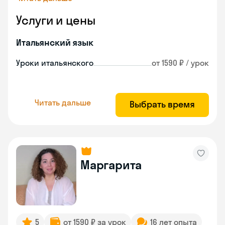
Услуги и цены
Итальянский язык
Уроки итальянского
от 1590 ₽ / урок
Читать дальше
Выбрать время
Маргарита
5
от 1590 ₽ за урок
16 лет опыта