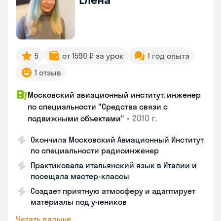
5
от 1590 ₽ за урок
1 год опыта
1 отзыв
Московский авиационный институт, инженер
по специальности "Средства связи с
•
2010 г.
подвижными объектами"
Окончила Московский Авиационный Институт
по специальности радиоинженер
Практиковала итальянский язык в Италии и
посещала мастер-классы
Создает приятную атмосферу и адаптирует
материалы под учеников
Читать дальше