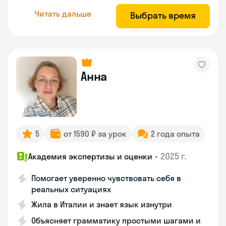
Читать дальше
Выбрать время
Анна
5
от 1590 ₽ за урок
2 года опыта
•
2025 г.
Академия экспертизы и оценки
Помогает уверенно чувствовать себя в
реальных ситуациях
Жила в Италии и знает язык изнутри
Объясняет грамматику простыми шагами и