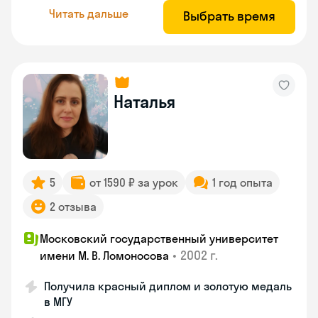
Читать дальше
Выбрать время
Наталья
5
от 1590 ₽ за урок
1 год опыта
2 отзыва
Московский государственный университет
•
2002 г.
имени М. В. Ломоносова
Получила красный диплом и золотую медаль
в МГУ