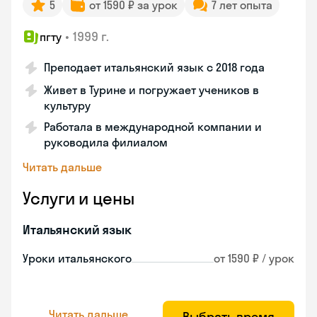
5
от 1590 ₽ за урок
7 лет опыта
•
1999 г.
пгту
Преподает итальянский язык с 2018 года
Живет в Турине и погружает учеников в
культуру
Работала в международной компании и
руководила филиалом
Читать дальше
Услуги и цены
Итальянский язык
Уроки итальянского
от 1590 ₽ / урок
Читать дальше
Выбрать время