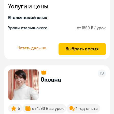
Услуги и цены
Итальянский язык
Уроки итальянского
от 1590 ₽ / урок
Читать дальше
Выбрать время
Оксана
5
от 1590 ₽ за урок
1 год опыта