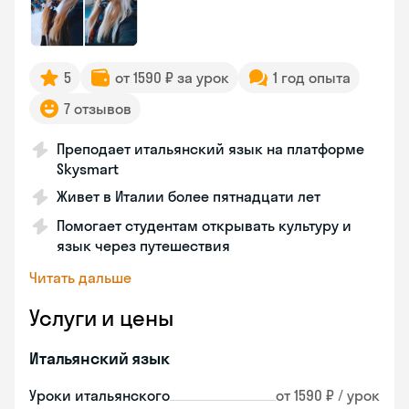
5
от 1590 ₽ за урок
1 год опыта
7 отзывов
Преподает итальянский язык на платформе
Skysmart
Живет в Италии более пятнадцати лет
Помогает студентам открывать культуру и
язык через путешествия
Читать дальше
Услуги и цены
Итальянский язык
Уроки итальянского
от 1590 ₽ / урок