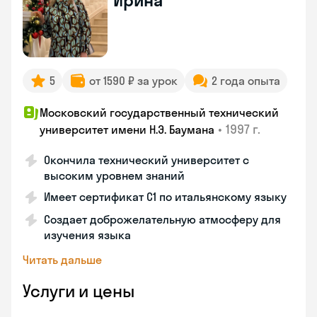
Ирина
5
от 1590 ₽ за урок
2 года опыта
Московский государственный технический
•
1997 г.
университет имени Н.Э. Баумана
Окончила технический университет с
высоким уровнем знаний
Имеет сертификат C1 по итальянскому языку
Создает доброжелательную атмосферу для
изучения языка
Читать дальше
Услуги и цены