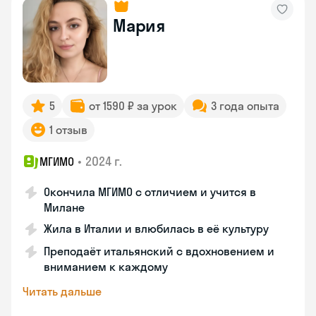
Мария
5
от 1590 ₽ за урок
3 года опыта
1 отзыв
•
2024 г.
МГИМО
Окончила МГИМО с отличием и учится в
Милане
Жила в Италии и влюбилась в её культуру
Преподаёт итальянский с вдохновением и
вниманием к каждому
Читать дальше