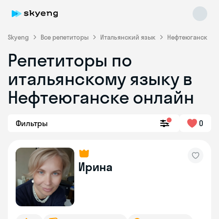
Skyeng
Все репетиторы
Итальянский язык
Нефтеюганск
Репетиторы по
итальянскому языку в
Нефтеюганске онлайн
Фильтры
0
Skyeng Chat
online
Ирина