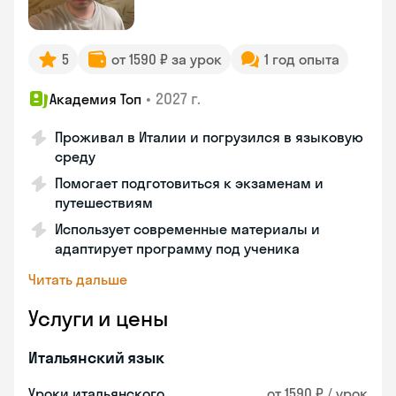
5
от 1590 ₽ за урок
1 год опыта
•
2027 г.
Академия Топ
Проживал в Италии и погрузился в языковую
среду
Помогает подготовиться к экзаменам и
путешествиям
Использует современные материалы и
адаптирует программу под ученика
Читать дальше
Услуги и цены
Итальянский язык
Уроки итальянского
от 1590 ₽ / урок