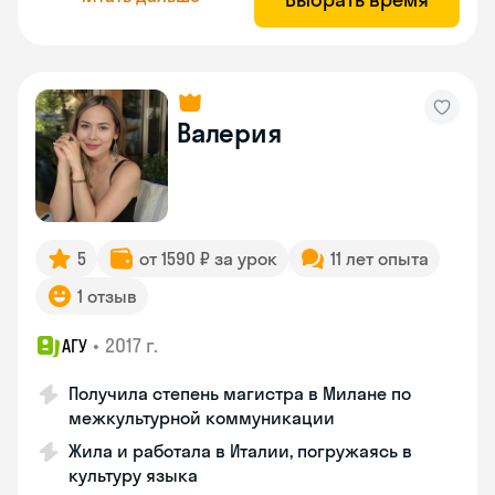
Валерия
5
от 1590 ₽ за урок
11 лет опыта
1 отзыв
•
2017 г.
АГУ
Получила степень магистра в Милане по
межкультурной коммуникации
Жила и работала в Италии, погружаясь в
культуру языка