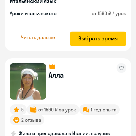
Итальянский язык
Уроки итальянского
от 1590 ₽ / урок
Читать дальше
Выбрать время
Алла
5
от 1590 ₽ за урок
1 год опыта
2 отзыва
Жила и преподавала в Италии, получив