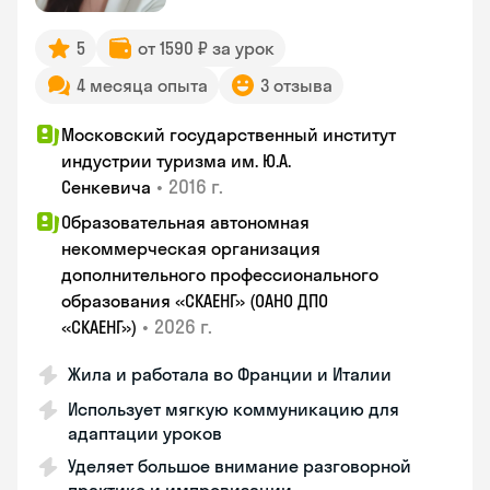
5
от 1590 ₽ за урок
4 месяца опыта
3 отзыва
Московский государственный институт
индустрии туризма им. Ю.А.
•
2016 г.
Сенкевича
Образовательная автономная
некоммерческая организация
дополнительного профессионального
образования «СКАЕНГ» (ОАНО ДПО
•
2026 г.
«СКАЕНГ»)
Жила и работала во Франции и Италии
Использует мягкую коммуникацию для
адаптации уроков
Уделяет большое внимание разговорной