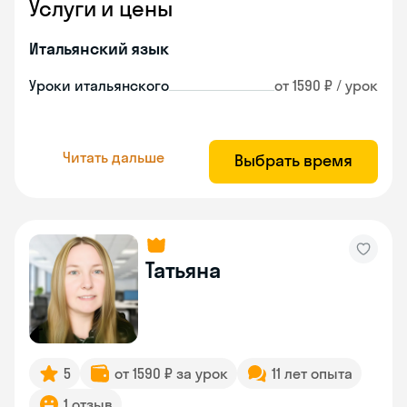
Услуги и цены
Итальянский язык
Уроки итальянского
от 1590 ₽ / урок
Читать дальше
Выбрать время
Татьяна
5
от 1590 ₽ за урок
11 лет опыта
1 отзыв