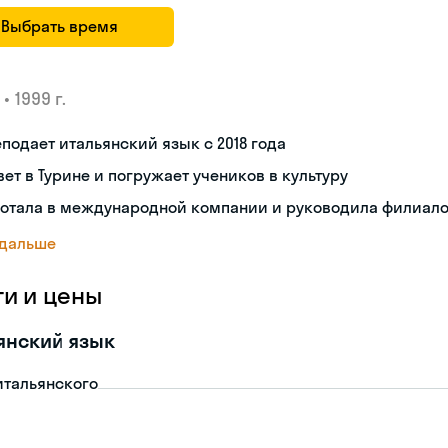
Выбрать время
•
1999 г.
подает итальянский язык с 2018 года
ет в Турине и погружает учеников в культуру
ботала в международной компании и руководила филиал
 дальше
ги и цены
янский язык
итальянского