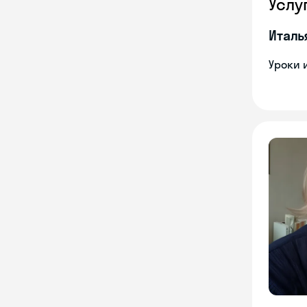
Услу
Италь
Уроки 