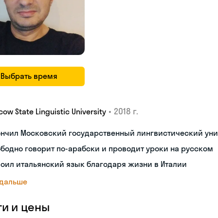
Выбрать время
•
2018 г.
ow State Linguistic University
ончил Московский государственный лингвистический уни
бодно говорит по-арабски и проводит уроки на русском
оил итальянский язык благодаря жизни в Италии
 дальше
ги и цены