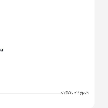
ом
от 1590 ₽ / урок