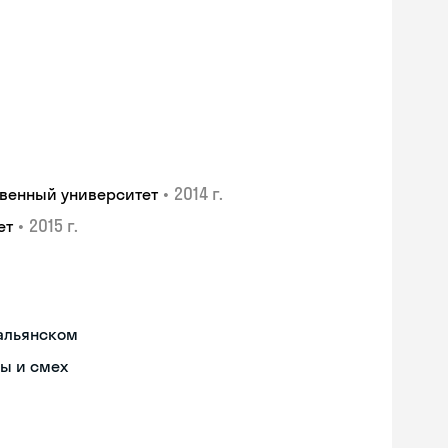
•
2014 г.
венный университет
•
2015 г.
ет
тальянском
ы и смех