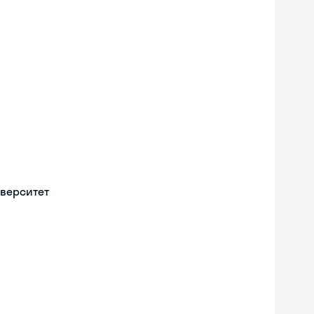
верситет