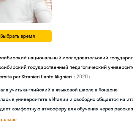
Выбрать время
осибирский национальный исследовательский государст
осибирский государственный педагогический университ
•
2020 г.
ersita per Stranieri Dante Alighieri
ала учить английский в языковой школе в Лондоне
лась в университете в Италии и свободно общается на и
дает комфортную атмосферу для обучения через рассказ
 дальше