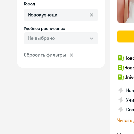
Город
Удобное расписание
Не выбрано
Сбросить фильтры
Нов
Нов
Univ
Нач
Учи
Соз
Читать