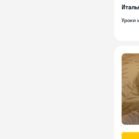
Италь
Уроки 