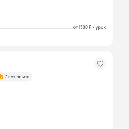
от 1590 ₽ / урок
7 лет опыта