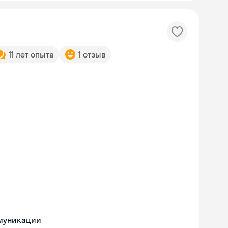
11 лет опыта
1 отзыв
ммуникации