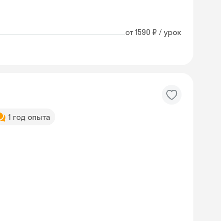
от 1590 ₽ / урок
1 год опыта
Skyeng Chat
online