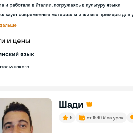
а и работала в Италии, погружаясь в культуру языка
пользует современные материалы и живые примеры для 
 дальше
ги и цены
янский язык
итальянского
Шади
5
от 1590 ₽ за урок