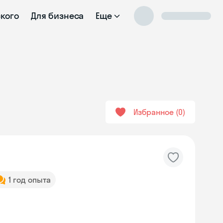
ского
Для бизнеса
Еще
Избранное
0
1 год опыта