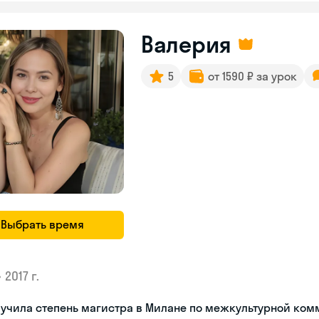
Валерия
5
от 1590 ₽ за урок
Выбрать время
•
2017 г.
лучила степень магистра в Милане по межкультурной ко