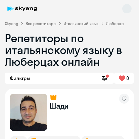
Skyeng
Все репетиторы
Итальянский язык
Люберцы
Репетиторы по
итальянскому языку в
Люберцах онлайн
Фильтры
0
Skyeng Chat
online
Шади