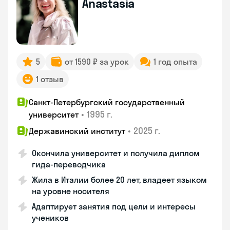
Anastasia
5
от 1590 ₽ за урок
1 год опыта
1 отзыв
Санкт-Петербургский государственный
•
1995 г.
университет
•
2025 г.
Державинский институт
Окончила университет и получила диплом
гида-переводчика
Жила в Италии более 20 лет, владеет языком
на уровне носителя
Адаптирует занятия под цели и интересы
учеников