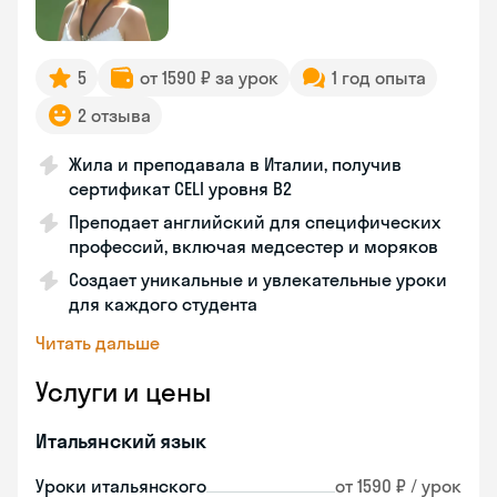
5
от 1590 ₽ за урок
1 год опыта
2 отзыва
Жила и преподавала в Италии, получив
сертификат CELI уровня В2
Преподает английский для специфических
профессий, включая медсестер и моряков
Создает уникальные и увлекательные уроки
для каждого студента
Читать дальше
Услуги и цены
Итальянский язык
Уроки итальянского
от 1590 ₽ / урок