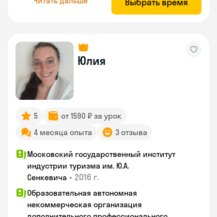
Читать дальше
Выбрать время
Юлия
5
от 1590 ₽ за урок
4 месяца опыта
3 отзыва
Московский государственный институт
индустрии туризма им. Ю.А.
•
2016 г.
Сенкевича
Образовательная автономная
некоммерческая организация
дополнительного профессионального