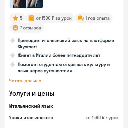
5
от 1590 ₽ за урок
1 год опыта
7 отзывов
Преподает итальянский язык на платформе
Skysmart
Живет в Италии более пятнадцати лет
Помогает студентам открывать культуру и
язык через путешествия
Читать дальше
Услуги и цены
Итальянский язык
Уроки итальянского
от 1590 ₽ / урок