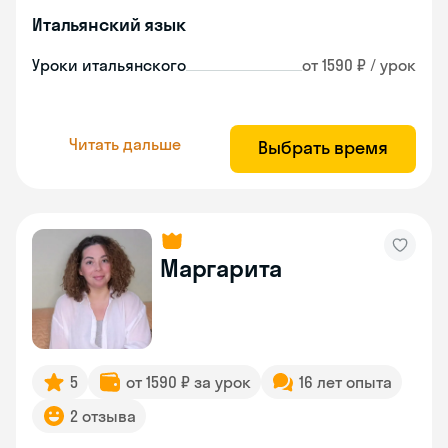
Итальянский язык
Уроки итальянского
от 1590 ₽ / урок
Читать дальше
Выбрать время
Маргарита
5
от 1590 ₽ за урок
16 лет опыта
2 отзыва