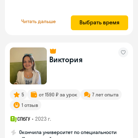
Читать дальше
Выбрать время
Виктория
5
от 1590 ₽ за урок
7 лет опыта
1 отзыв
•
2023 г.
СПбГУ
Окончила университет по специальности