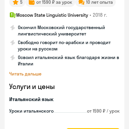
5
от 1590 ₽ за урок
10 лет опыта
•
2018 г.
Moscow State Linguistic University
Окончил Московский государственный
лингвистический университет
Свободно говорит по-арабски и проводит
уроки на русском
Освоил итальянский язык благодаря жизни в
Италии
Читать дальше
Услуги и цены
Итальянский язык
Уроки итальянского
от 1590 ₽ / урок