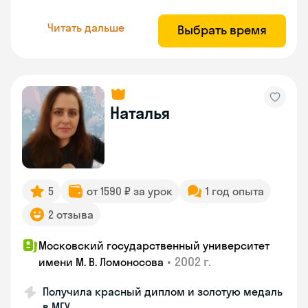
Читать дальше
Выбрать время
Наталья
5
от 1590 ₽ за урок
1 год опыта
2 отзыва
Московский государственный университет
•
2002 г.
имени М. В. Ломоносова
Получила красный диплом и золотую медаль
в МГУ