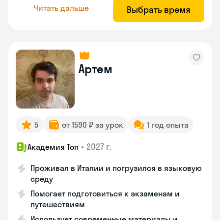
Читать дальше
Выбрать время
Артем
5
от 1590 ₽ за урок
1 год опыта
•
2027 г.
Академия Топ
Проживал в Италии и погрузился в языковую
среду
Помогает подготовиться к экзаменам и
путешествиям
Использует современные материалы и