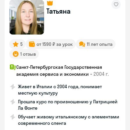
Татьяна
5
от 1590 ₽ за урок
11 лет опыта
1 отзыв
Санкт-Петербургская Государственная
•
2004 г.
академия сервиса и экономики
Живет в Италии с 2004 года, понимает
местную культуру
Прошла курс по произношению у Патрицией
Ла Фонте
Обучает живому итальянскому с элементами
современного сленга