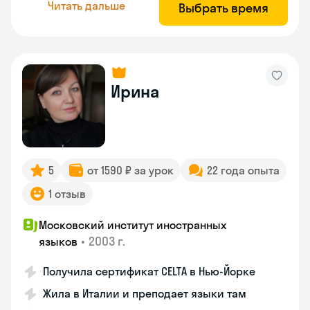
Читать дальше
Выбрать время
Ирина
5
от 1590 ₽ за урок
22 года опыта
1 отзыв
Московский институт иностранных
•
2003 г.
языков
Получила сертификат CELTA в Нью-Йорке
Жила в Италии и преподает языки там