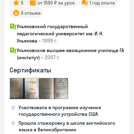
5
от 1590 ₽ за урок
1 год опыта
4 отзыва
Ульяновский государственный
педагогический университет им. И. Н.
•
1999 г.
Ульянова
Ульяновское высшее авиационное училище ГА
•
2007 г.
(институт)
Сертификаты
Участвовала в программе изучения
государственного устройства США
Прошла стажировку в школе английского
языка в Великобритании