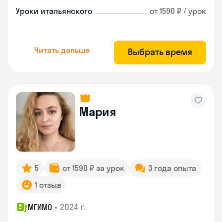
Уроки итальянского
от 1590 ₽ / урок
Читать дальше
Выбрать время
Мария
5
от 1590 ₽ за урок
3 года опыта
1 отзыв
•
2024 г.
МГИМО