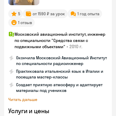
5
от 1590 ₽ за урок
1 год опыта
1 отзыв
Московский авиационный институт, инженер
по специальности "Средства связи с
•
2010 г.
подвижными объектами"
Окончила Московский Авиационный Институт
по специальности радиоинженер
Практиковала итальянский язык в Италии и
посещала мастер-классы
Создает приятную атмосферу и адаптирует
материалы под учеников
Читать дальше
Услуги и цены