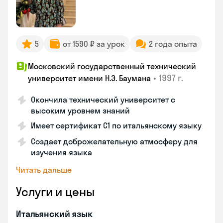
5
от 1590 ₽ за урок
2 года опыта
Московский государственный технический
•
1997 г.
университет имени Н.Э. Баумана
Окончила технический университет с
высоким уровнем знаний
Имеет сертификат C1 по итальянскому языку
Создает доброжелательную атмосферу для
изучения языка
Читать дальше
Услуги и цены
Итальянский язык