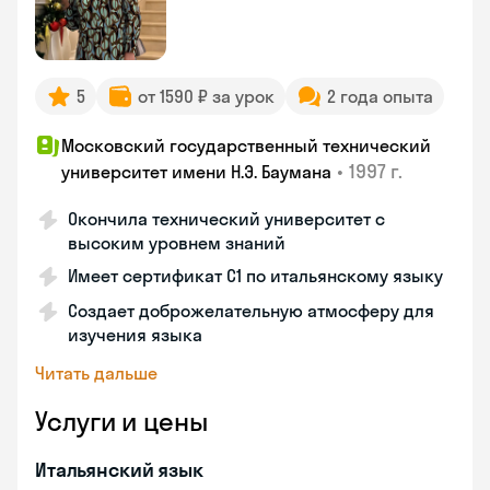
5
от 1590 ₽ за урок
2 года опыта
Московский государственный технический
•
1997 г.
университет имени Н.Э. Баумана
Окончила технический университет с
высоким уровнем знаний
Имеет сертификат C1 по итальянскому языку
Создает доброжелательную атмосферу для
изучения языка
Читать дальше
Услуги и цены
Итальянский язык