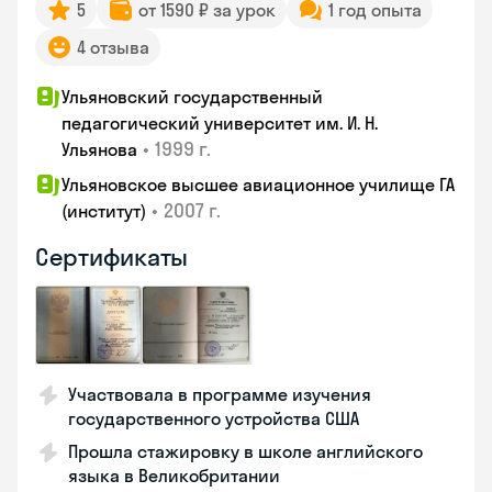
5
от 1590 ₽ за урок
1 год опыта
4 отзыва
Ульяновский государственный
педагогический университет им. И. Н.
•
1999 г.
Ульянова
Ульяновское высшее авиационное училище ГА
•
2007 г.
(институт)
Сертификаты
Участвовала в программе изучения
государственного устройства США
Прошла стажировку в школе английского
языка в Великобритании