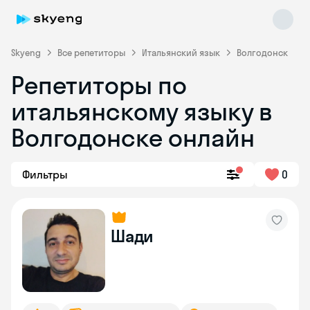
Skyeng
Все репетиторы
Итальянский язык
Волгодонск
Репетиторы по
итальянскому языку в
Волгодонске онлайн
Фильтры
0
Skyeng Chat
online
Шади