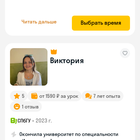
Читать дальше
Выбрать время
Виктория
5
от 1590 ₽ за урок
7 лет опыта
1 отзыв
•
2023 г.
СПбГУ
Окончила университет по специальности