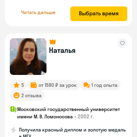
Читать дальше
Выбрать время
Наталья
5
от 1590 ₽ за урок
1 год опыта
2 отзыва
Московский государственный университет
•
2002 г.
имени М. В. Ломоносова
Получила красный диплом и золотую медаль
в МГУ