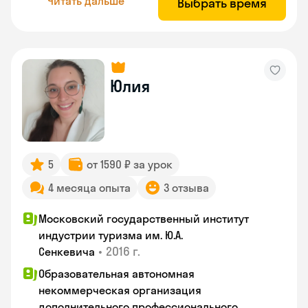
Читать дальше
Выбрать время
Юлия
5
от 1590 ₽ за урок
4 месяца опыта
3 отзыва
Московский государственный институт
индустрии туризма им. Ю.А.
•
2016 г.
Сенкевича
Образовательная автономная
некоммерческая организация
дополнительного профессионального