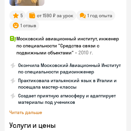
5
от 1590 ₽ за урок
1 год опыта
1 отзыв
Московский авиационный институт, инженер
по специальности "Средства связи с
•
2010 г.
подвижными объектами"
Окончила Московский Авиационный Институт
по специальности радиоинженер
Практиковала итальянский язык в Италии и
посещала мастер-классы
Создает приятную атмосферу и адаптирует
материалы под учеников
Читать дальше
Услуги и цены