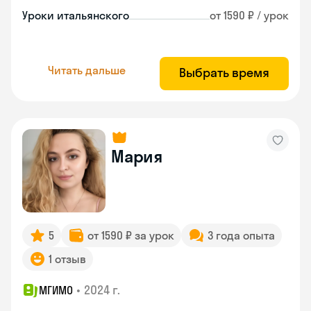
Уроки итальянского
от 1590 ₽ / урок
Читать дальше
Выбрать время
Мария
5
от 1590 ₽ за урок
3 года опыта
1 отзыв
•
2024 г.
МГИМО