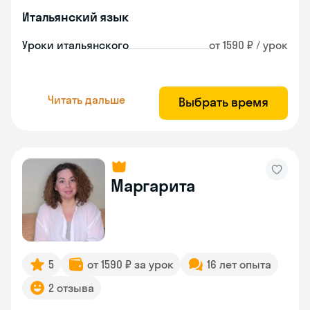
Итальянский язык
Уроки итальянского
от 1590 ₽ / урок
Читать дальше
Выбрать время
Маргарита
5
от 1590 ₽ за урок
16 лет опыта
2 отзыва