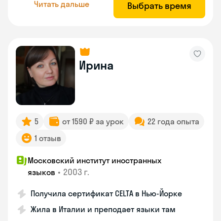
Читать дальше
Выбрать время
Ирина
5
от 1590 ₽ за урок
22 года опыта
1 отзыв
Московский институт иностранных
•
2003 г.
языков
Получила сертификат CELTA в Нью-Йорке
Жила в Италии и преподает языки там