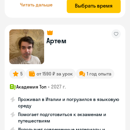
Читать дальше
Выбрать время
Артем
5
от 1590 ₽ за урок
1 год опыта
•
2027 г.
Академия Топ
Проживал в Италии и погрузился в языковую
среду
Помогает подготовиться к экзаменам и
путешествиям
Использует современные материалы и