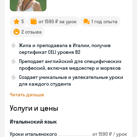
5
от 1590 ₽ за урок
1 год опыта
2 отзыва
Жила и преподавала в Италии, получив
сертификат CELI уровня В2
Преподает английский для специфических
профессий, включая медсестер и моряков
Создает уникальные и увлекательные уроки
для каждого студента
Читать дальше
Услуги и цены
Итальянский язык
Уроки итальянского
от 1590 ₽ / урок