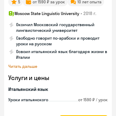
5
от 1590 ₽ за урок
10 лет опыта
•
2018 г.
Moscow State Linguistic University
Окончил Московский государственный
лингвистический университет
Свободно говорит по-арабски и проводит
уроки на русском
Освоил итальянский язык благодаря жизни в
Италии
Читать дальше
Услуги и цены
Итальянский язык
Уроки итальянского
от 1590 ₽ / урок