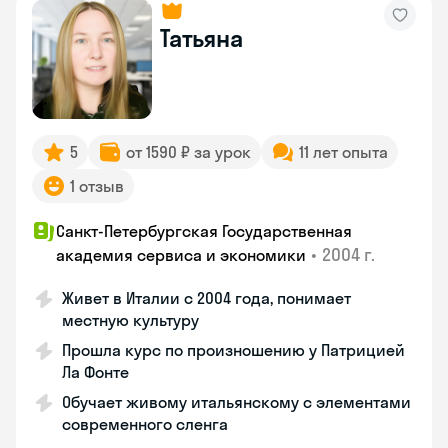
Татьяна
5
от 1590 ₽ за урок
11 лет опыта
1 отзыв
Санкт-Петербургская Государственная
•
2004 г.
академия сервиса и экономики
Живет в Италии с 2004 года, понимает
местную культуру
Прошла курс по произношению у Патрицией
Ла Фонте
Обучает живому итальянскому с элементами
современного сленга