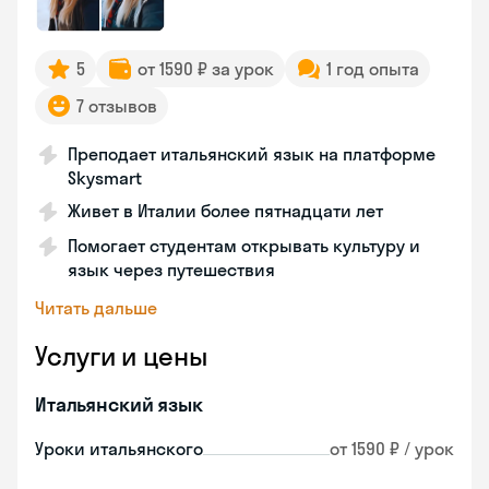
5
от 1590 ₽ за урок
1 год опыта
7 отзывов
Преподает итальянский язык на платформе
Skysmart
Живет в Италии более пятнадцати лет
Помогает студентам открывать культуру и
язык через путешествия
Читать дальше
Услуги и цены
Итальянский язык
Уроки итальянского
от 1590 ₽ / урок