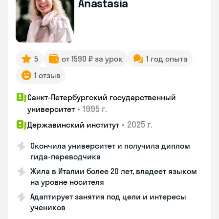
Anastasia
5
от 1590 ₽ за урок
1 год опыта
1 отзыв
Санкт-Петербургский государственный
•
1995 г.
университет
•
2025 г.
Державинский институт
Окончила университет и получила диплом
гида-переводчика
Жила в Италии более 20 лет, владеет языком
на уровне носителя
Адаптирует занятия под цели и интересы
учеников