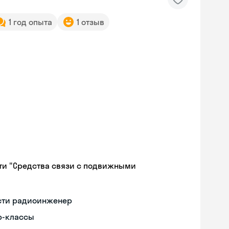
1 год опыта
1 отзыв
ти "Средства связи с подвижными
ости радиоинженер
р-классы