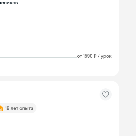
чеников
от 1590 ₽ / урок
16 лет опыта