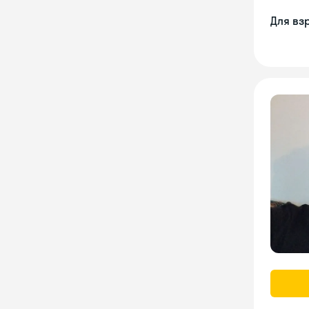
Для вз