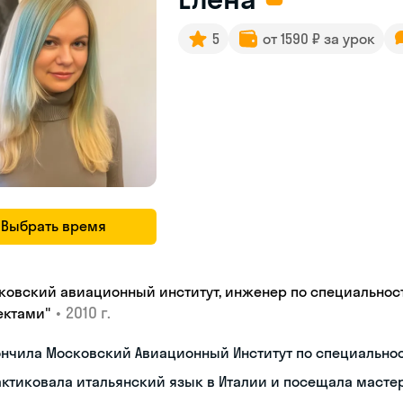
5
от 1590 ₽ за урок
Выбрать время
ковский авиационный институт, инженер по специальнос
•
2010 г.
ектами"
ончила Московский Авиационный Институт по специальн
ктиковала итальянский язык в Италии и посещала масте