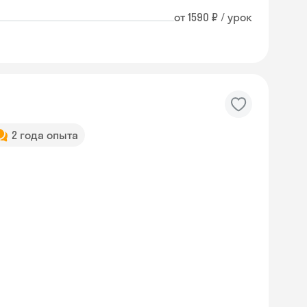
от 1590 ₽ / урок
2 года опыта
Skyeng Chat
online