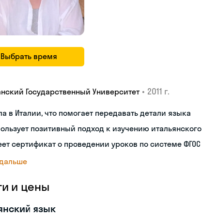
Выбрать время
•
2011 г.
анский Государственный Университет
а в Италии, что помогает передавать детали языка
ользует позитивный подход к изучению итальянского
ет сертификат о проведении уроков по системе ФГОС
 дальше
ги и цены
янский язык