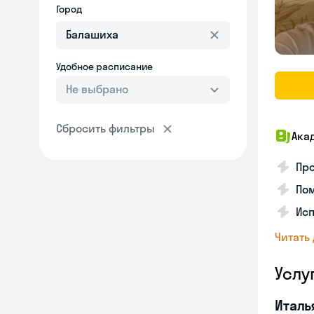
Город
Удобное расписание
Не выбрано
Сбросить фильтры
Ака
Про
Пом
Ис
Читать
Услу
Италь