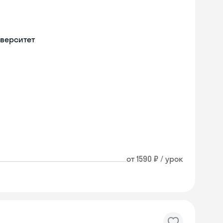
верситет
от 1590 ₽ / урок