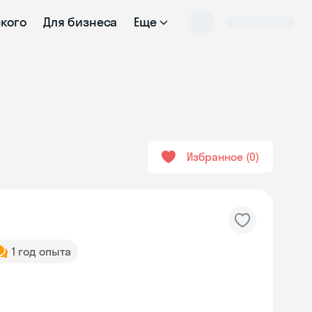
ского
Для бизнеса
Еще
Избранное
0
1 год опыта