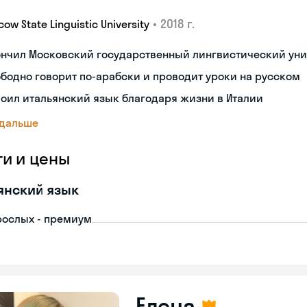
•
2018 г.
ow State Linguistic University
ончил Московский государственный лингвистический уни
бодно говорит по-арабски и проводит уроки на русском
оил итальянский язык благодаря жизни в Италии
 дальше
ги и цены
янский язык
рослых - премиум
Елена