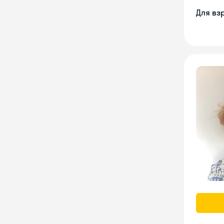
Для вз