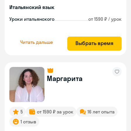
Итальянский язык
Уроки итальянского
от 1590 ₽ / урок
Читать дальше
Выбрать время
Маргарита
5
от 1590 ₽ за урок
16 лет опыта
1 отзыв