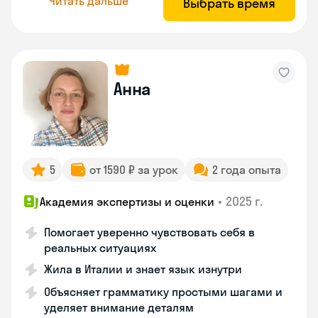
Читать дальше
Выбрать время
Анна
5
от 1590 ₽ за урок
2 года опыта
•
2025 г.
Академия экспертизы и оценки
Помогает уверенно чувствовать себя в
реальных ситуациях
Жила в Италии и знает язык изнутри
Объясняет грамматику простыми шагами и
уделяет внимание деталям