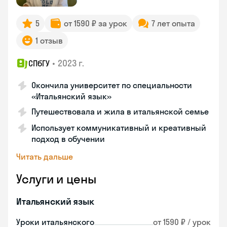
5
от 1590 ₽ за урок
7 лет опыта
1 отзыв
•
2023 г.
СПбГУ
Окончила университет по специальности
«Итальянский язык»
Путешествовала и жила в итальянской семье
Использует коммуникативный и креативный
подход в обучении
Читать дальше
Услуги и цены
Итальянский язык
Уроки итальянского
от 1590 ₽ / урок