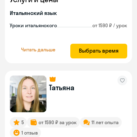
Итальянский язык
Уроки итальянского
от 1590 ₽ / урок
Читать дальше
Выбрать время
Татьяна
5
от 1590 ₽ за урок
11 лет опыта
1 отзыв