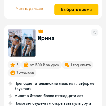
Читать дальше
Выбрать время
Ирина
5
от 1590 ₽ за урок
1 год опыта
7 отзывов
Преподает итальянский язык на платформе
Skysmart
Живет в Италии более пятнадцати лет
Помогает студентам открывать культуру и