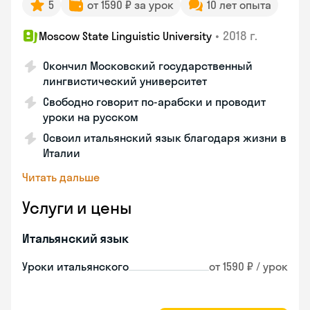
5
от 1590 ₽ за урок
10 лет опыта
•
2018 г.
Moscow State Linguistic University
Окончил Московский государственный
лингвистический университет
Свободно говорит по-арабски и проводит
уроки на русском
Освоил итальянский язык благодаря жизни в
Италии
Читать дальше
Услуги и цены
Итальянский язык
Уроки итальянского
от 1590 ₽ / урок