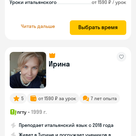
Уроки итальянского
от 1590 ₽ / урок
Читать дальше
Выбрать время
Ирина
5
от 1590 ₽ за урок
7 лет опыта
•
1999 г.
пгту
Преподает итальянский язык с 2018 года
Живет в Турине и погружает учеников в