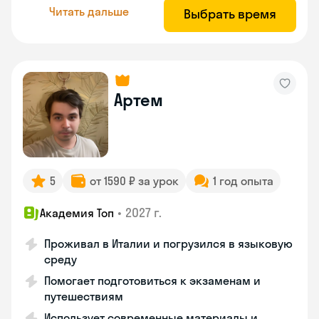
Читать дальше
Выбрать время
Артем
5
от 1590 ₽ за урок
1 год опыта
•
2027 г.
Академия Топ
Проживал в Италии и погрузился в языковую
среду
Помогает подготовиться к экзаменам и
путешествиям
Использует современные материалы и