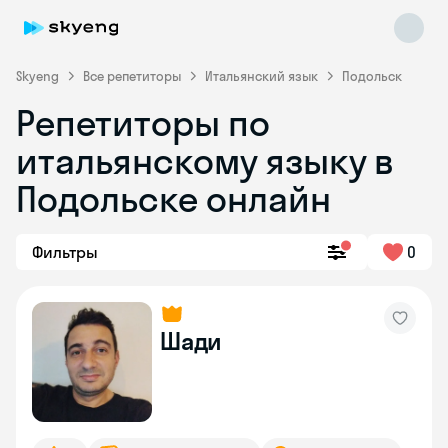
Skyeng
Все репетиторы
Итальянский язык
Подольск
Репетиторы по
итальянскому языку в
Подольске онлайн
Фильтры
0
Skyeng Chat
online
Шади