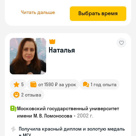
Читать дальше
Выбрать время
Наталья
5
от 1590 ₽ за урок
1 год опыта
2 отзыва
Московский государственный университет
•
2002 г.
имени М. В. Ломоносова
Получила красный диплом и золотую медаль
в МГУ