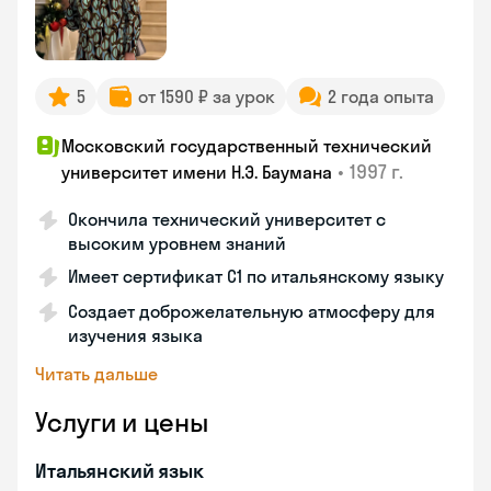
5
от 1590 ₽ за урок
2 года опыта
Московский государственный технический
•
1997 г.
университет имени Н.Э. Баумана
Окончила технический университет с
высоким уровнем знаний
Имеет сертификат C1 по итальянскому языку
Создает доброжелательную атмосферу для
изучения языка
Читать дальше
Услуги и цены
Итальянский язык