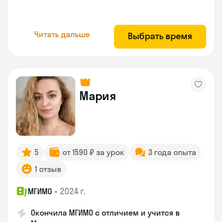
Читать дальше
Выбрать время
Мария
5
от 1590 ₽ за урок
3 года опыта
1 отзыв
•
2024 г.
МГИМО
Окончила МГИМО с отличием и учится в