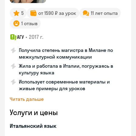
5
от 1590 ₽ за урок
11 лет опыта
1 отзыв
•
2017 г.
АГУ
Получила степень магистра в Милане по
межкультурной коммуникации
Жила и работала в Италии, погружаясь в
культуру языка
Использует современные материалы и
живые примеры для уроков
Читать дальше
Услуги и цены
Итальянский язык