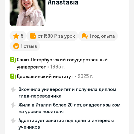
Anastasia
5
от 1590 ₽ за урок
1 год опыта
1 отзыв
Санкт-Петербургский государственный
•
1995 г.
университет
•
2025 г.
Державинский институт
Окончила университет и получила диплом
гида-переводчика
Жила в Италии более 20 лет, владеет языком
на уровне носителя
Адаптирует занятия под цели и интересы
учеников