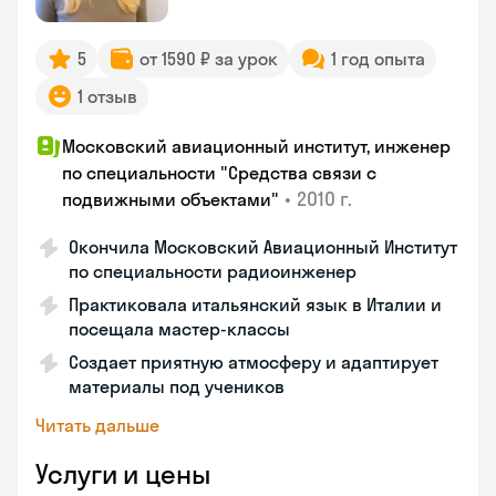
5
от 1590 ₽ за урок
1 год опыта
1 отзыв
Московский авиационный институт, инженер
по специальности "Средства связи с
•
2010 г.
подвижными объектами"
Окончила Московский Авиационный Институт
по специальности радиоинженер
Практиковала итальянский язык в Италии и
посещала мастер-классы
Создает приятную атмосферу и адаптирует
материалы под учеников
Читать дальше
Услуги и цены