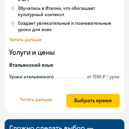
Обучалась в Италии, что обогащает
культурный контекст
Создает увлекательные и познавательные
уроки для всех
Читать дальше
Услуги и цены
Итальянский язык
Уроки итальянского
от 1590 ₽ / урок
Читать дальше
Выбрать время
Сложно сделать выбор —