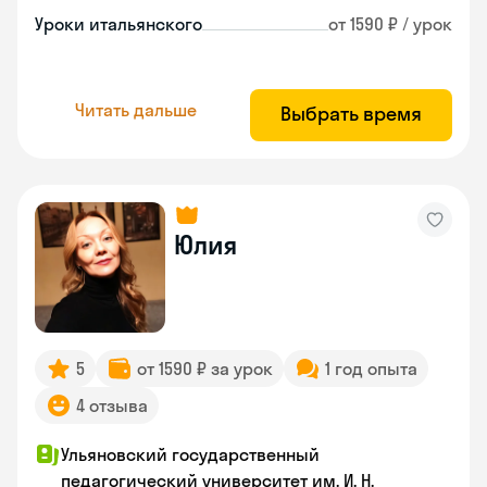
Уроки итальянского
от 1590 ₽ / урок
Читать дальше
Выбрать время
Юлия
5
от 1590 ₽ за урок
1 год опыта
4 отзыва
Ульяновский государственный
педагогический университет им. И. Н.