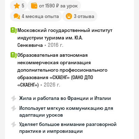
5
от 1590 ₽ за урок
4 месяца опыта
3 отзыва
Московский государственный институт
индустрии туризма им. Ю.А.
•
2016 г.
Сенкевича
Образовательная автономная
некоммерческая организация
дополнительного профессионального
образования «СКАЕНГ» (ОАНО ДПО
•
2026 г.
«СКАЕНГ»)
Жила и работала во Франции и Италии
Использует мягкую коммуникацию для
адаптации уроков
Уделяет большое внимание разговорной
практике и импровизации