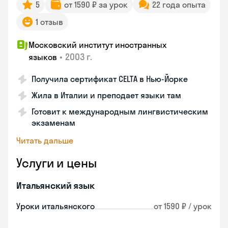
5
от 1590 ₽ за урок
22 года опыта
1 отзыв
Московский институт иностранных
•
2003 г.
языков
Получила сертификат CELTA в Нью-Йорке
Жила в Италии и преподает языки там
Готовит к международным лингвистическим
экзаменам
Читать дальше
Услуги и цены
Итальянский язык
Уроки итальянского
от 1590 ₽ / урок