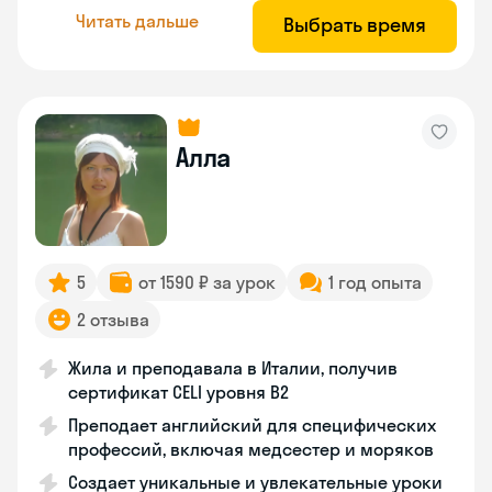
Читать дальше
Выбрать время
Алла
5
от 1590 ₽ за урок
1 год опыта
2 отзыва
Жила и преподавала в Италии, получив
сертификат CELI уровня В2
Преподает английский для специфических
профессий, включая медсестер и моряков
Создает уникальные и увлекательные уроки