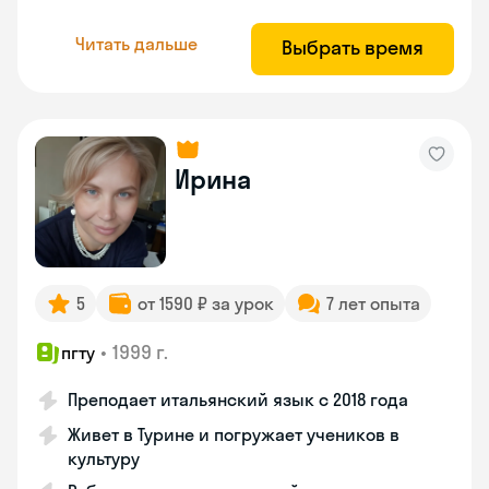
Читать дальше
Выбрать время
Ирина
5
от 1590 ₽ за урок
7 лет опыта
•
1999 г.
пгту
Преподает итальянский язык с 2018 года
Живет в Турине и погружает учеников в
культуру