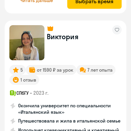
Читать дальше
Выбрать время
Виктория
5
от 1590 ₽ за урок
7 лет опыта
1 отзыв
•
2023 г.
СПбГУ
Окончила университет по специальности
«Итальянский язык»
Путешествовала и жила в итальянской семье
Использует коммуникативный и креативный