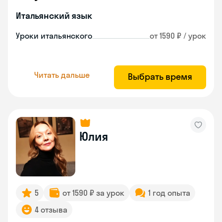
Итальянский язык
Уроки итальянского
от 1590 ₽ / урок
Читать дальше
Выбрать время
Юлия
5
от 1590 ₽ за урок
1 год опыта
4 отзыва