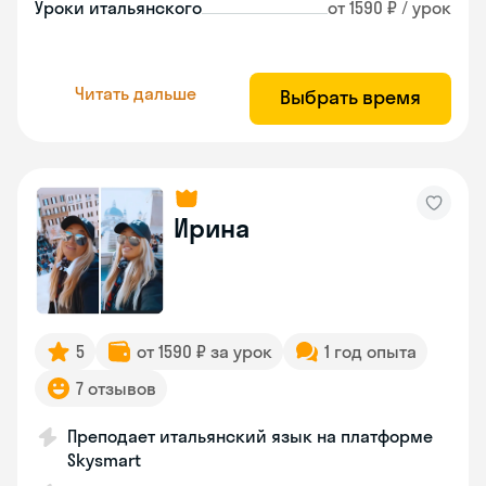
Уроки итальянского
от 1590 ₽ / урок
Читать дальше
Выбрать время
Ирина
5
от 1590 ₽ за урок
1 год опыта
7 отзывов
Преподает итальянский язык на платформе
Skysmart