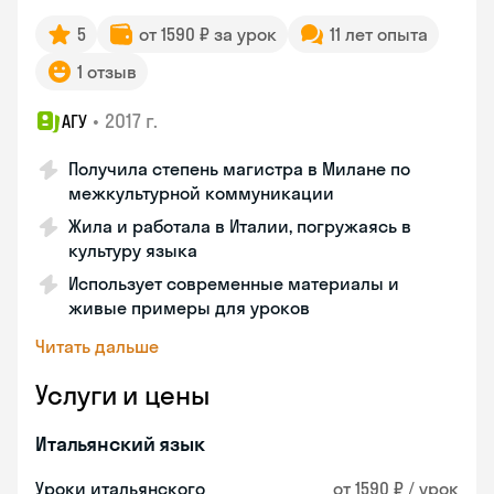
5
от 1590 ₽ за урок
11 лет опыта
1 отзыв
•
2017 г.
АГУ
Получила степень магистра в Милане по
межкультурной коммуникации
Жила и работала в Италии, погружаясь в
культуру языка
Использует современные материалы и
живые примеры для уроков
Читать дальше
Услуги и цены
Итальянский язык
Уроки итальянского
от 1590 ₽ / урок