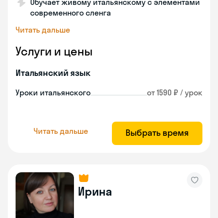
Обучает живому итальянскому с элементами
современного сленга
Читать дальше
Услуги и цены
Итальянский язык
Уроки итальянского
от 1590 ₽ / урок
Читать дальше
Выбрать время
Ирина