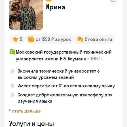
Ирина
5
от 1590 ₽ за урок
2 года опыта
Московский государственный технический
•
1997 г.
университет имени Н.Э. Баумана
Окончила технический университет с
высоким уровнем знаний
Имеет сертификат C1 по итальянскому языку
Создает доброжелательную атмосферу для
изучения языка
Читать дальше
Услуги и цены