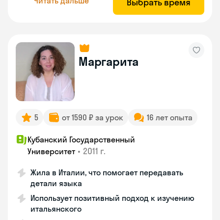
Читать дальше
Выбрать время
Маргарита
5
от 1590 ₽ за урок
16 лет опыта
Кубанский Государственный
•
2011 г.
Университет
Жила в Италии, что помогает передавать
детали языка
Использует позитивный подход к изучению
итальянского