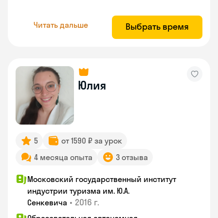
Читать дальше
Выбрать время
Юлия
5
от 1590 ₽ за урок
4 месяца опыта
3 отзыва
Московский государственный институт
индустрии туризма им. Ю.А.
•
2016 г.
Сенкевича