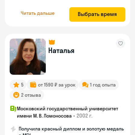
Читать дальше
Выбрать время
Наталья
5
от 1590 ₽ за урок
1 год опыта
2 отзыва
Московский государственный университет
•
2002 г.
имени М. В. Ломоносова
Получила красный диплом и золотую медаль