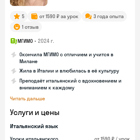
5
от 1590 ₽ за урок
3 года опыта
1 отзыв
•
2024 г.
МГИМО
Окончила МГИМО с отличием и учится в
Милане
Жила в Италии и влюбилась в её культуру
Преподаёт итальянский с вдохновением и
вниманием к каждому
Читать дальше
Услуги и цены
Итальянский язык
Уроки итальянского
от 1590 ₽ / урок