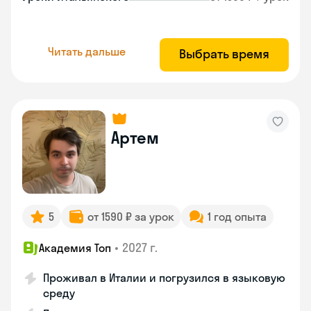
Читать дальше
Выбрать время
Артем
5
от 1590 ₽ за урок
1 год опыта
•
2027 г.
Академия Топ
Проживал в Италии и погрузился в языковую
среду