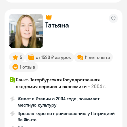
Татьяна
5
от 1590 ₽ за урок
11 лет опыта
1 отзыв
Санкт-Петербургская Государственная
•
2004 г.
академия сервиса и экономики
Живет в Италии с 2004 года, понимает
местную культуру
Прошла курс по произношению у Патрицией
Ла Фонте