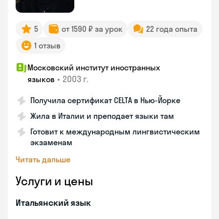
5
от 1590 ₽ за урок
22 года опыта
1 отзыв
Московский институт иностранных
•
2003 г.
языков
Получила сертификат CELTA в Нью-Йорке
Жила в Италии и преподает языки там
Готовит к международным лингвистическим
экзаменам
Читать дальше
Услуги и цены
Итальянский язык