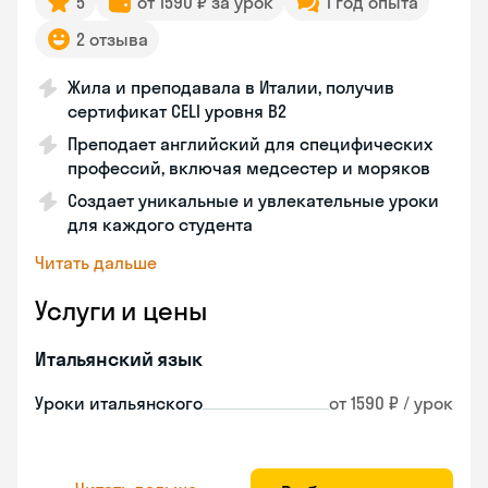
5
от 1590 ₽ за урок
1 год опыта
2 отзыва
Жила и преподавала в Италии, получив
сертификат CELI уровня В2
Преподает английский для специфических
профессий, включая медсестер и моряков
Создает уникальные и увлекательные уроки
для каждого студента
Читать дальше
Услуги и цены
Итальянский язык
Уроки итальянского
от 1590 ₽ / урок