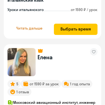
Итальянский язык
Уроки итальянского
от 1590 ₽ / урок
Читать дальше
Выбрать время
Елена
5
от 1590 ₽ за урок
1 год опыта
1 отзыв
Московский авиационный институт, инженер