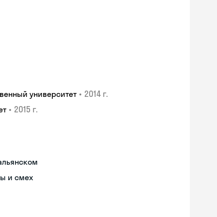
•
2014 г.
венный университет
•
2015 г.
ет
тальянском
ы и смех