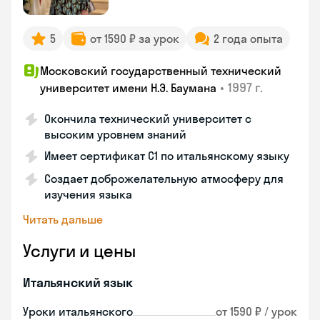
5
от 1590 ₽ за урок
2 года опыта
Московский государственный технический
•
1997 г.
университет имени Н.Э. Баумана
Окончила технический университет с
высоким уровнем знаний
Имеет сертификат C1 по итальянскому языку
Создает доброжелательную атмосферу для
изучения языка
Читать дальше
Услуги и цены
Итальянский язык
Уроки итальянского
от 1590 ₽ / урок