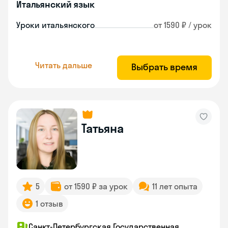
Итальянский язык
Уроки итальянского
от 1590 ₽ / урок
Читать дальше
Выбрать время
Татьяна
5
от 1590 ₽ за урок
11 лет опыта
1 отзыв
Санкт-Петербургская Государственная