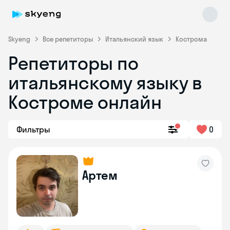
Skyeng
Все репетиторы
Итальянский язык
Кострома
Репетиторы по
итальянскому языку в
Костроме онлайн
Фильтры
0
Skyeng Chat
online
Артем