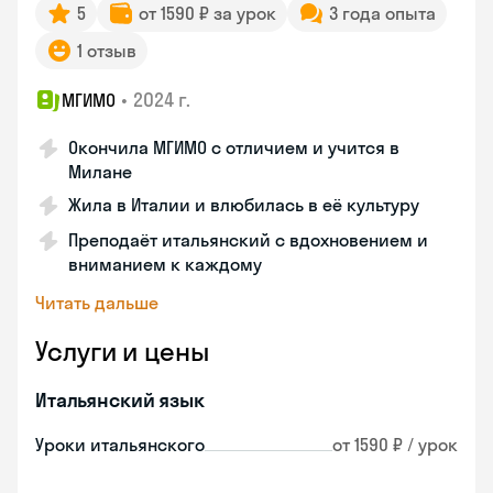
5
от 1590 ₽ за урок
3 года опыта
1 отзыв
•
2024 г.
МГИМО
Окончила МГИМО с отличием и учится в
Милане
Жила в Италии и влюбилась в её культуру
Преподаёт итальянский с вдохновением и
вниманием к каждому
Читать дальше
Услуги и цены
Итальянский язык
Уроки итальянского
от 1590 ₽ / урок