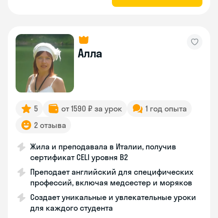
Алла
5
от 1590 ₽ за урок
1 год опыта
2 отзыва
Жила и преподавала в Италии, получив
сертификат CELI уровня В2
Преподает английский для специфических
профессий, включая медсестер и моряков
Создает уникальные и увлекательные уроки
для каждого студента