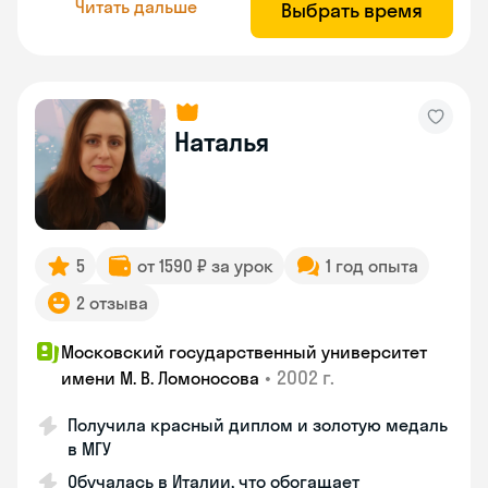
Читать дальше
Выбрать время
Наталья
5
от 1590 ₽ за урок
1 год опыта
2 отзыва
Московский государственный университет
•
2002 г.
имени М. В. Ломоносова
Получила красный диплом и золотую медаль
в МГУ
Обучалась в Италии, что обогащает