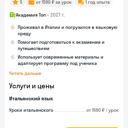
5
от 1590 ₽ за урок
1 год опыта
•
2027 г.
Академия Топ
Проживал в Италии и погрузился в языковую
среду
Помогает подготовиться к экзаменам и
путешествиям
Использует современные материалы и
адаптирует программу под ученика
Читать дальше
Услуги и цены
Итальянский язык
Уроки итальянского
от 1590 ₽ / урок