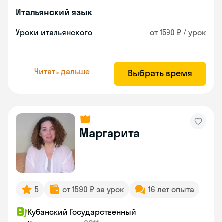
Итальянский язык
Уроки итальянского
от 1590 ₽ / урок
Читать дальше
Выбрать время
Маргарита
5
от 1590 ₽ за урок
16 лет опыта
Кубанский Государственный