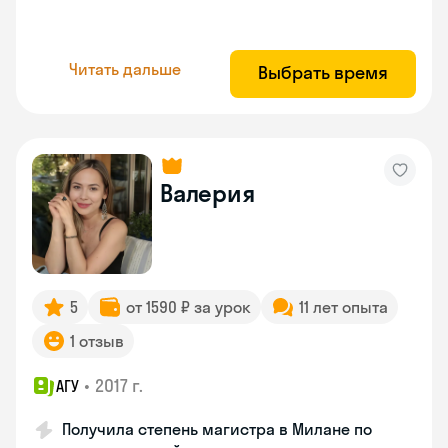
Читать дальше
Выбрать время
Валерия
5
от 1590 ₽ за урок
11 лет опыта
1 отзыв
•
2017 г.
АГУ
Получила степень магистра в Милане по