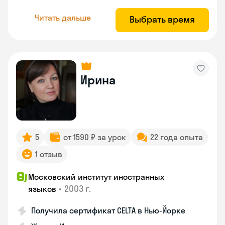
Читать дальше
Выбрать время
Ирина
5
от 1590 ₽ за урок
22 года опыта
1 отзыв
Московский институт иностранных
•
2003 г.
языков
Получила сертификат CELTA в Нью-Йорке