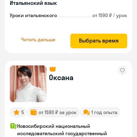
Итальянский язык
Уроки итальянского
от 1590 ₽ / урок
Читать дальше
Выбрать время
Оксана
5
от 1590 ₽ за урок
1 год опыта
Новосибирский национальный
исследовательский государственный