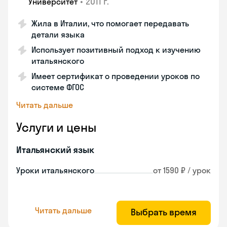
•
2011 г.
Университет
Жила в Италии, что помогает передавать
детали языка
Использует позитивный подход к изучению
итальянского
Имеет сертификат о проведении уроков по
системе ФГОС
Читать дальше
Услуги и цены
Итальянский язык
Уроки итальянского
от 1590 ₽ / урок
Читать дальше
Выбрать время