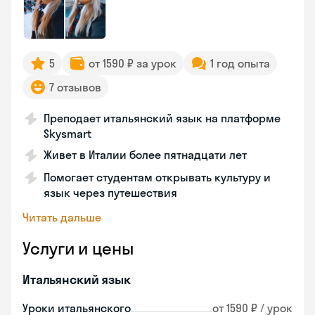
5
от 1590 ₽ за урок
1 год опыта
7 отзывов
Преподает итальянский язык на платформе
Skysmart
Живет в Италии более пятнадцати лет
Помогает студентам открывать культуру и
язык через путешествия
Читать дальше
Услуги и цены
Итальянский язык
Уроки итальянского
от 1590 ₽ / урок