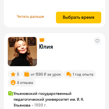
Читать дальше
Выбрать время
Юлия
5
от 1590 ₽ за урок
1 год опыта
4 отзыва
Ульяновский государственный
педагогический университет им. И. Н.
•
1999 г.
Ульянова