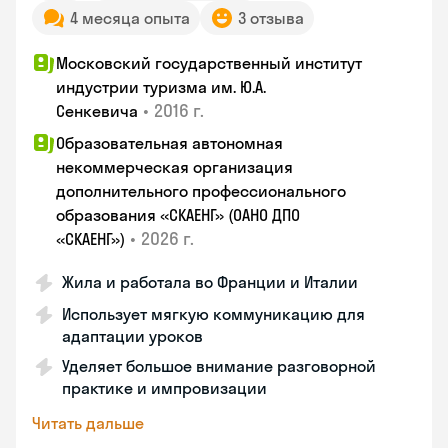
4 месяца опыта
3 отзыва
Московский государственный институт
индустрии туризма им. Ю.А.
•
2016 г.
Сенкевича
Образовательная автономная
некоммерческая организация
дополнительного профессионального
образования «СКАЕНГ» (ОАНО ДПО
•
2026 г.
«СКАЕНГ»)
Жила и работала во Франции и Италии
Использует мягкую коммуникацию для
адаптации уроков
Уделяет большое внимание разговорной
практике и импровизации
Читать дальше