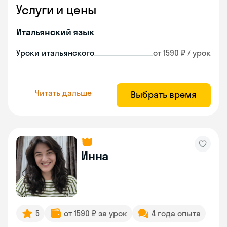
Услуги и цены
Итальянский язык
Уроки итальянского
от 1590 ₽ / урок
Читать дальше
Выбрать время
Инна
5
от 1590 ₽ за урок
4 года опыта