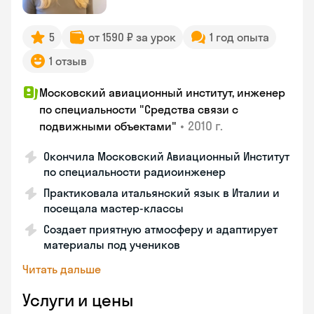
5
от 1590 ₽ за урок
1 год опыта
1 отзыв
Московский авиационный институт, инженер
по специальности "Средства связи с
•
2010 г.
подвижными объектами"
Окончила Московский Авиационный Институт
по специальности радиоинженер
Практиковала итальянский язык в Италии и
посещала мастер-классы
Создает приятную атмосферу и адаптирует
материалы под учеников
Читать дальше
Услуги и цены