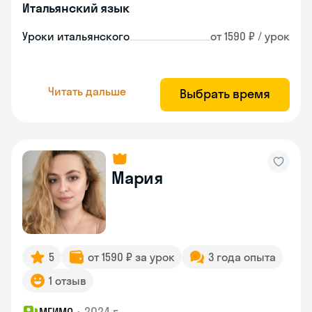
Итальянский язык
Уроки итальянского
от 1590 ₽ / урок
Читать дальше
Выбрать время
Мария
5
от 1590 ₽ за урок
3 года опыта
1 отзыв
•
2024 г.