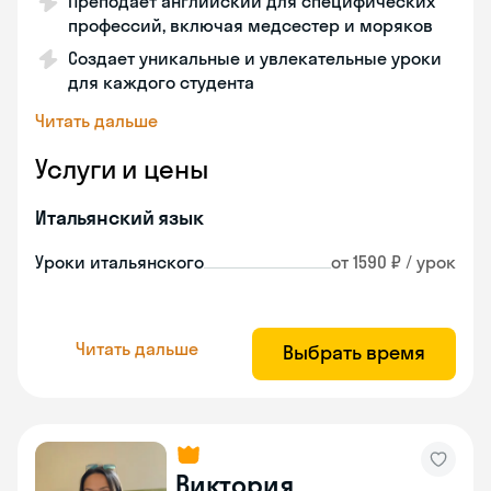
Преподает английский для специфических
профессий, включая медсестер и моряков
Создает уникальные и увлекательные уроки
для каждого студента
Читать дальше
Услуги и цены
Итальянский язык
Уроки итальянского
от 1590 ₽ / урок
Читать дальше
Выбрать время
Виктория