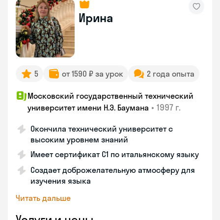
Ирина
5
от 1590 ₽ за урок
2 года опыта
Московский государственный технический
•
1997 г.
университет имени Н.Э. Баумана
Окончила технический университет с
высоким уровнем знаний
Имеет сертификат C1 по итальянскому языку
Создает доброжелательную атмосферу для
изучения языка
Читать дальше
Услуги и цены