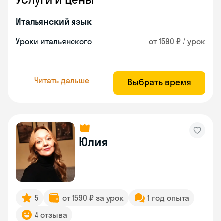
Итальянский язык
Уроки итальянского
от 1590 ₽ / урок
Читать дальше
Выбрать время
Юлия
5
от 1590 ₽ за урок
1 год опыта
4 отзыва