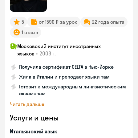
5
от 1590 ₽ за урок
22 года опыта
1 отзыв
Московский институт иностранных
•
2003 г.
языков
Получила сертификат CELTA в Нью-Йорке
Жила в Италии и преподает языки там
Готовит к международным лингвистическим
экзаменам
Читать дальше
Услуги и цены
Итальянский язык