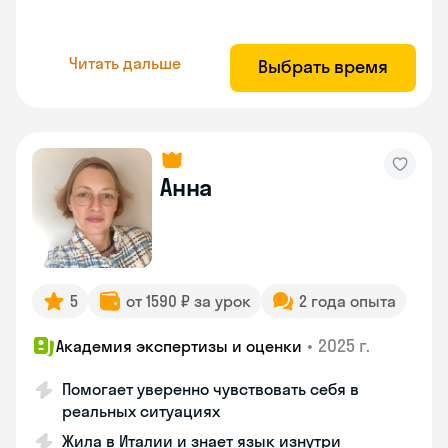
Читать дальше
Выбрать время
Анна
5
от 1590 ₽ за урок
2 года опыта
•
2025 г.
Академия экспертизы и оценки
Помогает уверенно чувствовать себя в
реальных ситуациях
Жила в Италии и знает язык изнутри