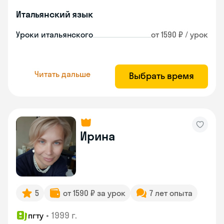
Итальянский язык
Уроки итальянского
от 1590 ₽ / урок
Читать дальше
Выбрать время
Ирина
5
от 1590 ₽ за урок
7 лет опыта
•
1999 г.
пгту