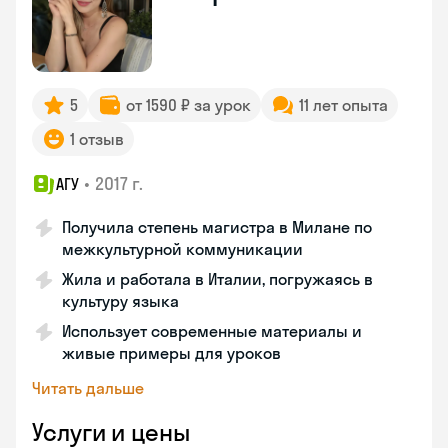
5
от 1590 ₽ за урок
11 лет опыта
1 отзыв
•
2017 г.
АГУ
Получила степень магистра в Милане по
межкультурной коммуникации
Жила и работала в Италии, погружаясь в
культуру языка
Использует современные материалы и
живые примеры для уроков
Читать дальше
Услуги и цены