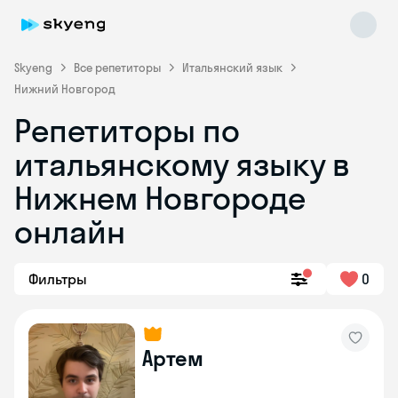
Skyeng
Все репетиторы
Итальянский язык
Нижний Новгород
Репетиторы по
итальянскому языку в
Нижнем Новгороде
онлайн
Skyeng Chat
online
Фильтры
0
Артем