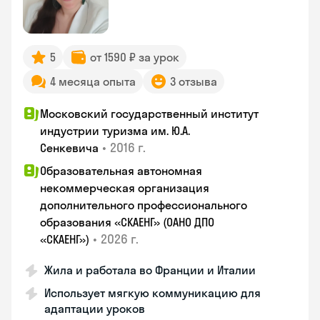
5
от 1590 ₽ за урок
4 месяца опыта
3 отзыва
Московский государственный институт
индустрии туризма им. Ю.А.
•
2016 г.
Сенкевича
Образовательная автономная
некоммерческая организация
дополнительного профессионального
образования «СКАЕНГ» (ОАНО ДПО
•
2026 г.
«СКАЕНГ»)
Жила и работала во Франции и Италии
Использует мягкую коммуникацию для
адаптации уроков