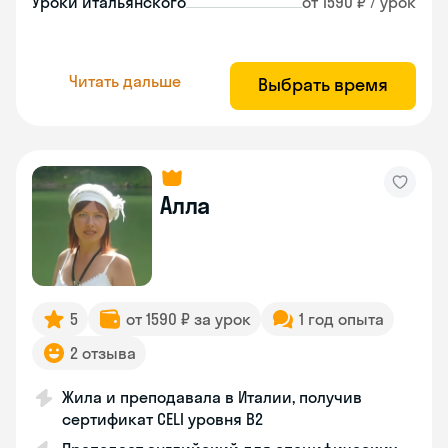
Уроки итальянского
от 1590 ₽ / урок
Читать дальше
Выбрать время
Алла
5
от 1590 ₽ за урок
1 год опыта
2 отзыва
Жила и преподавала в Италии, получив
сертификат CELI уровня В2