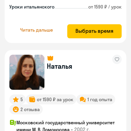
Уроки итальянского
от 1590 ₽ / урок
Читать дальше
Выбрать время
Наталья
5
от 1590 ₽ за урок
1 год опыта
2 отзыва
Московский государственный университет
•
2002 г.
имени М. В. Ломоносова