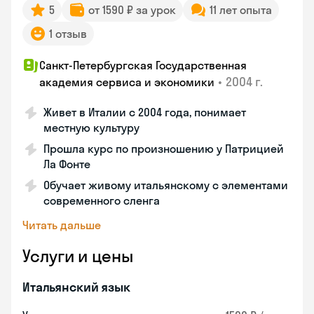
5
от 1590 ₽ за урок
11 лет опыта
1 отзыв
Санкт-Петербургская Государственная
•
2004 г.
академия сервиса и экономики
Живет в Италии с 2004 года, понимает
местную культуру
Прошла курс по произношению у Патрицией
Ла Фонте
Обучает живому итальянскому с элементами
современного сленга
Читать дальше
Услуги и цены
Итальянский язык