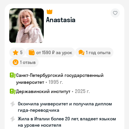
Anastasia
5
от 1590 ₽ за урок
1 год опыта
1 отзыв
Санкт-Петербургский государственный
•
1995 г.
университет
•
2025 г.
Державинский институт
Окончила университет и получила диплом
гида-переводчика
Жила в Италии более 20 лет, владеет языком
на уровне носителя