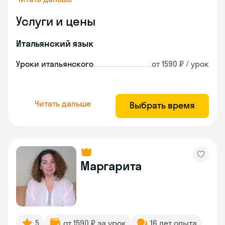
Услуги и цены
Итальянский язык
Уроки итальянского
от 1590 ₽ / урок
Читать дальше
Выбрать время
Маргарита
5
от 1590 ₽ за урок
16 лет опыта