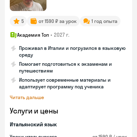
5
от 1590 ₽ за урок
1 год опыта
•
2027 г.
Академия Топ
Проживал в Италии и погрузился в языковую
среду
Помогает подготовиться к экзаменам и
путешествиям
Использует современные материалы и
адаптирует программу под ученика
Читать дальше
Услуги и цены
Итальянский язык
Уроки итальянского
от 1590 ₽ / урок