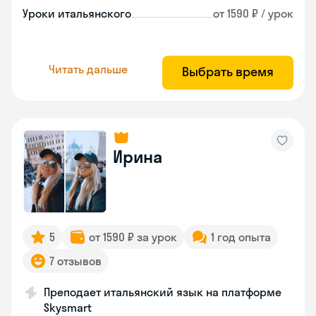
Уроки итальянского
от 1590 ₽ / урок
Читать дальше
Выбрать время
Ирина
5
от 1590 ₽ за урок
1 год опыта
7 отзывов
Преподает итальянский язык на платформе
Skysmart