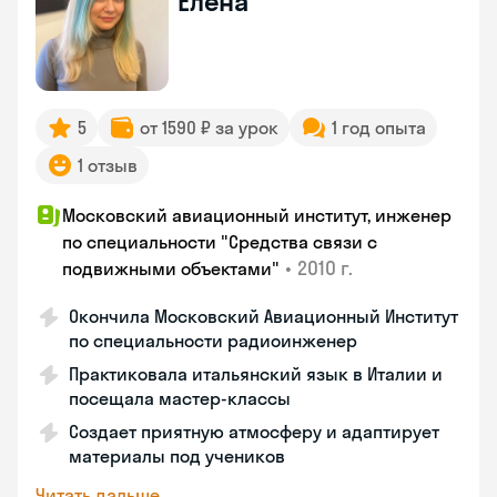
Елена
5
от 1590 ₽ за урок
1 год опыта
1 отзыв
Московский авиационный институт, инженер
по специальности "Средства связи с
•
2010 г.
подвижными объектами"
Окончила Московский Авиационный Институт
по специальности радиоинженер
Практиковала итальянский язык в Италии и
посещала мастер-классы
Создает приятную атмосферу и адаптирует
материалы под учеников
Читать дальше