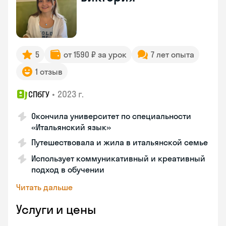
5
от 1590 ₽ за урок
7 лет опыта
1 отзыв
•
2023 г.
СПбГУ
Окончила университет по специальности
«Итальянский язык»
Путешествовала и жила в итальянской семье
Использует коммуникативный и креативный
подход в обучении
Читать дальше
Услуги и цены