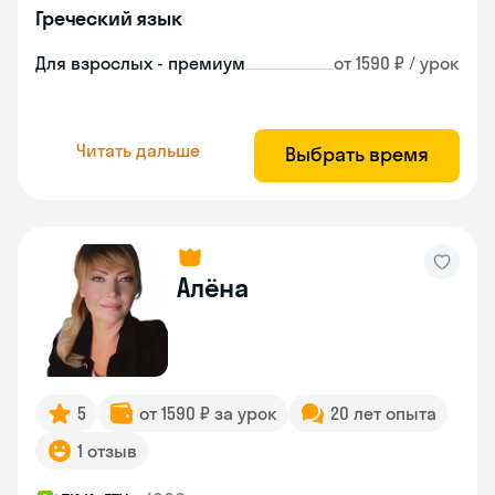
Греческий язык
Для взрослых - премиум
от 1590 ₽ / урок
Читать дальше
Выбрать время
Алёна
5
от 1590 ₽ за урок
20 лет опыта
1 отзыв