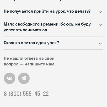
Не получается прийти на урок, что делать?
Мало свободного времени, боюсь, не буду
успевать заниматься
Сколько длится один урок?
Не нашли ответа на свой
вопрос — напишите нам
8 (800) 555–45–22