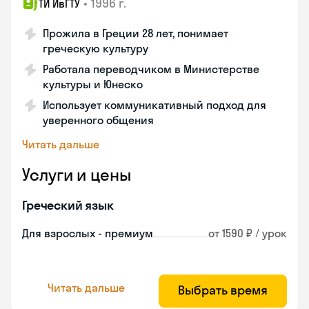
•
1996 г.
ТИ ИвГТУ
Прожила в Греции 28 лет, понимает
греческую культуру
Работала переводчиком в Министерстве
культуры и Юнеско
Использует коммуникативный подход для
уверенного общения
Читать дальше
Услуги и цены
Греческий язык
Для взрослых - премиум
от 1590 ₽ / урок
Читать дальше
Выбрать время