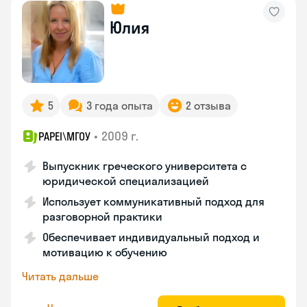
Юлия
5
3 года опыта
2 отзыва
•
2009 г.
PAPEI\MГОУ
Выпускник греческого университета с
юридической специализацией
Использует коммуникативный подход для
разговорной практики
Обеспечивает индивидуальный подход и
мотивацию к обучению
Читать дальше