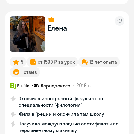
Елена
5
от 1590 ₽ за урок
12 лет опыта
1 отзыв
•
2019 г.
Ин. Яз. КФУ Вернадского
Окончила иностранный факультет по
специальности 'филология'
Жила в Греции и окончила там школу
Получила международные сертификаты по
перманентному макияжу