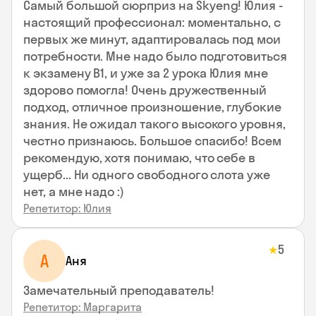
Самый большой сюрприз на Skyeng! Юлия -
настоящий профессионал: моментально, с
первых же минут, адаптировалась под мои
потребности. Мне надо было подготовиться
к экзамену В1, и уже за 2 урока Юлия мне
здорово помогла! Очень дружественный
подход, отличное произношение, глубокие
знания. Не ожидал такого высокого уровня,
честно признаюсь. Большое спасибо! Всем
рекомендую, хотя понимаю, что себе в
ущерб... Ни одного свободного слота уже
нет, а мне надо :)
Репетитор: Юлия
5
★
А
Аня
Замечательный преподаватель!
Репетитор: Маргарита