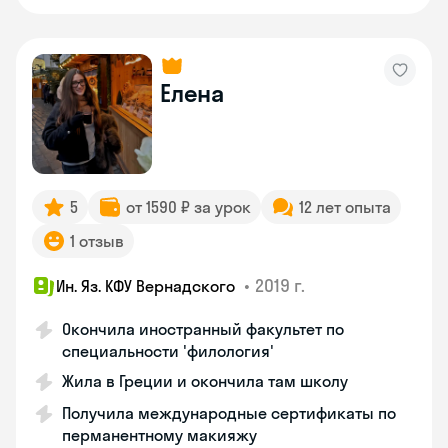
Елена
5
от 1590 ₽ за урок
12 лет опыта
1 отзыв
•
2019 г.
Ин. Яз. КФУ Вернадского
Окончила иностранный факультет по
специальности 'филология'
Жила в Греции и окончила там школу
Получила международные сертификаты по
перманентному макияжу