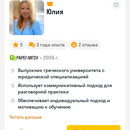
Юлия
5
3 года опыта
2 отзыва
•
2009 г.
PAPEI\MГОУ
Выпускник греческого университета с
юридической специализацией
Использует коммуникативный подход для
разговорной практики
Обеспечивает индивидуальный подход и
мотивацию к обучению
Читать дальше