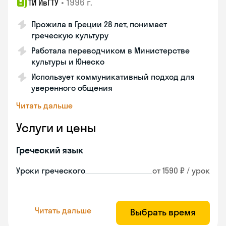
•
1996 г.
ТИ ИвГТУ
Прожила в Греции 28 лет, понимает
греческую культуру
Работала переводчиком в Министерстве
культуры и Юнеско
Использует коммуникативный подход для
уверенного общения
Читать дальше
Услуги и цены
Греческий язык
Уроки греческого
от 1590 ₽ / урок
Читать дальше
Выбрать время