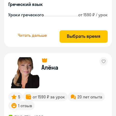
Греческий язык
Уроки греческого
от 1590 ₽ / урок
Читать дальше
Выбрать время
Алёна
5
от 1590 ₽ за урок
20 лет опыта
1 отзыв