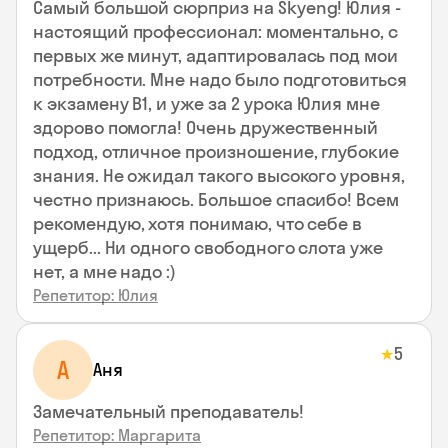
Самый большой сюрприз на Skyeng! Юлия -
настоящий профессионал: моментально, с
первых же минут, адаптировалась под мои
потребности. Мне надо было подготовиться
к экзамену В1, и уже за 2 урока Юлия мне
здорово помогла! Очень дружественный
подход, отличное произношение, глубокие
знания. Не ожидал такого высокого уровня,
честно признаюсь. Большое спасибо! Всем
рекомендую, хотя понимаю, что себе в
ущерб... Ни одного свободного слота уже
нет, а мне надо :)
Репетитор: Юлия
5
★
А
Аня
Замечательный преподаватель!
Репетитор: Маргарита