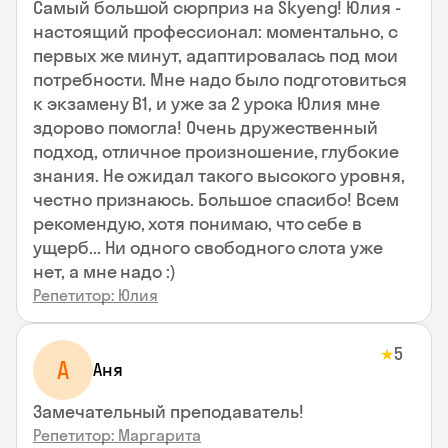
Самый большой сюрприз на Skyeng! Юлия -
настоящий профессионал: моментально, с
первых же минут, адаптировалась под мои
потребности. Мне надо было подготовиться
к экзамену В1, и уже за 2 урока Юлия мне
здорово помогла! Очень дружественный
подход, отличное произношение, глубокие
знания. Не ожидал такого высокого уровня,
честно признаюсь. Большое спасибо! Всем
рекомендую, хотя понимаю, что себе в
ущерб... Ни одного свободного слота уже
нет, а мне надо :)
Репетитор: Юлия
5
★
А
Аня
Замечательный преподаватель!
Репетитор: Маргарита