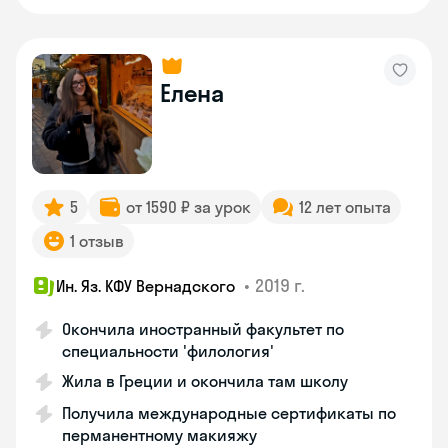
Елена
5
от 1590 ₽ за урок
12 лет опыта
1 отзыв
•
2019 г.
Ин. Яз. КФУ Вернадского
Окончила иностранный факультет по
специальности 'филология'
Жила в Греции и окончила там школу
Получила международные сертификаты по
перманентному макияжу