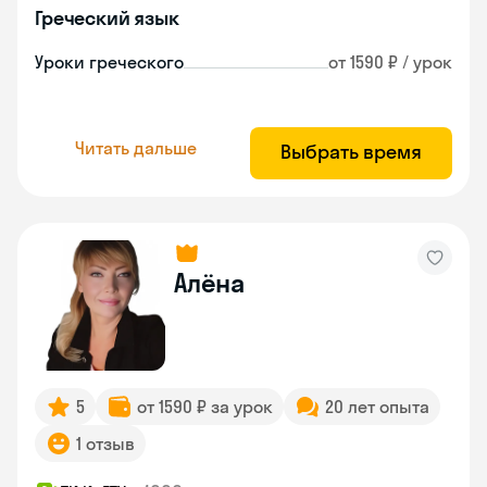
Греческий язык
Уроки греческого
от 1590 ₽ / урок
Читать дальше
Выбрать время
Алёна
5
от 1590 ₽ за урок
20 лет опыта
1 отзыв