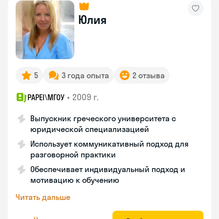
Юлия
5
3 года опыта
2 отзыва
•
2009 г.
PAPEI\MГОУ
Выпускник греческого университета с
юридической специализацией
Использует коммуникативный подход для
разговорной практики
Обеспечивает индивидуальный подход и
мотивацию к обучению
Читать дальше