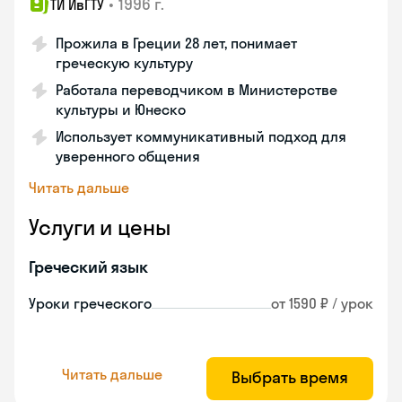
•
1996 г.
ТИ ИвГТУ
Прожила в Греции 28 лет, понимает
греческую культуру
Работала переводчиком в Министерстве
культуры и Юнеско
Использует коммуникативный подход для
уверенного общения
Читать дальше
Услуги и цены
Греческий язык
Уроки греческого
от 1590 ₽ / урок
Читать дальше
Выбрать время