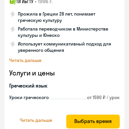
•
1996 г.
ТИ ИвГТУ
Прожила в Греции 28 лет, понимает
греческую культуру
Работала переводчиком в Министерстве
культуры и Юнеско
Использует коммуникативный подход для
уверенного общения
Читать дальше
Услуги и цены
Греческий язык
Уроки греческого
от 1590 ₽ / урок
Читать дальше
Выбрать время