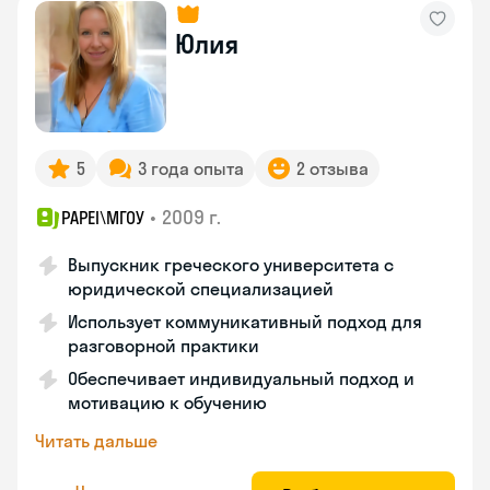
Юлия
5
3 года опыта
2 отзыва
•
2009 г.
PAPEI\MГОУ
Выпускник греческого университета с
юридической специализацией
Использует коммуникативный подход для
разговорной практики
Обеспечивает индивидуальный подход и
мотивацию к обучению
Читать дальше