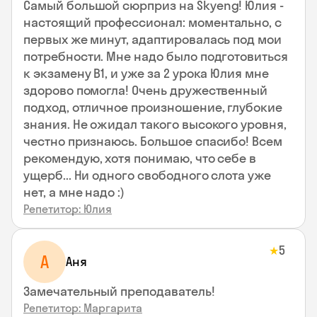
Самый большой сюрприз на Skyeng! Юлия -
настоящий профессионал: моментально, с
первых же минут, адаптировалась под мои
потребности. Мне надо было подготовиться
к экзамену В1, и уже за 2 урока Юлия мне
здорово помогла! Очень дружественный
подход, отличное произношение, глубокие
знания. Не ожидал такого высокого уровня,
честно признаюсь. Большое спасибо! Всем
рекомендую, хотя понимаю, что себе в
ущерб... Ни одного свободного слота уже
нет, а мне надо :)
Репетитор: Юлия
5
★
А
Аня
Замечательный преподаватель!
Репетитор: Маргарита