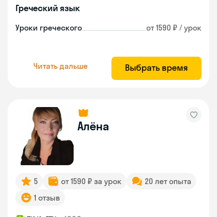
Греческий язык
Уроки греческого
от 1590 ₽ / урок
Читать дальше
Выбрать время
Алёна
5
от 1590 ₽ за урок
20 лет опыта
1 отзыв