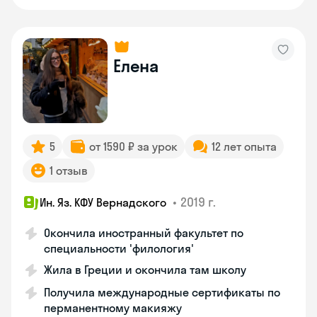
Елена
5
от 1590 ₽ за урок
12 лет опыта
1 отзыв
•
2019 г.
Ин. Яз. КФУ Вернадского
Окончила иностранный факультет по
специальности 'филология'
Жила в Греции и окончила там школу
Получила международные сертификаты по
перманентному макияжу