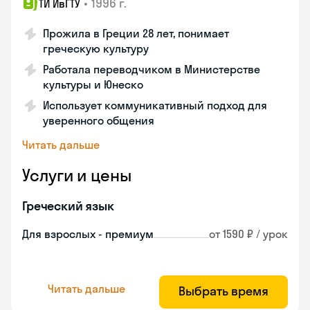
•
1996 г.
ТИ ИвГТУ
Прожила в Греции 28 лет, понимает
греческую культуру
Работала переводчиком в Министерстве
культуры и Юнеско
Использует коммуникативный подход для
уверенного общения
Читать дальше
Услуги и цены
Греческий язык
Для взрослых - премиум
от 1590 ₽ / урок
Читать дальше
Выбрать время