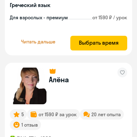
Греческий язык
Для взрослых - премиум
от 1590 ₽ / урок
Читать дальше
Выбрать время
Алёна
5
от 1590 ₽ за урок
20 лет опыта
1 отзыв