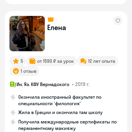
Елена
5
от 1590 ₽ за урок
12 лет опыта
1 отзыв
•
2019 г.
Ин. Яз. КФУ Вернадского
Окончила иностранный факультет по
специальности 'филология'
Жила в Греции и окончила там школу
Получила международные сертификаты по
перманентному макияжу