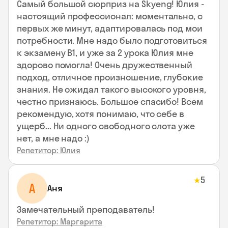
Самый большой сюрприз на Skyeng! Юлия -
настоящий профессионал: моментально, с
первых же минут, адаптировалась под мои
потребности. Мне надо было подготовиться
к экзамену В1, и уже за 2 урока Юлия мне
здорово помогла! Очень дружественный
подход, отличное произношение, глубокие
знания. Не ожидал такого высокого уровня,
честно признаюсь. Большое спасибо! Всем
рекомендую, хотя понимаю, что себе в
ущерб... Ни одного свободного слота уже
нет, а мне надо :)
Репетитор: Юлия
5
★
А
Аня
Замечательный преподаватель!
Репетитор: Маргарита