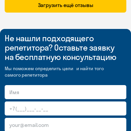
Загрузить ещё отзывы
Не нашли подходящего
репетитора? Оставьте заявку
на бесплатную консультацию
Мы поможем определить цели и найти того
самого репетитора