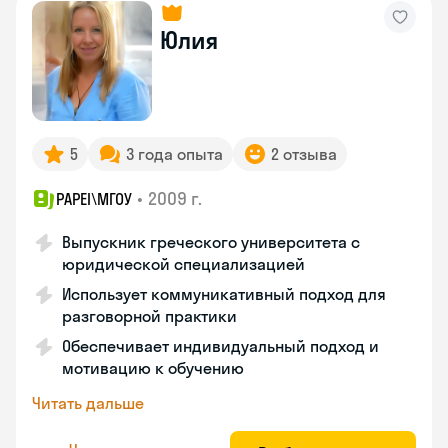
Юлия
5
3 года опыта
2 отзыва
•
2009 г.
PAPEI\MГОУ
Выпускник греческого университета с
юридической специализацией
Использует коммуникативный подход для
разговорной практики
Обеспечивает индивидуальный подход и
мотивацию к обучению
Читать дальше