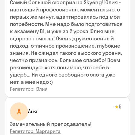
Самый большой сюрприз на Skyeng! Юлия -
настоящий профессионал: моментально, с
первых же минут, адаптировалась под мои
потребности. Мне надо было подготовиться
к экзамену В1, и уже за 2 урока Юлия мне
здорово помогла! Очень дружественный
подход, отличное произношение, глубокие
знания. Не ожидал такого высокого уровня,
честно признаюсь. Большое спасибо! Всем
рекомендую, хотя понимаю, что себе в
ущерб... Ни одного свободного слота уже
нет, а мне надо :)
Репетитор: Юлия
5
★
А
Аня
Замечательный преподаватель!
Репетитор: Маргарита