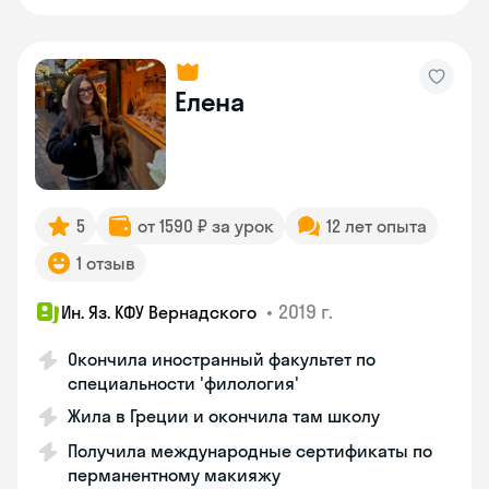
Елена
5
от 1590 ₽ за урок
12 лет опыта
1 отзыв
•
2019 г.
Ин. Яз. КФУ Вернадского
Окончила иностранный факультет по
специальности 'филология'
Жила в Греции и окончила там школу
Получила международные сертификаты по
перманентному макияжу