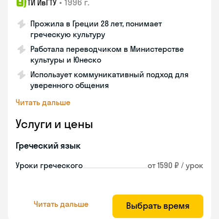
•
1996 г.
ТИ ИвГТУ
Прожила в Греции 28 лет, понимает
греческую культуру
Работала переводчиком в Министерстве
культуры и Юнеско
Использует коммуникативный подход для
уверенного общения
Читать дальше
Услуги и цены
Греческий язык
Уроки греческого
от 1590 ₽ / урок
Читать дальше
Выбрать время