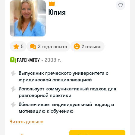
Юлия
5
3 года опыта
2 отзыва
•
2009 г.
PAPEI\MГОУ
Выпускник греческого университета с
юридической специализацией
Использует коммуникативный подход для
разговорной практики
Обеспечивает индивидуальный подход и
мотивацию к обучению
Читать дальше