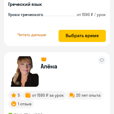
Греческий язык
Уроки греческого
от 1590 ₽ / урок
Читать дальше
Выбрать время
Алёна
5
от 1590 ₽ за урок
20 лет опыта
1 отзыв