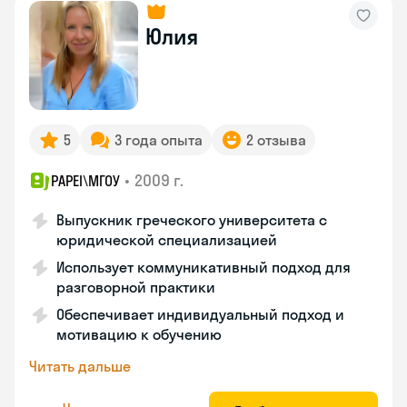
Юлия
5
3 года опыта
2 отзыва
•
2009 г.
PAPEI\MГОУ
Выпускник греческого университета с
юридической специализацией
Использует коммуникативный подход для
разговорной практики
Обеспечивает индивидуальный подход и
мотивацию к обучению
Читать дальше