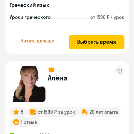
Греческий язык
Уроки греческого
от 1590 ₽ / урок
Читать дальше
Выбрать время
Алёна
5
от 1590 ₽ за урок
20 лет опыта
1 отзыв