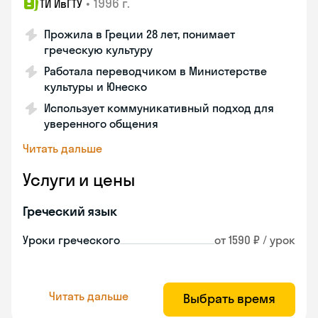
•
1996 г.
ТИ ИвГТУ
Прожила в Греции 28 лет, понимает
греческую культуру
Работала переводчиком в Министерстве
культуры и Юнеско
Использует коммуникативный подход для
уверенного общения
Читать дальше
Услуги и цены
Греческий язык
Уроки греческого
от 1590 ₽ / урок
Читать дальше
Выбрать время