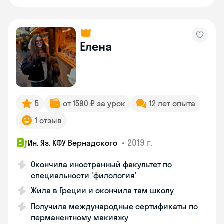
Елена
5
от 1590 ₽ за урок
12 лет опыта
1 отзыв
•
2019 г.
Ин. Яз. КФУ Вернадского
Окончила иностранный факультет по
специальности 'филология'
Жила в Греции и окончила там школу
Получила международные сертификаты по
перманентному макияжу