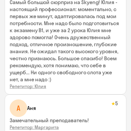
Самый большой сюрприз на Skyeng! Юлия -
настоящий профессионал: моментально, с
первых же минут, адаптировалась под мои
потребности. Мне надо было подготовиться
к экзамену В1, и уже за 2 урока Юлия мне
здорово помогла! Очень дружественный
подход, отличное произношение, глубокие
знания. Не ожидал такого высокого уровня,
честно признаюсь. Большое спасибо! Всем
рекомендую, хотя понимаю, что себе в
ущерб... Ни одного свободного слота уже
нет, а мне надо :)
Репетитор: Юлия
5
★
А
Аня
Замечательный преподаватель!
Репетитор: Маргарита