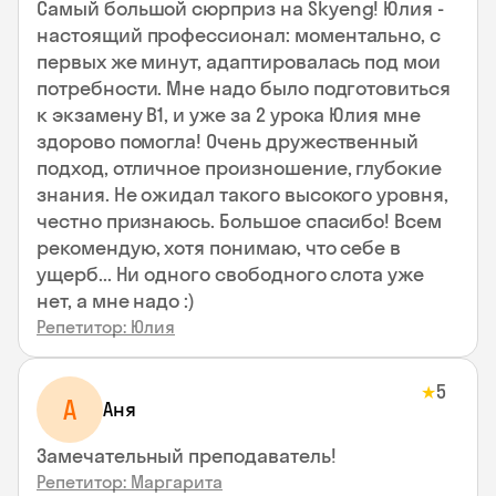
Самый большой сюрприз на Skyeng! Юлия -
настоящий профессионал: моментально, с
первых же минут, адаптировалась под мои
потребности. Мне надо было подготовиться
к экзамену В1, и уже за 2 урока Юлия мне
здорово помогла! Очень дружественный
подход, отличное произношение, глубокие
знания. Не ожидал такого высокого уровня,
честно признаюсь. Большое спасибо! Всем
рекомендую, хотя понимаю, что себе в
ущерб... Ни одного свободного слота уже
нет, а мне надо :)
Репетитор: Юлия
5
★
А
Аня
Замечательный преподаватель!
Репетитор: Маргарита