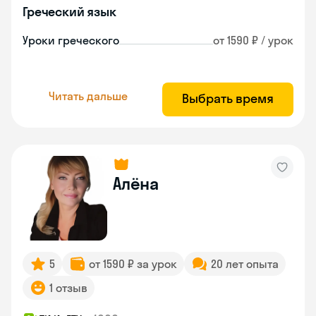
Греческий язык
Уроки греческого
от 1590 ₽ / урок
Читать дальше
Выбрать время
Алёна
5
от 1590 ₽ за урок
20 лет опыта
1 отзыв