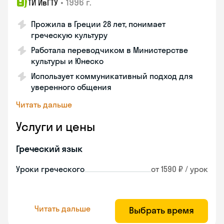
•
1996 г.
ТИ ИвГТУ
Прожила в Греции 28 лет, понимает
греческую культуру
Работала переводчиком в Министерстве
культуры и Юнеско
Использует коммуникативный подход для
уверенного общения
Читать дальше
Услуги и цены
Греческий язык
Уроки греческого
от 1590 ₽ / урок
Читать дальше
Выбрать время