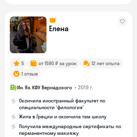
Елена
5
от 1590 ₽ за урок
12 лет опыта
1 отзыв
•
2019 г.
Ин. Яз. КФУ Вернадского
Окончила иностранный факультет по
специальности 'филология'
Жила в Греции и окончила там школу
Получила международные сертификаты по
перманентному макияжу