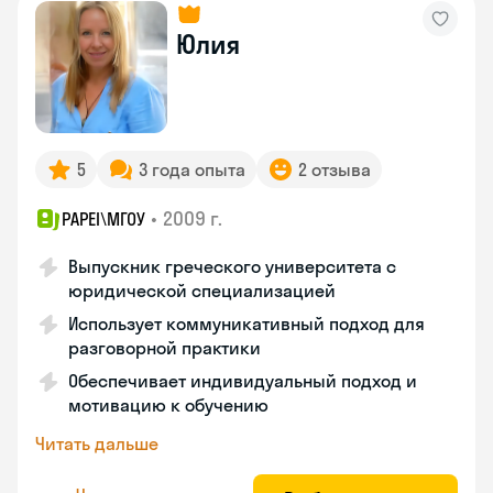
Юлия
5
3 года опыта
2 отзыва
•
2009 г.
PAPEI\MГОУ
Выпускник греческого университета с
юридической специализацией
Использует коммуникативный подход для
разговорной практики
Обеспечивает индивидуальный подход и
мотивацию к обучению
Читать дальше