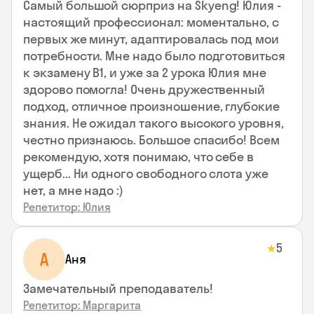
Самый большой сюрприз на Skyeng! Юлия -
настоящий профессионал: моментально, с
первых же минут, адаптировалась под мои
потребности. Мне надо было подготовиться
к экзамену В1, и уже за 2 урока Юлия мне
здорово помогла! Очень дружественный
подход, отличное произношение, глубокие
знания. Не ожидал такого высокого уровня,
честно признаюсь. Большое спасибо! Всем
рекомендую, хотя понимаю, что себе в
ущерб... Ни одного свободного слота уже
нет, а мне надо :)
Репетитор: Юлия
5
★
А
Аня
Замечательный преподаватель!
Репетитор: Маргарита