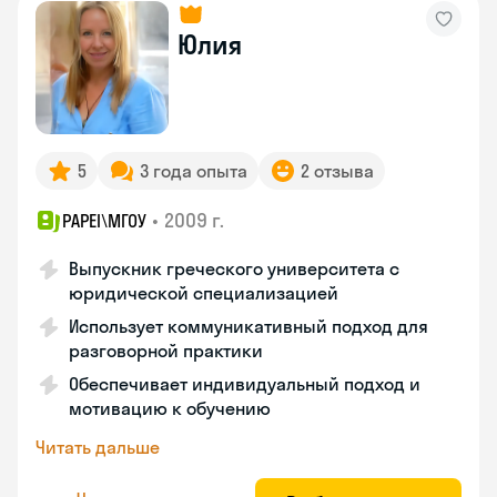
Юлия
5
3 года опыта
2 отзыва
•
2009 г.
PAPEI\MГОУ
Выпускник греческого университета с
юридической специализацией
Использует коммуникативный подход для
разговорной практики
Обеспечивает индивидуальный подход и
мотивацию к обучению
Читать дальше