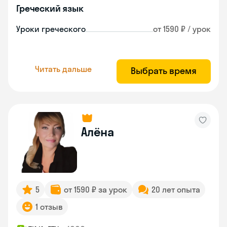
Греческий язык
Уроки греческого
от 1590 ₽ / урок
Читать дальше
Выбрать время
Алёна
5
от 1590 ₽ за урок
20 лет опыта
1 отзыв