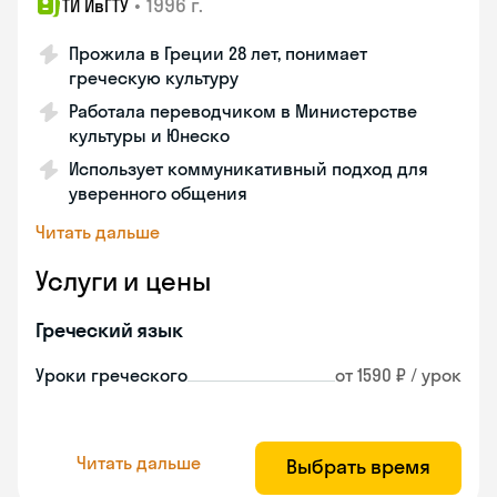
•
1996 г.
ТИ ИвГТУ
Прожила в Греции 28 лет, понимает
греческую культуру
Работала переводчиком в Министерстве
культуры и Юнеско
Использует коммуникативный подход для
уверенного общения
Читать дальше
Услуги и цены
Греческий язык
Уроки греческого
от 1590 ₽ / урок
Читать дальше
Выбрать время