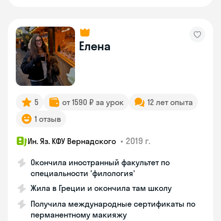
Елена
5
от 1590 ₽ за урок
12 лет опыта
1 отзыв
•
2019 г.
Ин. Яз. КФУ Вернадского
Окончила иностранный факультет по
специальности 'филология'
Жила в Греции и окончила там школу
Получила международные сертификаты по
перманентному макияжу