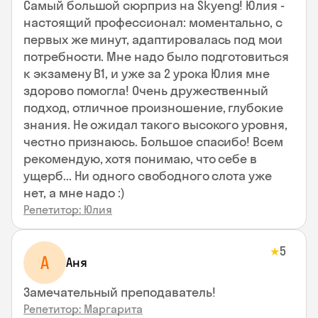
Самый большой сюрприз на Skyeng! Юлия -
настоящий профессионал: моментально, с
первых же минут, адаптировалась под мои
потребности. Мне надо было подготовиться
к экзамену В1, и уже за 2 урока Юлия мне
здорово помогла! Очень дружественный
подход, отличное произношение, глубокие
знания. Не ожидал такого высокого уровня,
честно признаюсь. Большое спасибо! Всем
рекомендую, хотя понимаю, что себе в
ущерб... Ни одного свободного слота уже
нет, а мне надо :)
Репетитор: Юлия
5
★
А
Аня
Замечательный преподаватель!
Репетитор: Маргарита