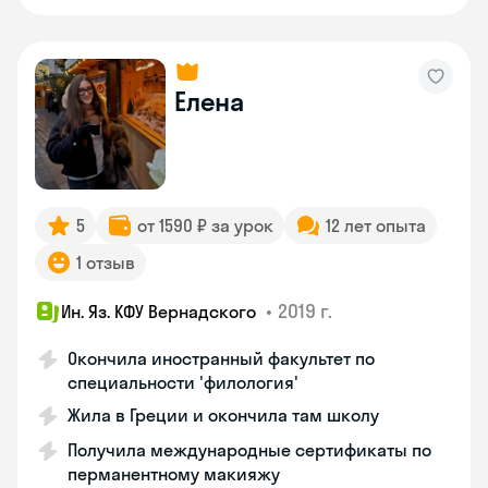
Елена
5
от 1590 ₽ за урок
12 лет опыта
1 отзыв
•
2019 г.
Ин. Яз. КФУ Вернадского
Окончила иностранный факультет по
специальности 'филология'
Жила в Греции и окончила там школу
Получила международные сертификаты по
перманентному макияжу