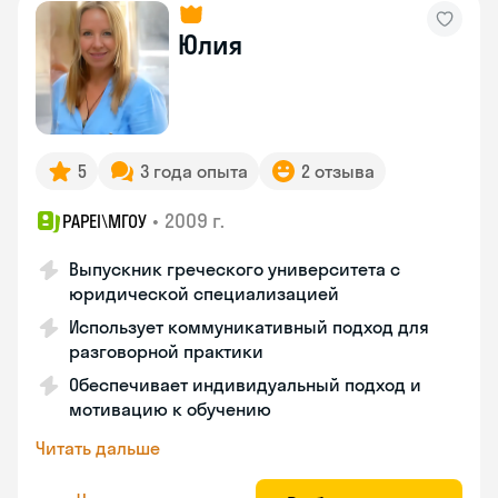
Юлия
5
3 года опыта
2 отзыва
•
2009 г.
PAPEI\MГОУ
Выпускник греческого университета с
юридической специализацией
Использует коммуникативный подход для
разговорной практики
Обеспечивает индивидуальный подход и
мотивацию к обучению
Читать дальше