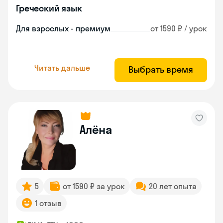
Греческий язык
Для взрослых - премиум
от 1590 ₽ / урок
Читать дальше
Выбрать время
Алёна
5
от 1590 ₽ за урок
20 лет опыта
1 отзыв