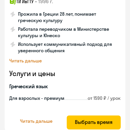
•
1996 г.
ТИ ИвГТУ
Прожила в Греции 28 лет, понимает
греческую культуру
Работала переводчиком в Министерстве
культуры и Юнеско
Использует коммуникативный подход для
уверенного общения
Читать дальше
Услуги и цены
Греческий язык
Для взрослых - премиум
от 1590 ₽ / урок
Читать дальше
Выбрать время