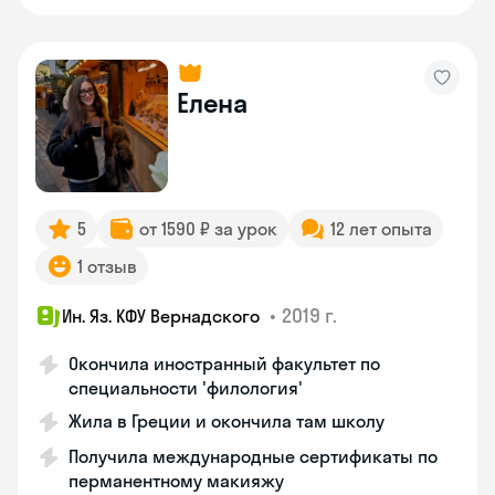
Елена
5
от 1590 ₽ за урок
12 лет опыта
1 отзыв
•
2019 г.
Ин. Яз. КФУ Вернадского
Окончила иностранный факультет по
специальности 'филология'
Жила в Греции и окончила там школу
Получила международные сертификаты по
перманентному макияжу