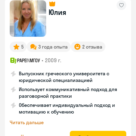
Юлия
5
3 года опыта
2 отзыва
•
2009 г.
PAPEI\MГОУ
Выпускник греческого университета с
юридической специализацией
Использует коммуникативный подход для
разговорной практики
Обеспечивает индивидуальный подход и
мотивацию к обучению
Читать дальше