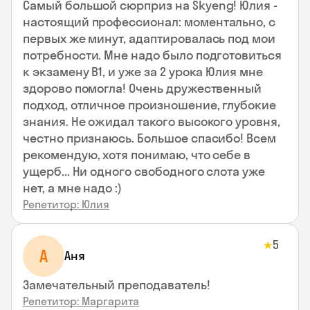
Самый большой сюрприз на Skyeng! Юлия -
настоящий профессионал: моментально, с
первых же минут, адаптировалась под мои
потребности. Мне надо было подготовиться
к экзамену В1, и уже за 2 урока Юлия мне
здорово помогла! Очень дружественный
подход, отличное произношение, глубокие
знания. Не ожидал такого высокого уровня,
честно признаюсь. Большое спасибо! Всем
рекомендую, хотя понимаю, что себе в
ущерб... Ни одного свободного слота уже
нет, а мне надо :)
Репетитор: Юлия
5
★
А
Аня
Замечательный преподаватель!
Репетитор: Маргарита