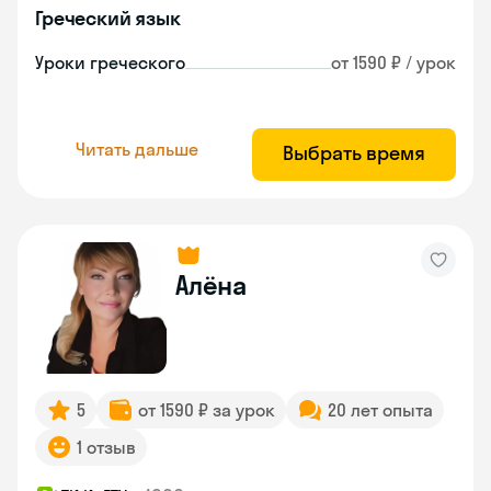
Греческий язык
Уроки греческого
от 1590 ₽ / урок
Читать дальше
Выбрать время
Алёна
5
от 1590 ₽ за урок
20 лет опыта
1 отзыв