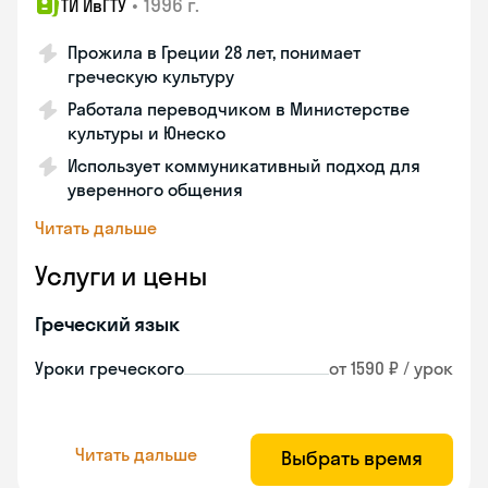
•
1996 г.
ТИ ИвГТУ
Прожила в Греции 28 лет, понимает
греческую культуру
Работала переводчиком в Министерстве
культуры и Юнеско
Использует коммуникативный подход для
уверенного общения
Читать дальше
Услуги и цены
Греческий язык
Уроки греческого
от 1590 ₽ / урок
Читать дальше
Выбрать время