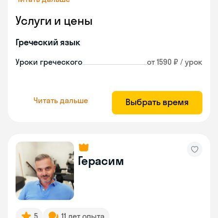
Услуги и цены
Греческий язык
Уроки греческого
от 1590 ₽ / урок
Читать дальше
Выбрать время
Герасим
5
11 лет опыта