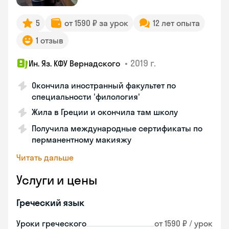
5
от 1590 ₽ за урок
12 лет опыта
1 отзыв
•
2019 г.
Ин. Яз. КФУ Вернадского
Окончила иностранный факультет по
специальности 'филология'
Жила в Греции и окончила там школу
Получила международные сертификаты по
перманентному макияжу
Читать дальше
Услуги и цены
Греческий язык
Уроки греческого
от 1590 ₽ / урок