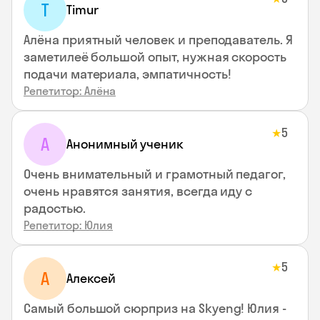
T
Timur
Алёна приятный человек и преподаватель. Я
заметилеё большой опыт, нужная скорость
подачи материала, эмпатичность!
Репетитор: Алёна
5
★
А
Анонимный ученик
Очень внимательный и грамотный педагог,
очень нравятся занятия, всегда иду с
радостью.
Репетитор: Юлия
5
★
А
Алексей
Самый большой сюрприз на Skyeng! Юлия -