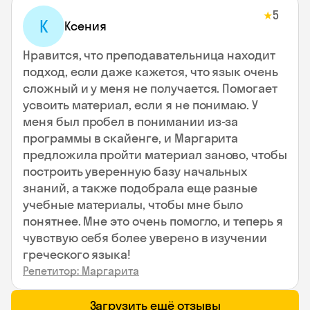
5
★
К
Ксения
Нравится, что преподавательница находит
подход, если даже кажется, что язык очень
сложный и у меня не получается. Помогает
усвоить материал, если я не понимаю. У
меня был пробел в понимании из-за
программы в скайенге, и Маргарита
предложила пройти материал заново, чтобы
построить уверенную базу начальных
знаний, а также подобрала еще разные
учебные материалы, чтобы мне было
понятнее. Мне это очень помогло, и теперь я
чувствую себя более уверено в изучении
греческого языка!
Репетитор: Маргарита
Загрузить ещё отзывы