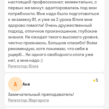
настоящий профессионал: моментально, с
первых же минут, адаптировалась под мои
потребности. Мне надо было подготовиться
к экзамену В1, и уже за 2 урока Юлия мне
здорово помогла! Очень дружественный
подход, отличное произношение, глубокие
знания. Не ожидал такого высокого уровня,
честно признаюсь. Большое спасибо! Всем
рекомендую, хотя понимаю, что себе в
ущерб... Ни одного свободного слота уже
нет, а мне надо :)
Репетитор: Юлия
5
★
А
Аня
Замечательный преподаватель!
Репетитор: Маргарита