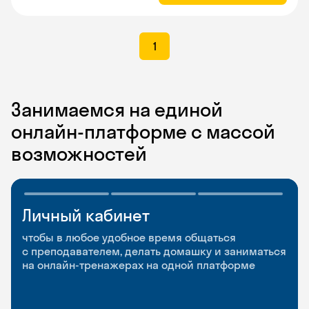
1
Занимаемся на единой
онлайн-платформе с массой
возможностей
Личный кабинет
Мобильное
Разговорные клубы
приложение
и Talks
чтобы в любое удобное время общаться
с преподавателем, делать домашку и заниматься
чтобы заниматься и изучать новые слова где
Групповые занятия для разговорной практики
на онлайн-тренажерах на одной платформе
и когда удобно
и индивидуальные встречи с преподавателями
со всего мира, чтобы общаться на английском
свободно