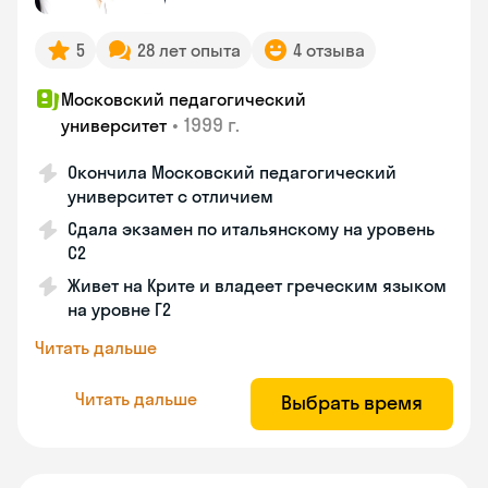
5
28 лет опыта
4 отзыва
Московский педагогический
•
1999 г.
университет
Окончила Московский педагогический
университет с отличием
Сдала экзамен по итальянскому на уровень
С2
Живет на Крите и владеет греческим языком
на уровне Г2
Читать дальше
Читать дальше
Выбрать время