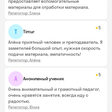
предоставляет вспомогательные
материалы для отработки материала.
Репетитор: Елена
5
★
T
Timur
Алёна приятный человек и преподаватель. Я
заметилеё большой опыт, нужная скорость
подачи материала, эмпатичность!
Репетитор: Алёна
5
★
А
Анонимный ученик
Очень внимательный и грамотный педагог,
очень нравятся занятия, всегда иду с
радостью.
Репетитор: Юлия