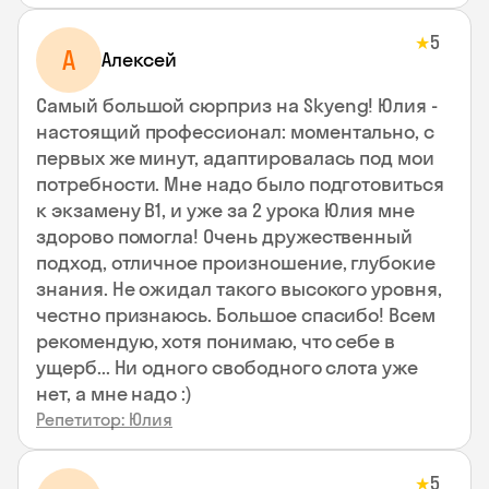
5
★
А
Алексей
Самый большой сюрприз на Skyeng! Юлия -
настоящий профессионал: моментально, с
первых же минут, адаптировалась под мои
потребности. Мне надо было подготовиться
к экзамену В1, и уже за 2 урока Юлия мне
здорово помогла! Очень дружественный
подход, отличное произношение, глубокие
знания. Не ожидал такого высокого уровня,
честно признаюсь. Большое спасибо! Всем
рекомендую, хотя понимаю, что себе в
ущерб... Ни одного свободного слота уже
нет, а мне надо :)
Репетитор: Юлия
5
★