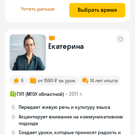
Читать дальше
Выбрать время
Екатерина
5
от 1590 ₽ за урок
14 лет опыта
•
2011 г.
ГУП (МГОУ областной)
Передает живую речь и культуру языка
Акцентирует внимание на коммуникативном
подходе
Создает уроки, которые приносят радость и