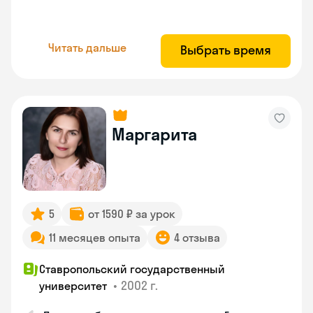
Читать дальше
Выбрать время
Маргарита
5
от 1590 ₽ за урок
11 месяцев опыта
4 отзыва
Ставропольский государственный
•
2002 г.
университет