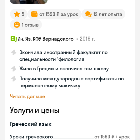
5
от 1590 ₽ за урок
12 лет опыта
1 отзыв
•
2019 г.
Ин. Яз. КФУ Вернадского
Окончила иностранный факультет по
специальности 'филология'
Жила в Греции и окончила там школу
Получила международные сертификаты по
перманентному макияжу
Читать дальше
Услуги и цены
Греческий язык
Уроки греческого
от 1590 ₽ / урок