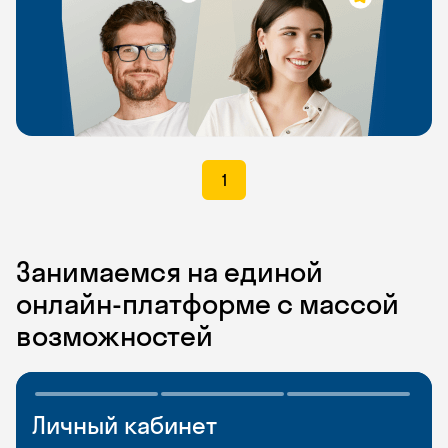
1
Занимаемся на единой
онлайн-платформе с массой
возможностей
Личный кабинет
Мобильное
Разговорные клубы