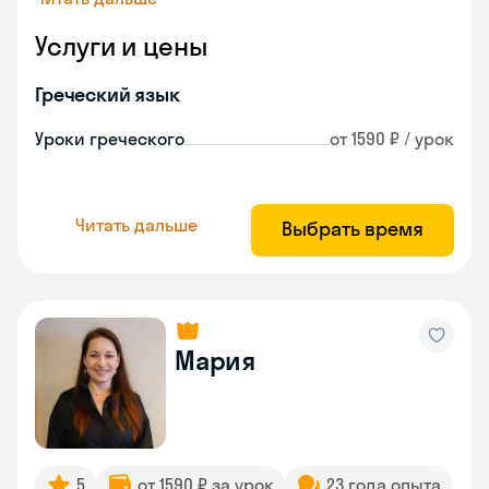
Услуги и цены
Греческий язык
Уроки греческого
от 1590 ₽ / урок
Читать дальше
Выбрать время
Мария
5
от 1590 ₽ за урок
23 года опыта