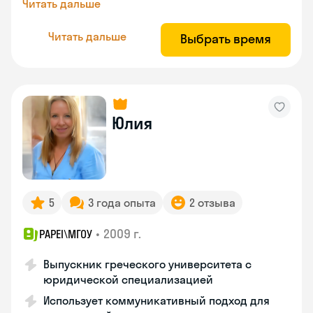
Читать дальше
Читать дальше
Выбрать время
Юлия
5
3 года опыта
2 отзыва
•
2009 г.
PAPEI\MГОУ
Выпускник греческого университета с
юридической специализацией
Использует коммуникативный подход для