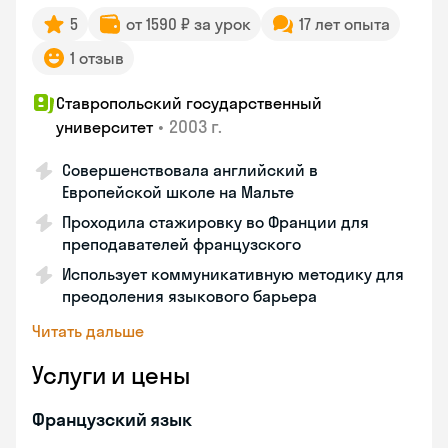
5
от 1590 ₽ за урок
17 лет опыта
1 отзыв
Ставропольский государственный
•
2003 г.
университет
Совершенствовала английский в
Европейской школе на Мальте
Проходила стажировку во Франции для
преподавателей французского
Использует коммуникативную методику для
преодоления языкового барьера
Читать дальше
Услуги и цены
Французский язык