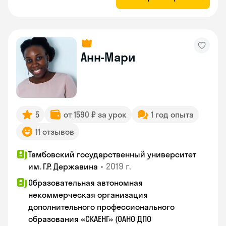
Анн-Мари
5
от 1590 ₽ за урок
1 год опыта
11 отзывов
Тамбовский государственный университет
•
2019 г.
им. Г.Р. Державина
Образовательная автономная
некоммерческая организация
дополнительного профессионального
образования «СКАЕНГ» (ОАНО ДПО