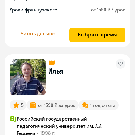
Уроки французского
от 1590 ₽ / урок
Читать дальше
Выбрать время
Илья
5
от 1590 ₽ за урок
1 год опыта
Российский государственный
педагогический университет им. А.И.
•
1998 г.
Герцена