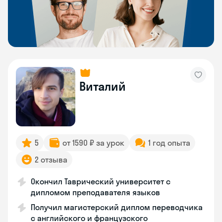
Виталий
5
от 1590 ₽ за урок
1 год опыта
2 отзыва
Окончил Таврический университет с
дипломом преподавателя языков
Получил магистерский диплом переводчика
с английского и французского