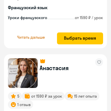
Французский язык
Уроки французского
от 1590 ₽ / урок
Читать дальше
Выбрать время
Анастасия
5
от 1590 ₽ за урок
15 лет опыта
1 отзыв