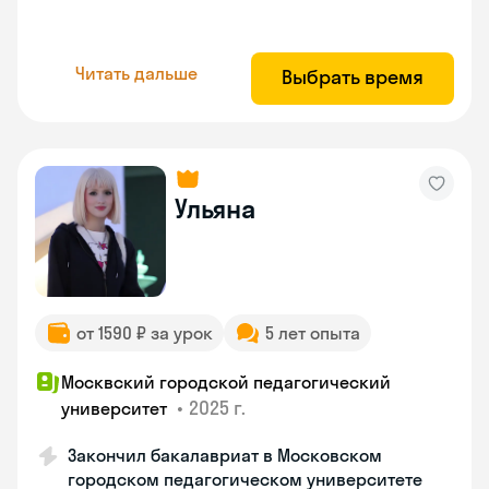
Читать дальше
Выбрать время
Ульяна
от 1590 ₽ за урок
5 лет опыта
Москвский городской педагогический
•
2025 г.
университет
Закончил бакалавриат в Московском
городском педагогическом университете