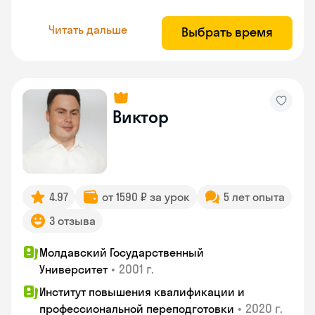
Читать дальше
Выбрать время
Виктор
4.97
от 1590 ₽ за урок
5 лет опыта
3 отзыва
Молдавский Государственный
•
2001 г.
Университет
Институт повышения квалификации и
•
2020 г.
профессиональной переподготовки