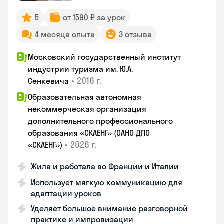
5
от 1590 ₽ за урок
4 месяца опыта
3 отзыва
Московский государственный институт
индустрии туризма им. Ю.А.
•
2016 г.
Сенкевича
Образовательная автономная
некоммерческая организация
дополнительного профессионального
образования «СКАЕНГ» (ОАНО ДПО
•
2026 г.
«СКАЕНГ»)
Жила и работала во Франции и Италии
Использует мягкую коммуникацию для
адаптации уроков
Уделяет большое внимание разговорной
практике и импровизации