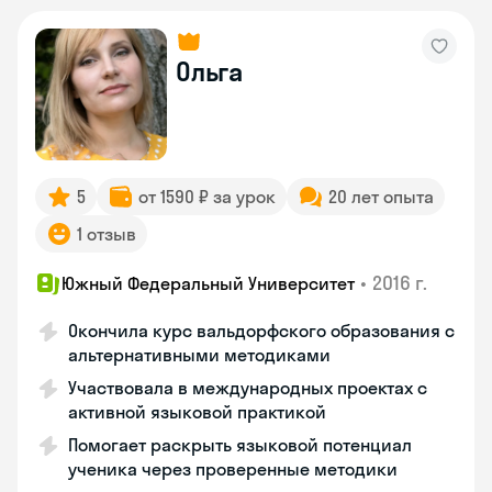
Ольга
5
от 1590 ₽ за урок
20 лет опыта
1 отзыв
•
2016 г.
Южный Федеральный Университет
Окончила курс вальдорфского образования с
альтернативными методиками
Участвовала в международных проектах с
активной языковой практикой
Помогает раскрыть языковой потенциал
ученика через проверенные методики