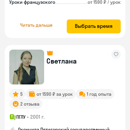
Уроки французского
от 1590 ₽ / урок
Читать дальше
Выбрать время
Светлана
5
от 1590 ₽ за урок
1 год опыта
2 отзыва
•
2001 г.
ПГЛУ
Окончила Пятигорский государственный