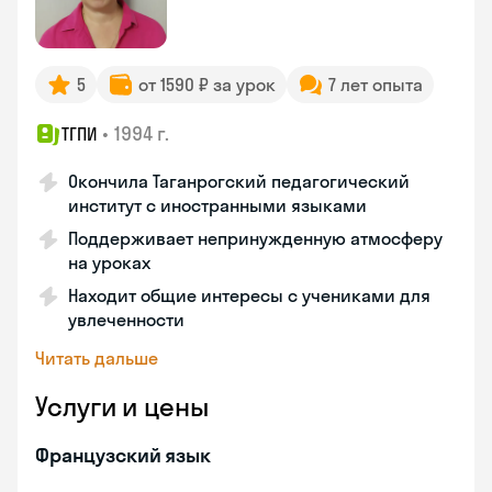
5
от 1590 ₽ за урок
7 лет опыта
•
1994 г.
ТГПИ
Окончила Таганрогский педагогический
институт с иностранными языками
Поддерживает непринужденную атмосферу
на уроках
Находит общие интересы с учениками для
увлеченности
Читать дальше
Услуги и цены
Французский язык