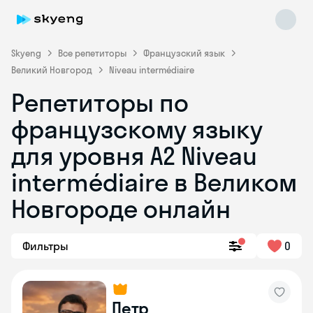
Skyeng
Все репетиторы
Французский язык
Великий Новгород
Niveau intermédiaire
Репетиторы по
французскому языку
для уровня A2 Niveau
intermédiaire в Великом
Skyeng Chat
online
Новгороде онлайн
Фильтры
0
Петр