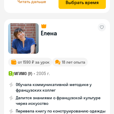
Читать дальше
Выбрать время
Елена
от 1590 ₽ за урок
18 лет опыта
•
2005 г.
МГИМО (У)
Обучала коммуникативной методике у
французских коллег
Делится знаниями о французской культуре
через искусство
Перевела книгу по конструированию одежды