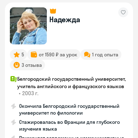
Надежда
5
от 1590 ₽ за урок
1 год опыта
3 отзыва
Белгородский государственный университет,
учитель английского и французского языков
•
2003 г.
Окончила Белгородский государственный
университет по филологии
Стажировалась во Франции для глубокого
изучения языка