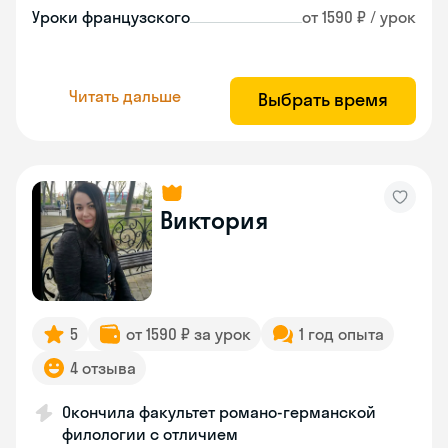
Уроки французского
от 1590 ₽ / урок
Читать дальше
Выбрать время
Виктория
5
от 1590 ₽ за урок
1 год опыта
4 отзыва
Окончила факультет романо-германской
филологии с отличием