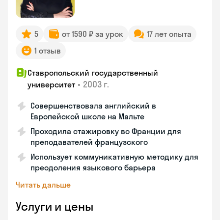
5
от 1590 ₽ за урок
17 лет опыта
1 отзыв
Ставропольский государственный
•
2003 г.
университет
Совершенствовала английский в
Европейской школе на Мальте
Проходила стажировку во Франции для
преподавателей французского
Использует коммуникативную методику для
преодоления языкового барьера
Читать дальше
Услуги и цены