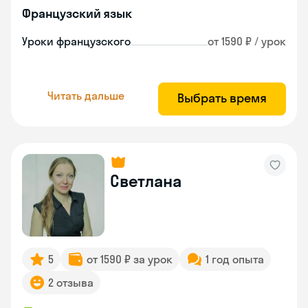
Французский язык
Уроки французского
от 1590 ₽ / урок
Читать дальше
Выбрать время
Светлана
5
от 1590 ₽ за урок
1 год опыта
2 отзыва