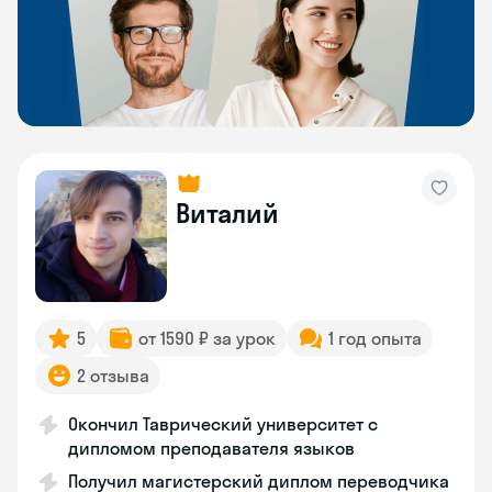
Виталий
5
от 1590 ₽ за урок
1 год опыта
2 отзыва
Окончил Таврический университет с
дипломом преподавателя языков
Получил магистерский диплом переводчика