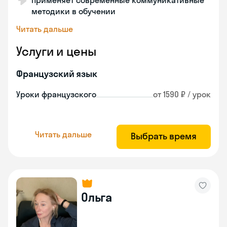
Применяет современные коммуникативные
методики в обучении
Читать дальше
Услуги и цены
Французский язык
Уроки французского
от 1590 ₽ / урок
Читать дальше
Выбрать время
Ольга