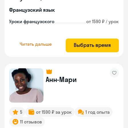
Французский язык
Уроки французского
от 1590 ₽ / урок
Читать дальше
Выбрать время
Анн-Мари
5
от 1590 ₽ за урок
1 год опыта
11 отзывов