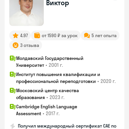
Виктор
4.97
от 1590 ₽ за урок
5 лет опыта
3 отзыва
Молдавский Государственный
•
2001 г.
Университет
Институт повышения квалификации и
•
2020 г.
профессиональной переподготовки
Московский центр качества
•
2023 г.
образования
Cambridge English Language
•
2017 г.
Assessment
Получил международный сертификат CAE по