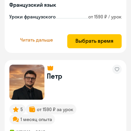
Французский язык
Уроки французского
от 1590 ₽ / урок
Читать дальше
Выбрать время
Петр
5
от 1590 ₽ за урок
1 месяц опыта