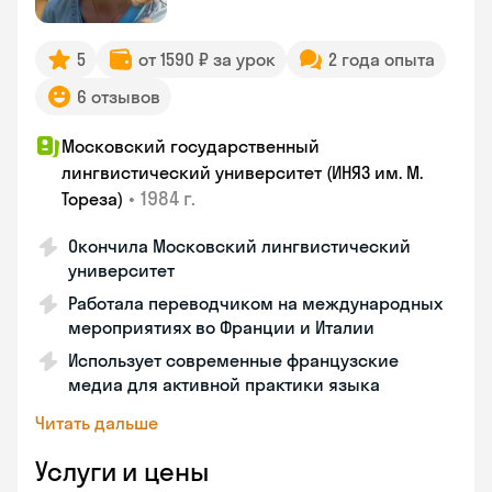
5
от 1590 ₽ за урок
2 года опыта
6 отзывов
Московский государственный
лингвистический университет (ИНЯЗ им. М.
•
1984 г.
Тореза)
Окончила Московский лингвистический
университет
Работала переводчиком на международных
мероприятиях во Франции и Италии
Использует современные французские
медиа для активной практики языка
Читать дальше
Услуги и цены