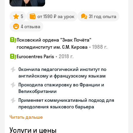
5
от 1590 ₽ за урок
31 год опыта
4 отзыва
Псковский ордена "Знак Почёта"
•
1988 г.
госпединститут им. С.М. Кирова
•
2018 г.
Eurocentres Paris
Окончила педагогический институт по
английскому и французскому языкам
Проходила стажировку во Франции и
Великобритании
Применяет коммуникативный подход для
преодоления языкового барьера
Читать дальше
Услуги и цены