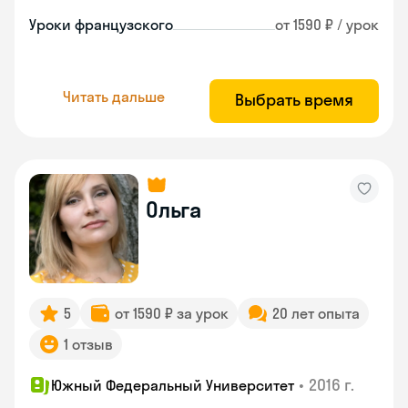
Уроки французского
от 1590 ₽ / урок
Читать дальше
Выбрать время
Ольга
5
от 1590 ₽ за урок
20 лет опыта
1 отзыв
•
2016 г.
Южный Федеральный Университет