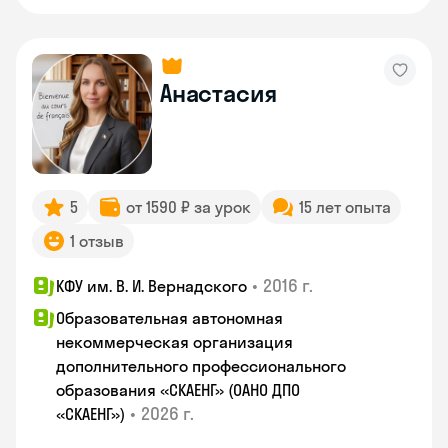
Анастасия
5
от 1590 ₽ за урок
15 лет опыта
1 отзыв
•
2016 г.
КФУ им. В. И. Вернадского
Образовательная автономная
некоммерческая организация
дополнительного профессионального
образования «СКАЕНГ» (ОАНО ДПО
•
2026 г.
«СКАЕНГ»)