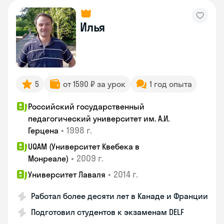
Илья
5
от 1590 ₽ за урок
1 год опыта
Российский государственный
педагогический университет им. А.И.
•
1998 г.
Герцена
UQAM (Университет Квебека в
•
2009 г.
Монреале)
•
2014 г.
Университет Лаваля
Работал более десяти лет в Канаде и Франции
Подготовил студентов к экзаменам DELF