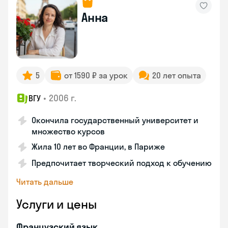
Анна
5
от 1590 ₽ за урок
20 лет опыта
•
2006 г.
ВГУ
Окончила государственный университет и
множество курсов
Жила 10 лет во Франции, в Париже
Предпочитает творческий подход к обучению
Читать дальше
Услуги и цены
Французский язык