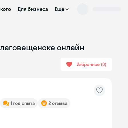
ского
Для бизнеса
Еще
 Благовещенске онлайн
Избранное
0
1 год опыта
2 отзыва