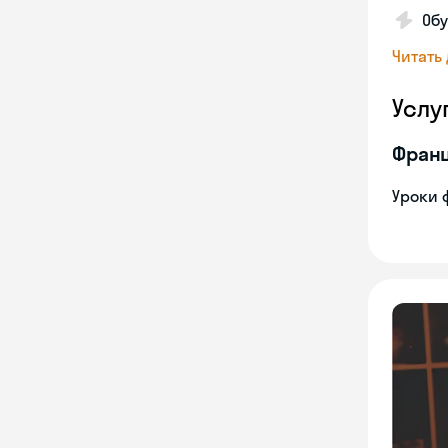
Об
Читать
Услу
Франц
Уроки 