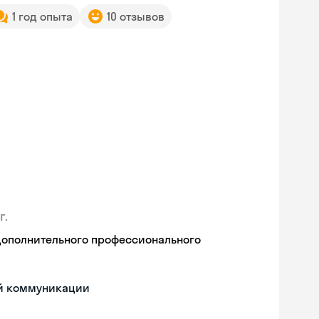
1 год опыта
10 отзывов
г.
дополнительного профессионального
ой коммуникации