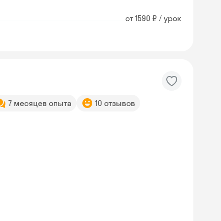
от 1590 ₽ / урок
7 месяцев опыта
10 отзывов
Skyeng Chat
online