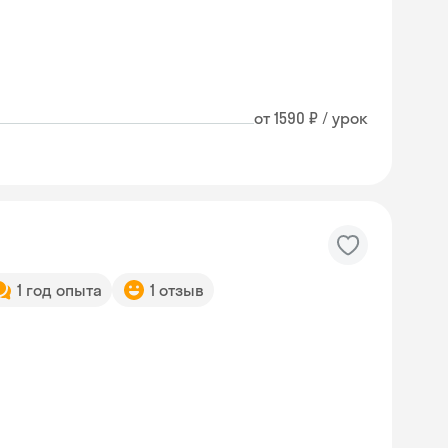
от 1590 ₽ / урок
1 год опыта
1 отзыв