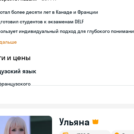
отал более десяти лет в Канаде и Франции
готовил студентов к экзаменам DELF
ользует индивидуальный подход для глубокого пониман
 дальше
ги и цены
узский язык
французского
Ульяна