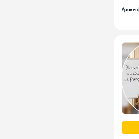
Уроки 