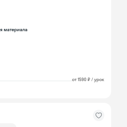
ия материала
от 1590 ₽ / урок