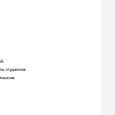
й.
ты студентов.
языком.