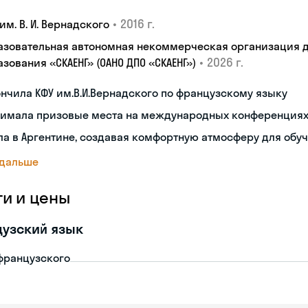
•
2016 г.
им. В. И. Вернадского
азовательная автономная некоммерческая организация 
•
2026 г.
зования «СКАЕНГ» (ОАНО ДПО «СКАЕНГ»)
нчила КФУ им.В.И.Вернадского по французскому языку
нимала призовые места на международных конференция
а в Аргентине, создавая комфортную атмосферу для обу
 дальше
ги и цены
узский язык
французского