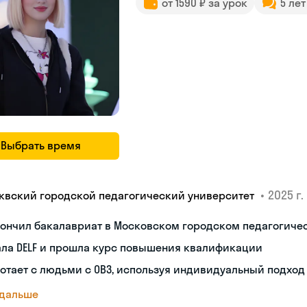
от 1590 ₽ за урок
5 ле
Выбрать время
•
2025 г.
квский городской педагогический университет
кончил бакалавриат в Московском городском педагогиче
ала DELF и прошла курс повышения квалификации
отает с людьми с ОВЗ, используя индивидуальный подход
 дальше