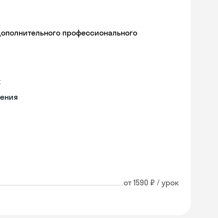
дополнительного профессионального
х
чения
от 1590 ₽ / урок