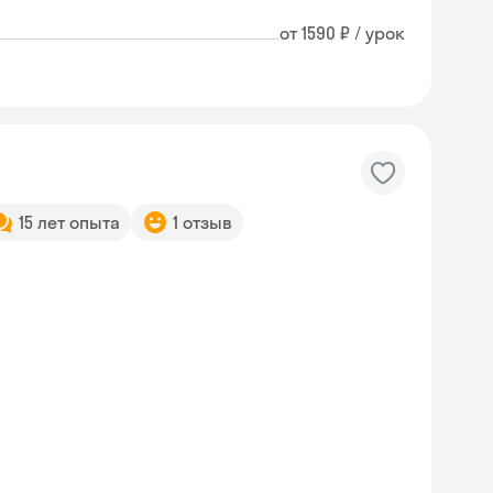
от 1590 ₽ / урок
15 лет опыта
1 отзыв