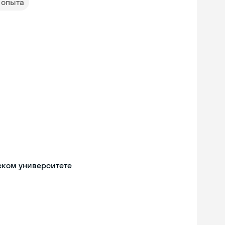
т опыта
ском университете