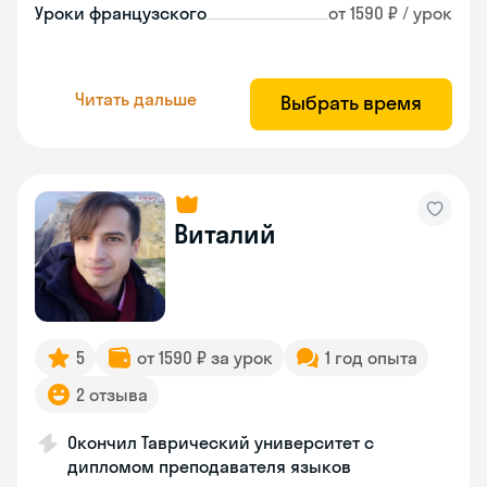
Уроки французского
от 1590 ₽ / урок
Читать дальше
Выбрать время
Виталий
5
от 1590 ₽ за урок
1 год опыта
2 отзыва
Окончил Таврический университет с
дипломом преподавателя языков