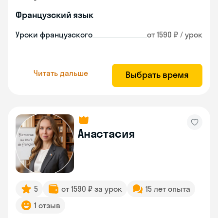
Французский язык
Уроки французского
от 1590 ₽ / урок
Читать дальше
Выбрать время
Анастасия
5
от 1590 ₽ за урок
15 лет опыта
1 отзыв