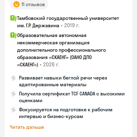
11 отзывов
Тамбовский государственный университет
•
2019 г.
им. Г.Р. Державина
Образовательная автономная
некоммерческая организация
дополнительного профессионального
образования «СКАЕНГ» (ОАНО ДПО
•
2026 г.
«СКАЕНГ»)
Развивает навыки беглой речи через
адаптированные материалы
Получила сертификат TCF CANADA с высокими
оценками
Фокусируется на подготовке к рабочим
интервью и бизнес-курсам
Читать дальше