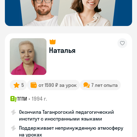
Наталья
5
от 1590 ₽ за урок
7 лет опыта
•
1994 г.
ТГПИ
Окончила Таганрогский педагогический
институт с иностранными языками
Поддерживает непринужденную атмосферу
на уроках