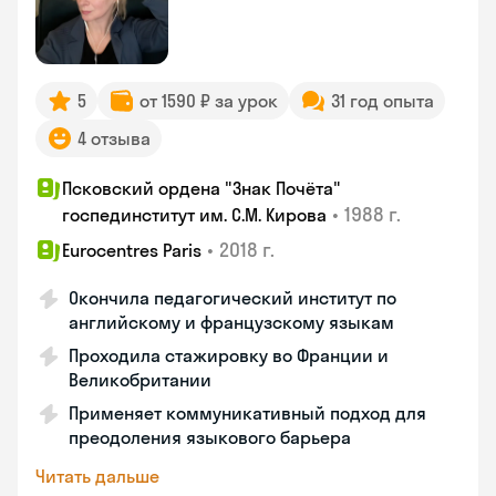
5
от 1590 ₽ за урок
31 год опыта
4 отзыва
Псковский ордена "Знак Почёта"
•
1988 г.
госпединститут им. С.М. Кирова
•
2018 г.
Eurocentres Paris
Окончила педагогический институт по
английскому и французскому языкам
Проходила стажировку во Франции и
Великобритании
Применяет коммуникативный подход для
преодоления языкового барьера
Читать дальше