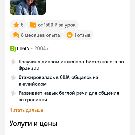
5
от 1590 ₽ за урок
8 месяцев опыта
1 отзыв
•
2004 г.
СПбГУ
Получила диплом инженера-биотехнолога во
Франции
Стажировалась в США, общаясь на
английском
Развивает навык беглой речи для общения
за границей
Читать дальше
Услуги и цены