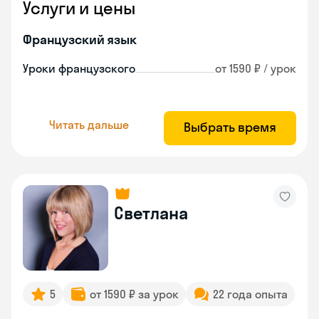
Услуги и цены
Французский язык
Уроки французского
от 1590 ₽ / урок
Читать дальше
Выбрать время
Светлана
5
от 1590 ₽ за урок
22 года опыта