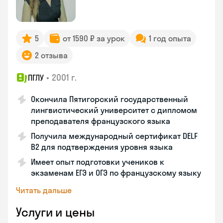
5
от 1590 ₽ за урок
1 год опыта
2 отзыва
•
2001 г.
ПГЛУ
Окончила Пятигорский государственный
лингвистический университет с дипломом
преподавателя французского языка
Получила международный сертификат DELF
B2 для подтверждения уровня языка
Имеет опыт подготовки учеников к
экзаменам ЕГЭ и ОГЭ по французскому языку
Читать дальше
Услуги и цены