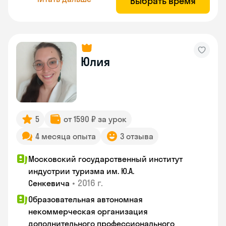
Выбрать время
Юлия
5
от 1590 ₽ за урок
4 месяца опыта
3 отзыва
Московский государственный институт
индустрии туризма им. Ю.А.
•
2016 г.
Сенкевича
Образовательная автономная
некоммерческая организация
дополнительного профессионального