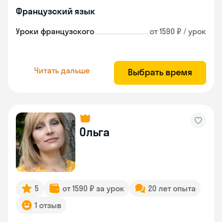
Французский язык
Уроки французского
от 1590 ₽ / урок
Читать дальше
Выбрать время
Ольга
5
от 1590 ₽ за урок
20 лет опыта
1 отзыв