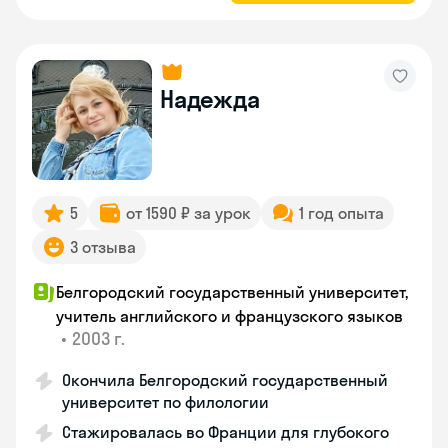
Надежда
5
от 1590 ₽ за урок
1 год опыта
3 отзыва
Белгородский государственный университет,
учитель английского и французского языков
•
2003 г.
Окончила Белгородский государственный
университет по филологии
Стажировалась во Франции для глубокого