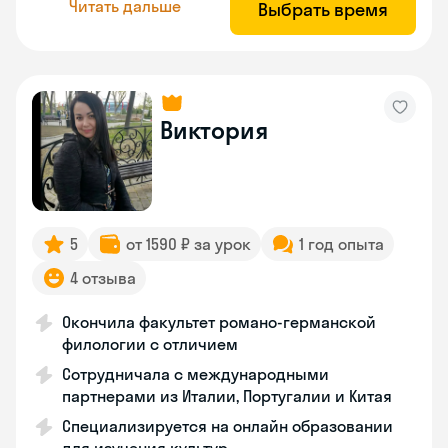
Читать дальше
Выбрать время
Виктория
5
от 1590 ₽ за урок
1 год опыта
4 отзыва
Окончила факультет романо-германской
филологии с отличием
Сотрудничала с международными
партнерами из Италии, Португалии и Китая
Специализируется на онлайн образовании