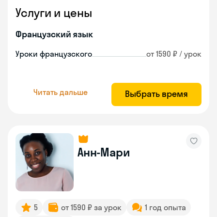
Услуги и цены
Французский язык
Уроки французского
от 1590 ₽ / урок
Читать дальше
Выбрать время
Анн-Мари
5
от 1590 ₽ за урок
1 год опыта