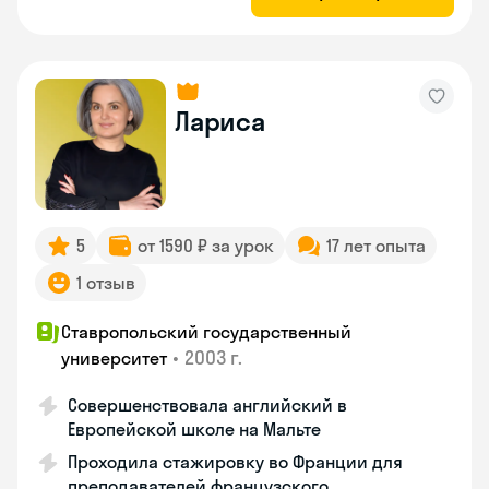
Лариса
5
от 1590 ₽ за урок
17 лет опыта
1 отзыв
Ставропольский государственный
•
2003 г.
университет
Совершенствовала английский в
Европейской школе на Мальте
Проходила стажировку во Франции для
преподавателей французского