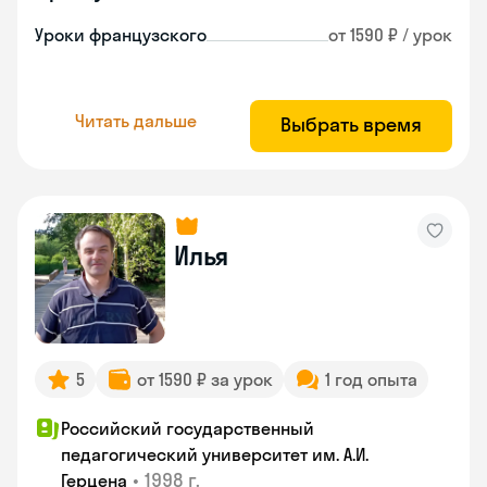
Уроки французского
от 1590 ₽ / урок
Читать дальше
Выбрать время
Илья
5
от 1590 ₽ за урок
1 год опыта
Российский государственный
педагогический университет им. А.И.
•
1998 г.
Герцена