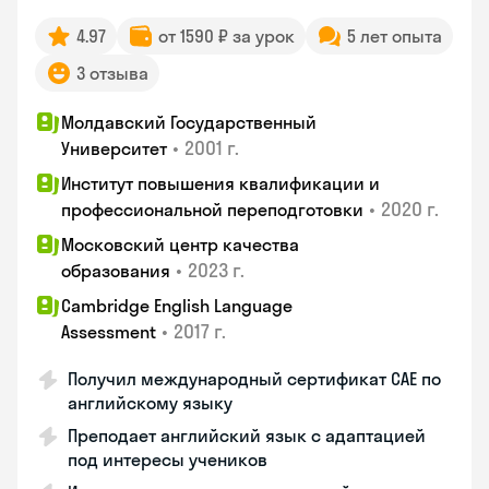
4.97
от 1590 ₽ за урок
5 лет опыта
3 отзыва
Молдавский Государственный
•
2001 г.
Университет
Институт повышения квалификации и
•
2020 г.
профессиональной переподготовки
Московский центр качества
•
2023 г.
образования
Cambridge English Language
•
2017 г.
Assessment
Получил международный сертификат CAE по
английскому языку
Преподает английский язык с адаптацией
под интересы учеников