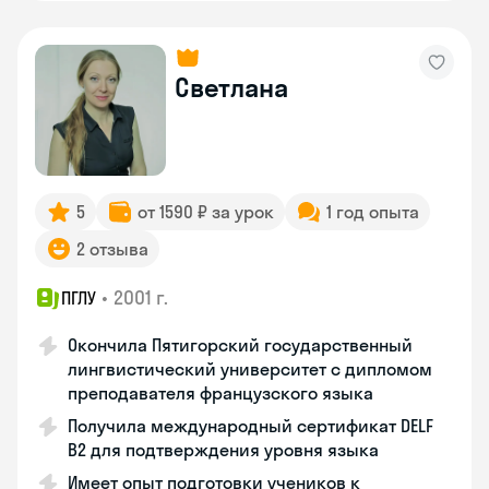
Светлана
5
от 1590 ₽ за урок
1 год опыта
2 отзыва
•
2001 г.
ПГЛУ
Окончила Пятигорский государственный
лингвистический университет с дипломом
преподавателя французского языка
Получила международный сертификат DELF
B2 для подтверждения уровня языка
Имеет опыт подготовки учеников к