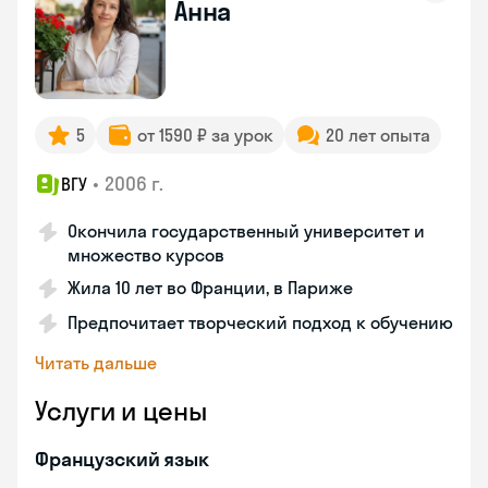
Анна
5
от 1590 ₽ за урок
20 лет опыта
•
2006 г.
ВГУ
Окончила государственный университет и
множество курсов
Жила 10 лет во Франции, в Париже
Предпочитает творческий подход к обучению
Читать дальше
Услуги и цены
Французский язык