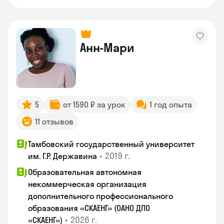
Анн-Мари
5
от 1590 ₽ за урок
1 год опыта
11 отзывов
Тамбовский государственный университет
•
2019 г.
им. Г.Р. Державина
Образовательная автономная
некоммерческая организация
дополнительного профессионального
образования «СКАЕНГ» (ОАНО ДПО
•
2026 г.
«СКАЕНГ»)