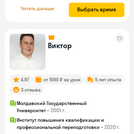
Читать дальше
Выбрать время
Виктор
4.97
от 1590 ₽ за урок
5 лет опыта
3 отзыва
Молдавский Государственный
•
2001 г.
Университет
Институт повышения квалификации и
•
2020 г.
профессиональной переподготовки