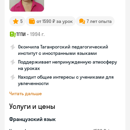
5
от 1590 ₽ за урок
7 лет опыта
•
1994 г.
ТГПИ
Окончила Таганрогский педагогический
институт с иностранными языками
Поддерживает непринужденную атмосферу
на уроках
Находит общие интересы с учениками для
увлеченности
Читать дальше
Услуги и цены
Французский язык