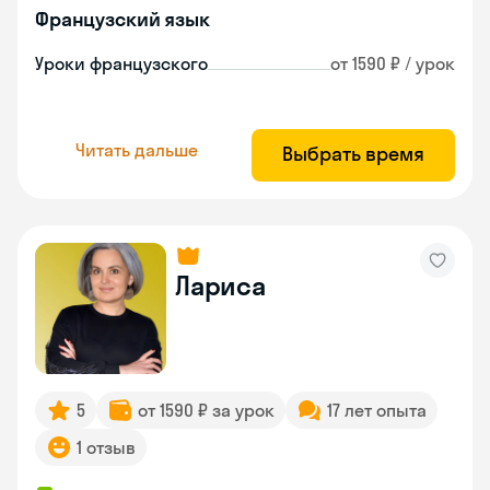
Французский язык
Уроки французского
от 1590 ₽ / урок
Читать дальше
Выбрать время
Лариса
5
от 1590 ₽ за урок
17 лет опыта
1 отзыв