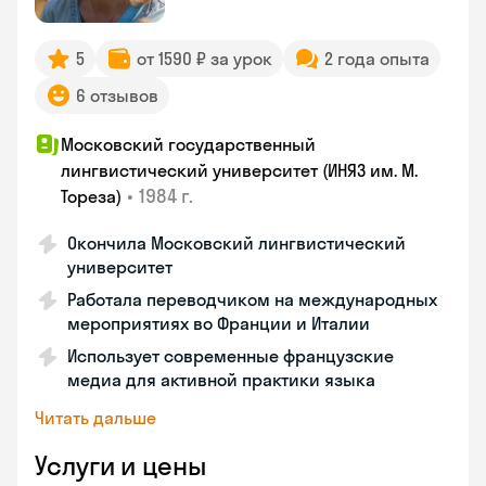
5
от 1590 ₽ за урок
2 года опыта
6 отзывов
Московский государственный
лингвистический университет (ИНЯЗ им. М.
•
1984 г.
Тореза)
Окончила Московский лингвистический
университет
Работала переводчиком на международных
мероприятиях во Франции и Италии
Использует современные французские
медиа для активной практики языка
Читать дальше
Услуги и цены