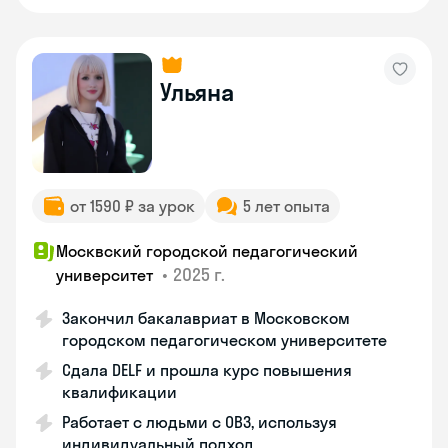
Ульяна
от 1590 ₽ за урок
5 лет опыта
Москвский городской педагогический
•
2025 г.
университет
Закончил бакалавриат в Московском
городском педагогическом университете
Сдала DELF и прошла курс повышения
квалификации
Работает с людьми с ОВЗ, используя
индивидуальный подход