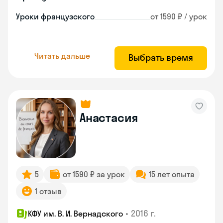
Уроки французского
от 1590 ₽ / урок
Читать дальше
Выбрать время
Анастасия
5
от 1590 ₽ за урок
15 лет опыта
1 отзыв
•
2016 г.
КФУ им. В. И. Вернадского