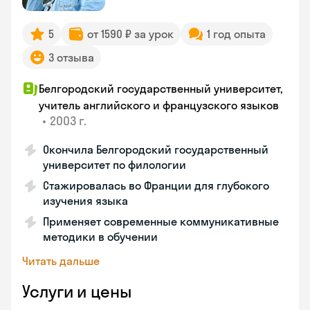
5
от 1590 ₽ за урок
1 год опыта
3 отзыва
Белгородский государственный университет,
учитель английского и французского языков
•
2003 г.
Окончила Белгородский государственный
университет по филологии
Стажировалась во Франции для глубокого
изучения языка
Применяет современные коммуникативные
методики в обучении
Читать дальше
Услуги и цены