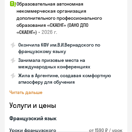
Образовательная автономная
некоммерческая организация
дополнительного профессионального
образования «СКАЕНГ» (ОАНО ДПО
•
2026 г.
«СКАЕНГ»)
Окончила КФУ им.В.И.Вернадского по
французскому языку
Занимала призовые места на
международных конференциях
Жила в Аргентине, создавая комфортную
атмосферу для обучения
Читать дальше
Услуги и цены
Французский язык
Уроки французского
от 1590 ₽ / урок