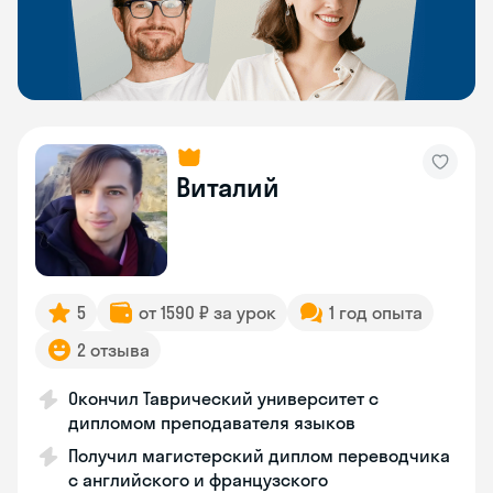
Виталий
5
от 1590 ₽ за урок
1 год опыта
2 отзыва
Окончил Таврический университет с
дипломом преподавателя языков
Получил магистерский диплом переводчика
с английского и французского