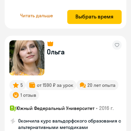
Читать дальше
Выбрать время
Ольга
5
от 1590 ₽ за урок
20 лет опыта
1 отзыв
•
2016 г.
Южный Федеральный Университет
Окончила курс вальдорфского образования с
альтернативными методиками