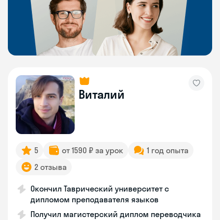
Виталий
5
от 1590 ₽ за урок
1 год опыта
2 отзыва
Окончил Таврический университет с
дипломом преподавателя языков
Получил магистерский диплом переводчика