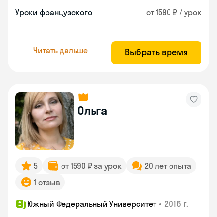
Уроки французского
от 1590 ₽ / урок
Читать дальше
Выбрать время
Ольга
5
от 1590 ₽ за урок
20 лет опыта
1 отзыв
•
2016 г.
Южный Федеральный Университет