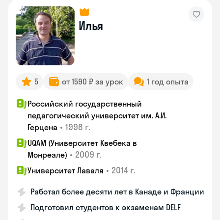
Илья
5
от 1590 ₽ за урок
1 год опыта
Российский государственный
педагогический университет им. А.И.
•
1998 г.
Герцена
UQAM (Университет Квебека в
•
2009 г.
Монреале)
•
2014 г.
Университет Лаваля
Работал более десяти лет в Канаде и Франции
Подготовил студентов к экзаменам DELF