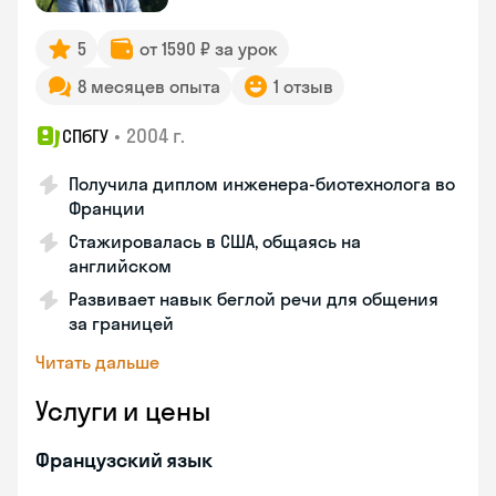
5
от 1590 ₽ за урок
8 месяцев опыта
1 отзыв
•
2004 г.
СПбГУ
Получила диплом инженера-биотехнолога во
Франции
Стажировалась в США, общаясь на
английском
Развивает навык беглой речи для общения
за границей
Читать дальше
Услуги и цены
Французский язык