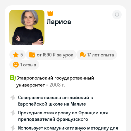
Лариса
5
от 1590 ₽ за урок
17 лет опыта
1 отзыв
Ставропольский государственный
•
2003 г.
университет
Совершенствовала английский в
Европейской школе на Мальте
Проходила стажировку во Франции для
преподавателей французского
Использует коммуникативную методику для