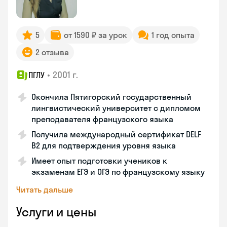
5
от 1590 ₽ за урок
1 год опыта
2 отзыва
•
2001 г.
ПГЛУ
Окончила Пятигорский государственный
лингвистический университет с дипломом
преподавателя французского языка
Получила международный сертификат DELF
B2 для подтверждения уровня языка
Имеет опыт подготовки учеников к
экзаменам ЕГЭ и ОГЭ по французскому языку
Читать дальше
Услуги и цены