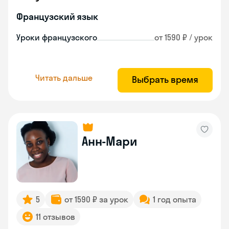
Французский язык
Уроки французского
от 1590 ₽ / урок
Читать дальше
Выбрать время
Анн-Мари
5
от 1590 ₽ за урок
1 год опыта
11 отзывов