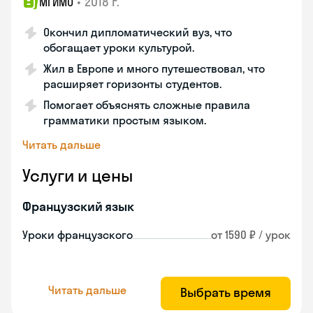
•
2018 г.
МГИМО
Окончил дипломатический вуз, что
обогащает уроки культурой.
Жил в Европе и много путешествовал, что
расширяет горизонты студентов.
Помогает объяснять сложные правила
грамматики простым языком.
Читать дальше
Услуги и цены
Французский язык
Уроки французского
от 1590 ₽ / урок
Читать дальше
Выбрать время