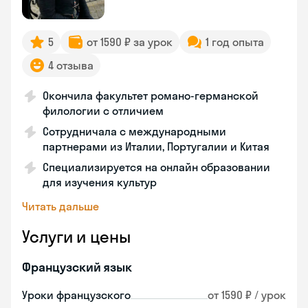
5
от 1590 ₽ за урок
1 год опыта
4 отзыва
Окончила факультет романо-германской
филологии с отличием
Сотрудничала с международными
партнерами из Италии, Португалии и Китая
Специализируется на онлайн образовании
для изучения культур
Читать дальше
Услуги и цены
Французский язык
Уроки французского
от 1590 ₽ / урок