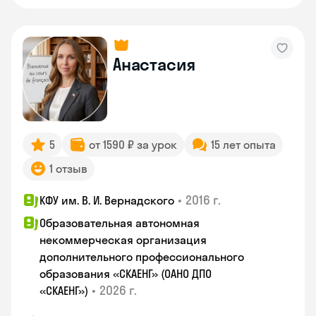
Анастасия
5
от 1590 ₽ за урок
15 лет опыта
1 отзыв
•
2016 г.
КФУ им. В. И. Вернадского
Образовательная автономная
некоммерческая организация
дополнительного профессионального
образования «СКАЕНГ» (ОАНО ДПО
•
2026 г.
«СКАЕНГ»)