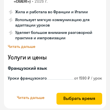
•
2026 г.
«СКАЕНГ»)
Жила и работала во Франции и Италии
Использует мягкую коммуникацию для
адаптации уроков
Уделяет большое внимание разговорной
практике и импровизации
Читать дальше
Услуги и цены
Французский язык
Уроки французского
от 1590 ₽ / урок
Читать дальше
Выбрать время