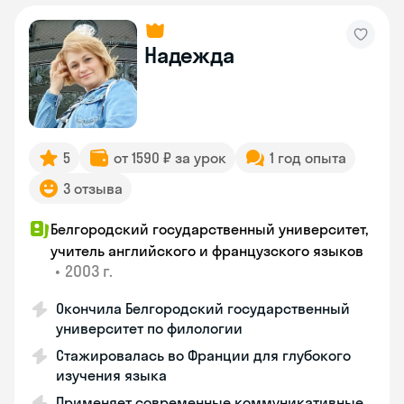
Надежда
5
от 1590 ₽ за урок
1 год опыта
3 отзыва
Белгородский государственный университет,
учитель английского и французского языков
•
2003 г.
Окончила Белгородский государственный
университет по филологии
Стажировалась во Франции для глубокого
изучения языка
Применяет современные коммуникативные