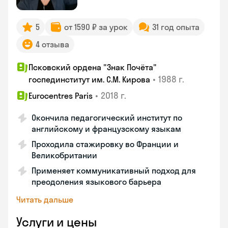
5
от 1590 ₽ за урок
31 год опыта
4 отзыва
Псковский ордена "Знак Почёта"
•
1988 г.
госпединститут им. С.М. Кирова
•
2018 г.
Eurocentres Paris
Окончила педагогический институт по
английскому и французскому языкам
Проходила стажировку во Франции и
Великобритании
Применяет коммуникативный подход для
преодоления языкового барьера
Читать дальше
Услуги и цены