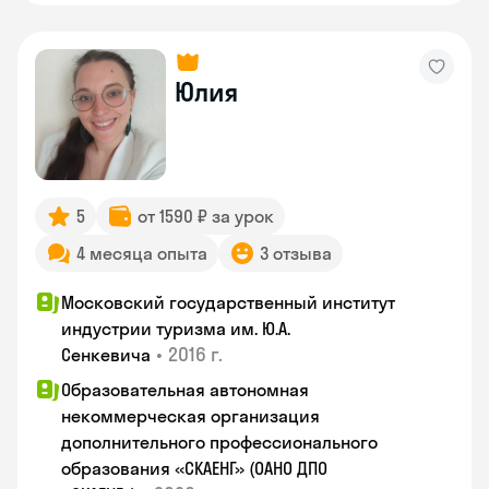
Юлия
5
от 1590 ₽ за урок
4 месяца опыта
3 отзыва
Московский государственный институт
индустрии туризма им. Ю.А.
•
2016 г.
Сенкевича
Образовательная автономная
некоммерческая организация
дополнительного профессионального
образования «СКАЕНГ» (ОАНО ДПО