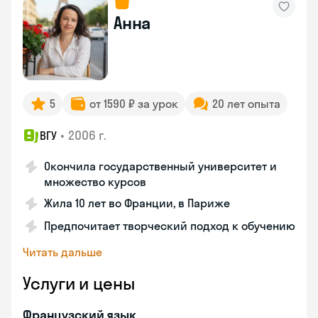
Анна
5
от 1590 ₽ за урок
20 лет опыта
•
2006 г.
ВГУ
Окончила государственный университет и
множество курсов
Жила 10 лет во Франции, в Париже
Предпочитает творческий подход к обучению
Читать дальше
Услуги и цены
Французский язык