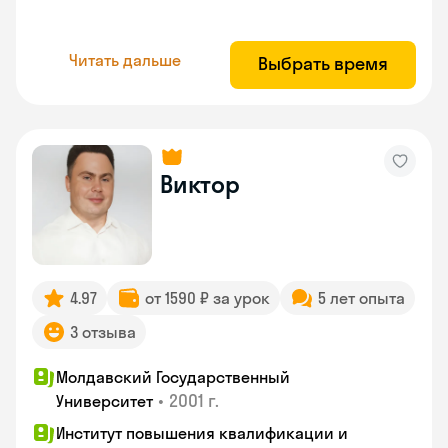
Читать дальше
Выбрать время
Виктор
4.97
от 1590 ₽ за урок
5 лет опыта
3 отзыва
Молдавский Государственный
•
2001 г.
Университет
Институт повышения квалификации и