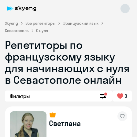
Skyeng
Все репетиторы
Французский язык
Севастополь
С нуля
Репетиторы по
французскому языку
для начинающих с нуля
в Севастополе онлайн
Skyeng Chat
online
Фильтры
0
Светлана