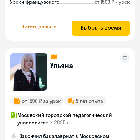
Уроки французского
от 1590 ₽ / урок
Читать дальше
Выбрать время
Ульяна
от 1590 ₽ за урок
5 лет опыта
Москвский городской педагогический
•
2025 г.
университет
Закончил бакалавриат в Московском