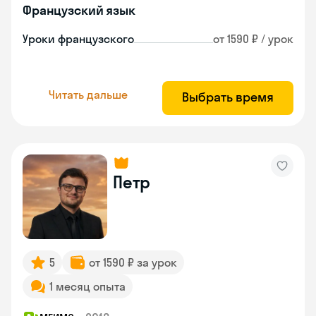
Французский язык
Уроки французского
от 1590 ₽ / урок
Читать дальше
Выбрать время
Петр
5
от 1590 ₽ за урок
1 месяц опыта