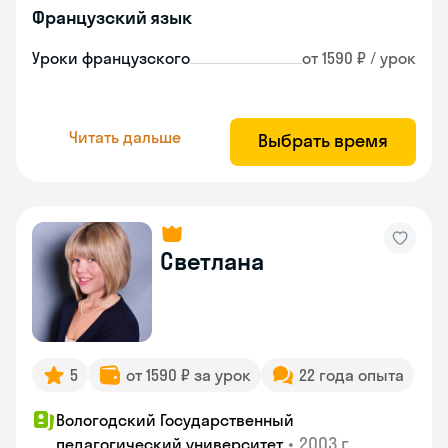
Французский язык
Уроки французского
от 1590 ₽ / урок
Читать дальше
Выбрать время
Светлана
5
от 1590 ₽ за урок
22 года опыта
Вологодский Государственный
•
2003 г.
педагогический университет