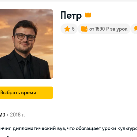
Петр
5
от 1590 ₽ за урок
Выбрать время
•
2018 г.
МО
нчил дипломатический вуз, что обогащает уроки культуро