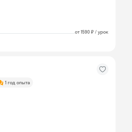
от 1590 ₽ / урок
1 год опыта