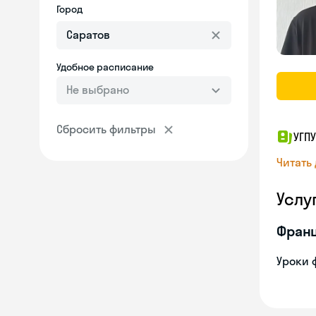
Город
Удобное расписание
Не выбрано
Сбросить фильтры
УГПУ
Читать
Услу
Франц
Уроки 