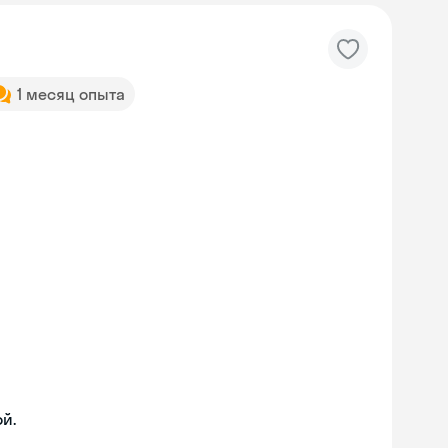
1 месяц опыта
й.