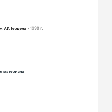
•
1998 г.
 А.И. Герцена
ия материала