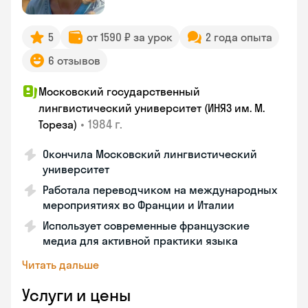
5
от 1590 ₽ за урок
2 года опыта
6 отзывов
Московский государственный
лингвистический университет (ИНЯЗ им. М.
•
1984 г.
Тореза)
Окончила Московский лингвистический
университет
Работала переводчиком на международных
мероприятиях во Франции и Италии
Использует современные французские
медиа для активной практики языка
Читать дальше
Услуги и цены