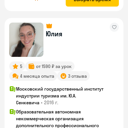
Юлия
5
от 1590 ₽ за урок
4 месяца опыта
3 отзыва
Московский государственный институт
индустрии туризма им. Ю.А.
•
2016 г.
Сенкевича
Образовательная автономная
некоммерческая организация
дополнительного профессионального