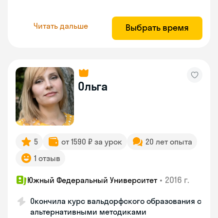
Читать дальше
Выбрать время
Ольга
5
от 1590 ₽ за урок
20 лет опыта
1 отзыв
•
2016 г.
Южный Федеральный Университет
Окончила курс вальдорфского образования с
альтернативными методиками