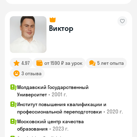
Виктор
4.97
от 1590 ₽ за урок
5 лет опыта
3 отзыва
Молдавский Государственный
•
2001 г.
Университет
Институт повышения квалификации и
•
2020 г.
профессиональной переподготовки
Московский центр качества
•
2023 г.
образования