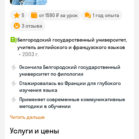
5
от 1590 ₽ за урок
1 год опыта
3 отзыва
Белгородский государственный университет,
учитель английского и французского языков
•
2003 г.
Окончила Белгородский государственный
университет по филологии
Стажировалась во Франции для глубокого
изучения языка
Применяет современные коммуникативные
методики в обучении
Читать дальше
Услуги и цены