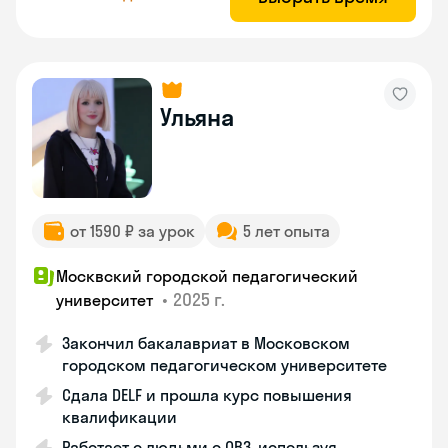
Ульяна
от 1590 ₽ за урок
5 лет опыта
Москвский городской педагогический
•
2025 г.
университет
Закончил бакалавриат в Московском
городском педагогическом университете
Сдала DELF и прошла курс повышения
квалификации
Работает с людьми с ОВЗ, используя