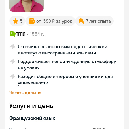
5
от 1590 ₽ за урок
7 лет опыта
•
1994 г.
ТГПИ
Окончила Таганрогский педагогический
институт с иностранными языками
Поддерживает непринужденную атмосферу
на уроках
Находит общие интересы с учениками для
увлеченности
Читать дальше
Услуги и цены
Французский язык