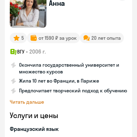
Анна
5
от 1590 ₽ за урок
20 лет опыта
•
2006 г.
ВГУ
Окончила государственный университет и
множество курсов
Жила 10 лет во Франции, в Париже
Предпочитает творческий подход к обучению
Читать дальше
Услуги и цены
Французский язык