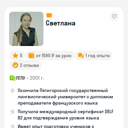
Светлана
5
от 1590 ₽ за урок
1 год опыта
2 отзыва
•
2001 г.
ПГЛУ
Окончила Пятигорский государственный
лингвистический университет с дипломом
преподавателя французского языка
Получила международный сертификат DELF
B2 для подтверждения уровня языка
Имеет опыт подготовки учеников к