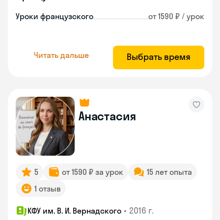
Уроки французского
от 1590 ₽ / урок
Читать дальше
Выбрать время
Анастасия
5
от 1590 ₽ за урок
15 лет опыта
1 отзыв
•
2016 г.
КФУ им. В. И. Вернадского