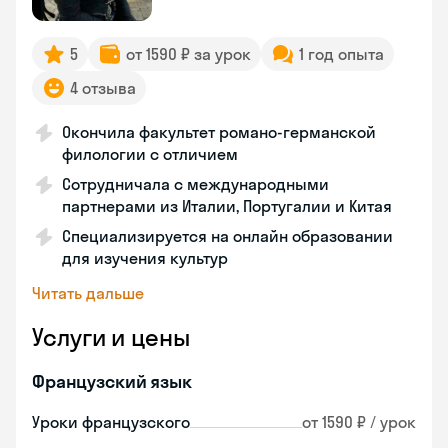
5
от 1590 ₽ за урок
1 год опыта
4 отзыва
Окончила факультет романо-германской
филологии с отличием
Сотрудничала с международными
партнерами из Италии, Португалии и Китая
Специализируется на онлайн образовании
для изучения культур
Читать дальше
Услуги и цены
Французский язык
Уроки французского
от 1590 ₽ / урок