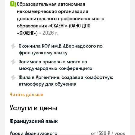
Образовательная автономная
некоммерческая организация
дополнительного профессионального
образования «СКАЕНГ» (ОАНО ДПО
•
2026 г.
«СКАЕНГ»)
Окончила КФУ им.В.И.Вернадского по
французскому языку
Занимала призовые места на
международных конференциях
Жила в Аргентине, создавая комфортную
атмосферу для обучения
Читать дальше
Услуги и цены
Французский язык
Уроки французского
от 1590 ₽ / урок