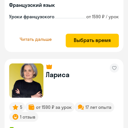
Французский язык
Уроки французского
от 1590 ₽ / урок
Читать дальше
Выбрать время
Лариса
5
от 1590 ₽ за урок
17 лет опыта
1 отзыв