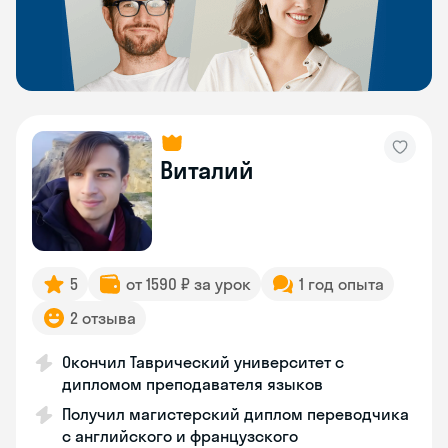
Виталий
5
от 1590 ₽ за урок
1 год опыта
2 отзыва
Окончил Таврический университет с
дипломом преподавателя языков
Получил магистерский диплом переводчика
с английского и французского