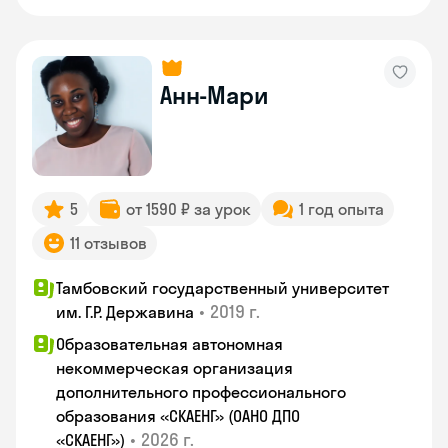
Анн-Мари
5
от 1590 ₽ за урок
1 год опыта
11 отзывов
Тамбовский государственный университет
•
2019 г.
им. Г.Р. Державина
Образовательная автономная
некоммерческая организация
дополнительного профессионального
образования «СКАЕНГ» (ОАНО ДПО
•
2026 г.
«СКАЕНГ»)