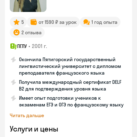
5
от 1590 ₽ за урок
1 год опыта
2 отзыва
•
2001 г.
ПГЛУ
Окончила Пятигорский государственный
лингвистический университет с дипломом
преподавателя французского языка
Получила международный сертификат DELF
B2 для подтверждения уровня языка
Имеет опыт подготовки учеников к
экзаменам ЕГЭ и ОГЭ по французскому языку
Читать дальше
Услуги и цены