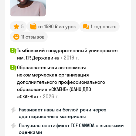
5
от 1590 ₽ за урок
1 год опыта
11 отзывов
Тамбовский государственный университет
•
2019 г.
им. Г.Р. Державина
Образовательная автономная
некоммерческая организация
дополнительного профессионального
образования «СКАЕНГ» (ОАНО ДПО
•
2026 г.
«СКАЕНГ»)
Развивает навыки беглой речи через
адаптированные материалы
Получила сертификат TCF CANADA с высокими
оценками