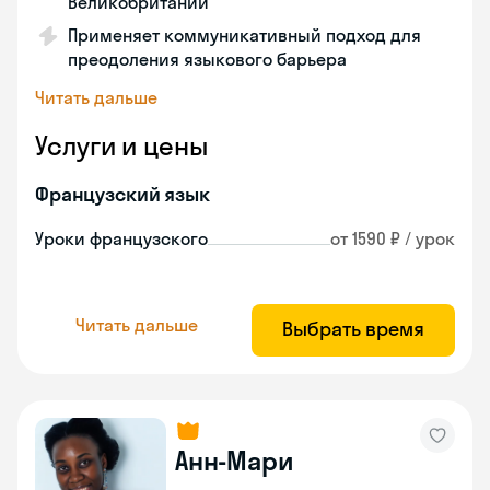
Великобритании
Применяет коммуникативный подход для
преодоления языкового барьера
Читать дальше
Услуги и цены
Французский язык
Уроки французского
от 1590 ₽ / урок
Читать дальше
Выбрать время
Анн-Мари