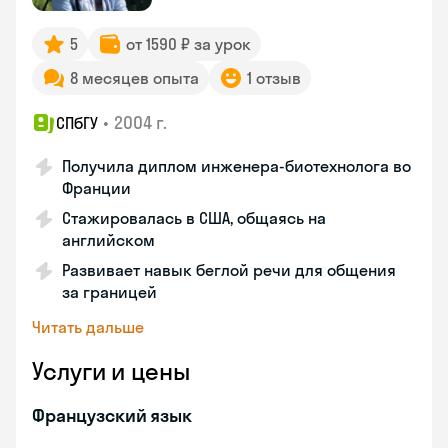
5
от 1590 ₽ за урок
8 месяцев опыта
1 отзыв
•
2004 г.
СПбГУ
Получила диплом инженера-биотехнолога во
Франции
Стажировалась в США, общаясь на
английском
Развивает навык беглой речи для общения
за границей
Читать дальше
Услуги и цены
Французский язык