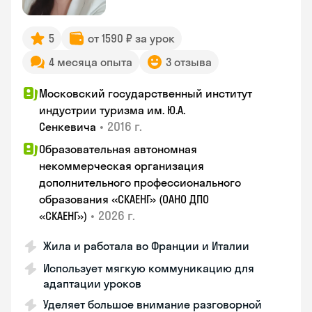
5
от 1590 ₽ за урок
4 месяца опыта
3 отзыва
Московский государственный институт
индустрии туризма им. Ю.А.
•
2016 г.
Сенкевича
Образовательная автономная
некоммерческая организация
дополнительного профессионального
образования «СКАЕНГ» (ОАНО ДПО
•
2026 г.
«СКАЕНГ»)
Жила и работала во Франции и Италии
Использует мягкую коммуникацию для
адаптации уроков
Уделяет большое внимание разговорной