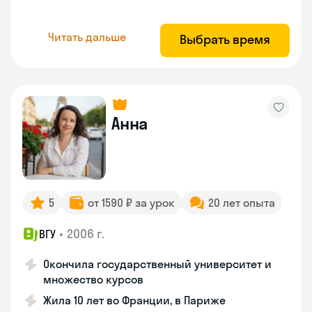
Читать дальше
Выбрать время
Анна
5
от 1590 ₽ за урок
20 лет опыта
•
2006 г.
ВГУ
Окончила государственный университет и
множество курсов
Жила 10 лет во Франции, в Париже