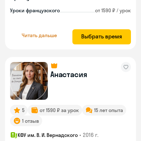
Уроки французского
от 1590 ₽ / урок
Читать дальше
Выбрать время
Анастасия
5
от 1590 ₽ за урок
15 лет опыта
1 отзыв
•
2016 г.
КФУ им. В. И. Вернадского