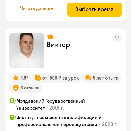
Читать дальше
Выбрать время
Виктор
4.97
от 1590 ₽ за урок
5 лет опыта
3 отзыва
Молдавский Государственный
•
2001 г.
Университет
Институт повышения квалификации и
•
2020 г.
профессиональной переподготовки