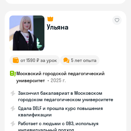
Ульяна
от 1590 ₽ за урок
5 лет опыта
Москвский городской педагогический
•
2025 г.
университет
Закончил бакалавриат в Московском
городском педагогическом университете
Сдала DELF и прошла курс повышения
квалификации
Работает с людьми с ОВЗ, используя
индивидуальный подход