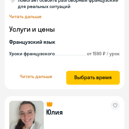
Помогает освоить разговорный французский
для реальных ситуаций
Читать дальше
Услуги и цены
Французский язык
Уроки французского
от 1590 ₽ / урок
Читать дальше
Выбрать время
Юлия