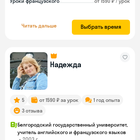
Уроки французского
от 1590 ₽ / урок
Читать дальше
Выбрать время
Надежда
5
от 1590 ₽ за урок
1 год опыта
3 отзыва
Белгородский государственный университет,
учитель английского и французского языков
•
2003 г.