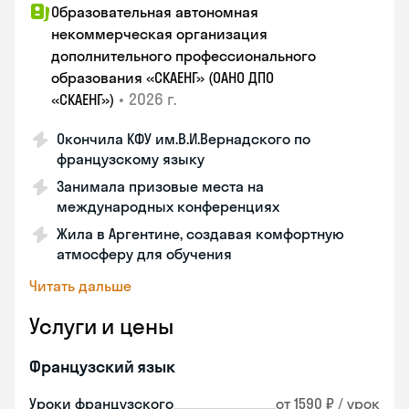
Образовательная автономная
некоммерческая организация
дополнительного профессионального
образования «СКАЕНГ» (ОАНО ДПО
•
2026 г.
«СКАЕНГ»)
Окончила КФУ им.В.И.Вернадского по
французскому языку
Занимала призовые места на
международных конференциях
Жила в Аргентине, создавая комфортную
атмосферу для обучения
Читать дальше
Услуги и цены
Французский язык
Уроки французского
от 1590 ₽ / урок