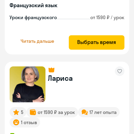
Французский язык
Уроки французского
от 1590 ₽ / урок
Читать дальше
Выбрать время
Лариса
5
от 1590 ₽ за урок
17 лет опыта
1 отзыв