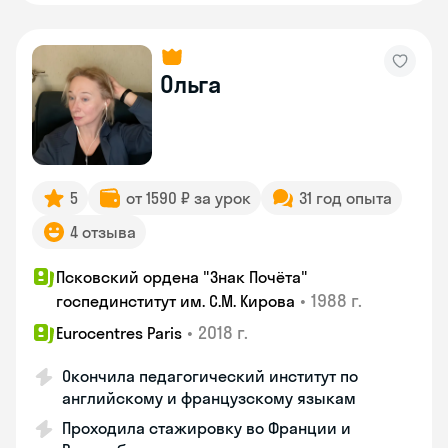
Ольга
5
от 1590 ₽ за урок
31 год опыта
4 отзыва
Псковский ордена "Знак Почёта"
•
1988 г.
госпединститут им. С.М. Кирова
•
2018 г.
Eurocentres Paris
Окончила педагогический институт по
английскому и французскому языкам
Проходила стажировку во Франции и