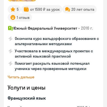
5
от 1590 ₽ за урок
20 лет опыта
1 отзыв
•
2016 г.
Южный Федеральный Университет
Окончила курс вальдорфского образования с
альтернативными методиками
Участвовала в международных проектах с
активной языковой практикой
Помогает раскрыть языковой потенциал
ученика через проверенные методики
Читать дальше
Услуги и цены
Французский язык