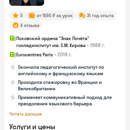
5
от 1590 ₽ за урок
31 год опыта
4 отзыва
Псковский ордена "Знак Почёта"
•
1988 г.
госпединститут им. С.М. Кирова
•
2018 г.
Eurocentres Paris
Окончила педагогический институт по
английскому и французскому языкам
Проходила стажировку во Франции и
Великобритании
Применяет коммуникативный подход для
преодоления языкового барьера
Читать дальше
Услуги и цены