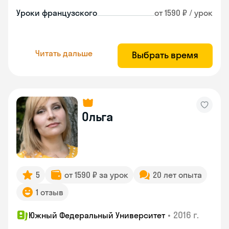
Уроки французского
от 1590 ₽ / урок
Читать дальше
Выбрать время
Ольга
5
от 1590 ₽ за урок
20 лет опыта
1 отзыв
•
2016 г.
Южный Федеральный Университет