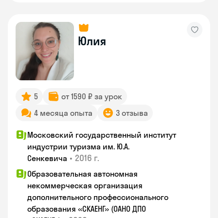
Юлия
5
от 1590 ₽ за урок
4 месяца опыта
3 отзыва
Московский государственный институт
индустрии туризма им. Ю.А.
•
2016 г.
Сенкевича
Образовательная автономная
некоммерческая организация
дополнительного профессионального
образования «СКАЕНГ» (ОАНО ДПО