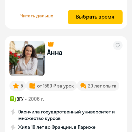
Читать дальше
Выбрать время
Анна
5
от 1590 ₽ за урок
20 лет опыта
•
2006 г.
ВГУ
Окончила государственный университет и
множество курсов
Жила 10 лет во Франции, в Париже