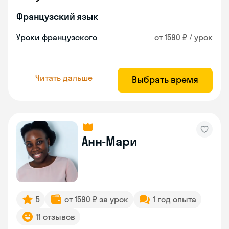
Французский язык
Уроки французского
от 1590 ₽ / урок
Читать дальше
Выбрать время
Анн-Мари
5
от 1590 ₽ за урок
1 год опыта
11 отзывов