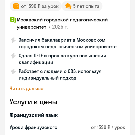
от 1590 ₽ за урок
5 лет опыта
Москвский городской педагогический
•
2025 г.
университет
Закончил бакалавриат в Московском
городском педагогическом университете
Сдала DELF и прошла курс повышения
квалификации
Работает с людьми с ОВЗ, используя
индивидуальный подход
Читать дальше
Услуги и цены
Французский язык
Уроки французского
от 1590 ₽ / урок