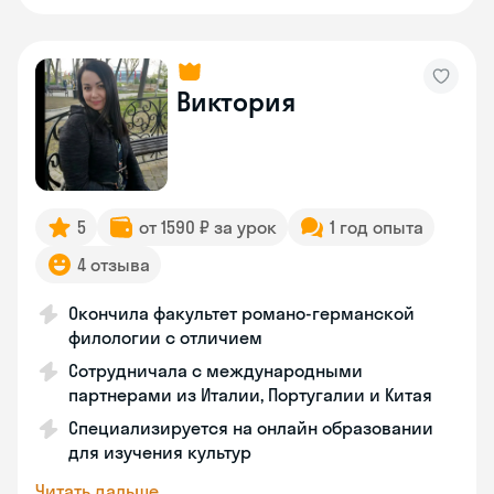
Виктория
5
от 1590 ₽ за урок
1 год опыта
4 отзыва
Окончила факультет романо-германской
филологии с отличием
Сотрудничала с международными
партнерами из Италии, Португалии и Китая
Специализируется на онлайн образовании
для изучения культур
Читать дальше