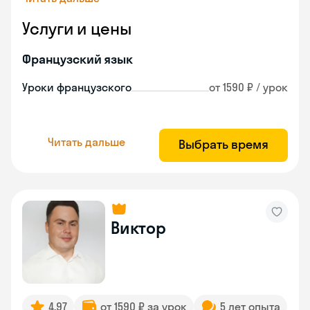
Услуги и цены
Французский язык
Уроки французского
от 1590 ₽ / урок
Читать дальше
Выбрать время
Виктор
4.97
от 1590 ₽ за урок
5 лет опыта