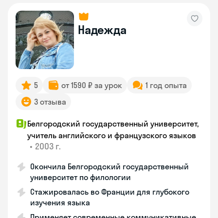
Надежда
5
от 1590 ₽ за урок
1 год опыта
3 отзыва
Белгородский государственный университет,
учитель английского и французского языков
•
2003 г.
Окончила Белгородский государственный
университет по филологии
Стажировалась во Франции для глубокого
изучения языка
Применяет современные коммуникативные