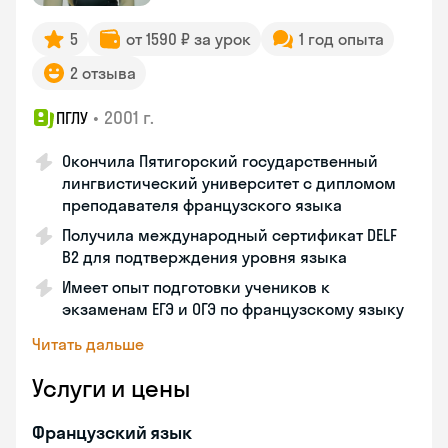
5
от 1590 ₽ за урок
1 год опыта
2 отзыва
•
2001 г.
ПГЛУ
Окончила Пятигорский государственный
лингвистический университет с дипломом
преподавателя французского языка
Получила международный сертификат DELF
B2 для подтверждения уровня языка
Имеет опыт подготовки учеников к
экзаменам ЕГЭ и ОГЭ по французскому языку
Читать дальше
Услуги и цены
Французский язык