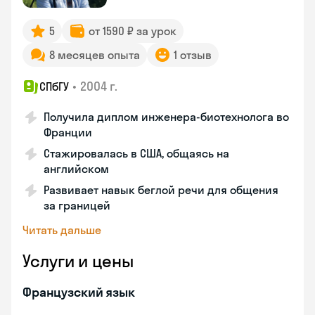
5
от 1590 ₽ за урок
8 месяцев опыта
1 отзыв
•
2004 г.
СПбГУ
Получила диплом инженера-биотехнолога во
Франции
Стажировалась в США, общаясь на
английском
Развивает навык беглой речи для общения
за границей
Читать дальше
Услуги и цены
Французский язык