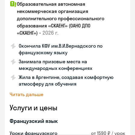
Образовательная автономная
некоммерческая организация
дополнительного профессионального
образования «СКАЕНГ» (ОАНО ДПО
•
2026 г.
«СКАЕНГ»)
Окончила КФУ им.В.И.Вернадского по
французскому языку
Занимала призовые места на
международных конференциях
Жила в Аргентине, создавая комфортную
атмосферу для обучения
Читать дальше
Услуги и цены
Французский язык
Уроки французского
от 1590 ₽ / урок