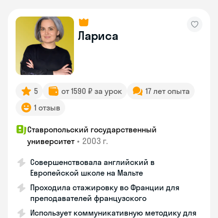
Лариса
5
от 1590 ₽ за урок
17 лет опыта
1 отзыв
Ставропольский государственный
•
2003 г.
университет
Совершенствовала английский в
Европейской школе на Мальте
Проходила стажировку во Франции для
преподавателей французского
Использует коммуникативную методику для