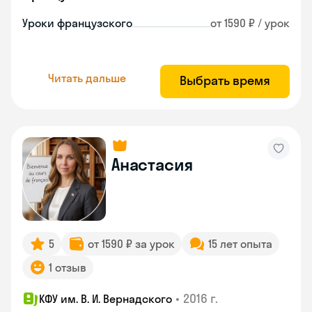
Уроки французского
от 1590 ₽ / урок
Читать дальше
Выбрать время
Анастасия
5
от 1590 ₽ за урок
15 лет опыта
1 отзыв
•
2016 г.
КФУ им. В. И. Вернадского