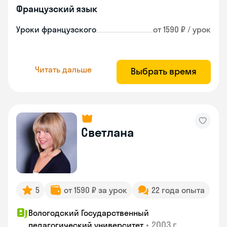
Французский язык
Уроки французского
от 1590 ₽ / урок
Читать дальше
Выбрать время
Светлана
5
от 1590 ₽ за урок
22 года опыта
Вологодский Государственный
•
2003 г.
педагогический университет