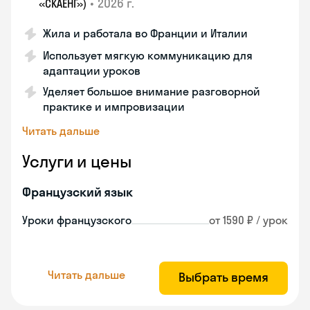
•
2026 г.
«СКАЕНГ»)
Жила и работала во Франции и Италии
Использует мягкую коммуникацию для
адаптации уроков
Уделяет большое внимание разговорной
практике и импровизации
Читать дальше
Услуги и цены
Французский язык
Уроки французского
от 1590 ₽ / урок
Читать дальше
Выбрать время