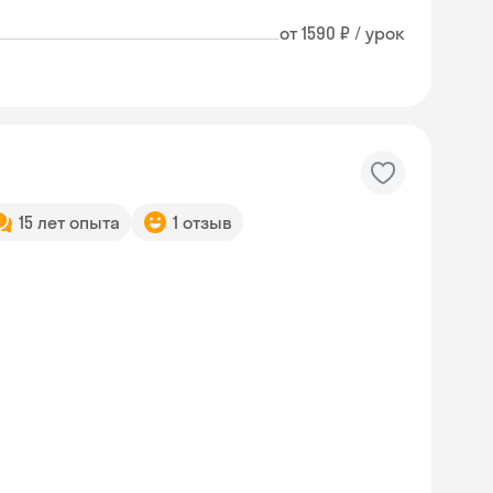
от 1590 ₽ / урок
15 лет опыта
1 отзыв