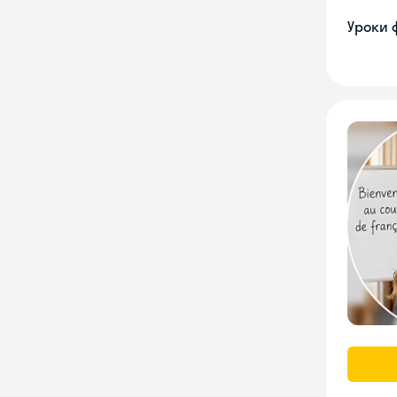
Уроки 