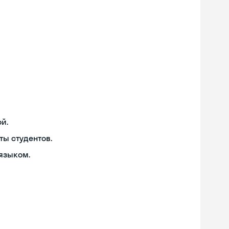
й.
ты студентов.
языком.