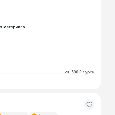
ия материала
от 1590 ₽ / урок