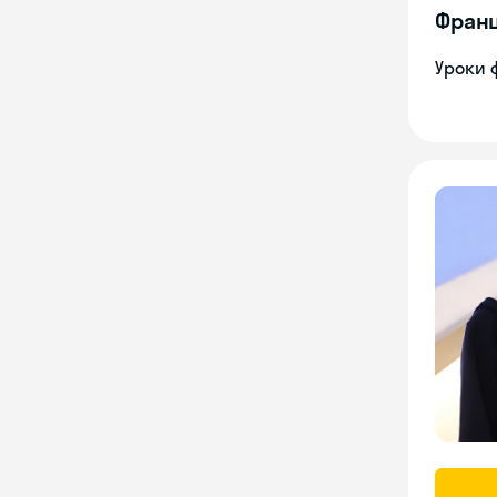
Франц
Уроки 