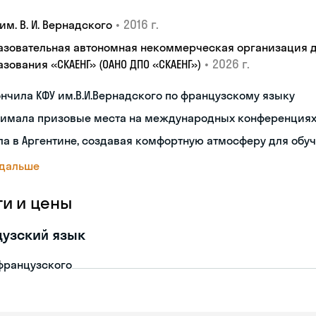
•
2016 г.
им. В. И. Вернадского
азовательная автономная некоммерческая организация 
•
2026 г.
зования «СКАЕНГ» (ОАНО ДПО «СКАЕНГ»)
нчила КФУ им.В.И.Вернадского по французскому языку
нимала призовые места на международных конференция
а в Аргентине, создавая комфортную атмосферу для обу
 дальше
ги и цены
узский язык
французского