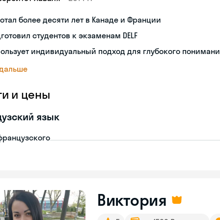
отал более десяти лет в Канаде и Франции
готовил студентов к экзаменам DELF
ользует индивидуальный подход для глубокого пониман
 дальше
ги и цены
узский язык
французского
Виктория