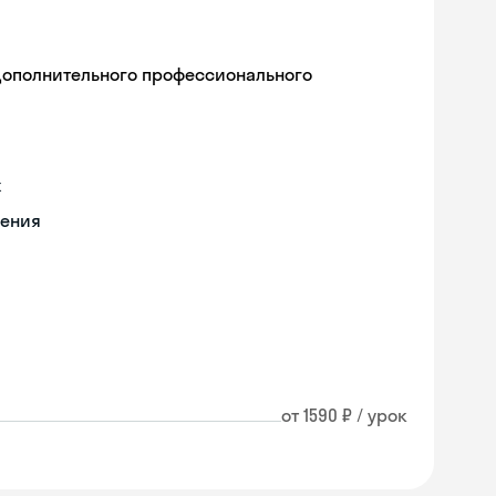
дополнительного профессионального
х
чения
от 1590 ₽ / урок