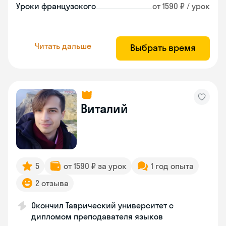
Уроки французского
от 1590 ₽ / урок
Читать дальше
Выбрать время
Виталий
5
от 1590 ₽ за урок
1 год опыта
2 отзыва
Окончил Таврический университет с
дипломом преподавателя языков