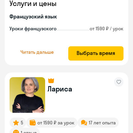
Услуги и цены
Французский язык
Уроки французского
от 1590 ₽ / урок
Читать дальше
Выбрать время
Лариса
5
от 1590 ₽ за урок
17 лет опыта
1 отзыв