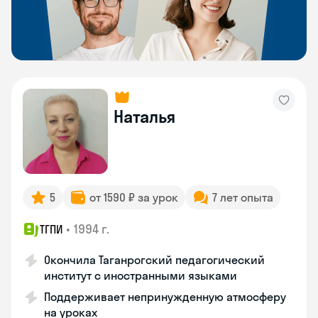
Наталья
5
от 1590 ₽ за урок
7 лет опыта
•
1994 г.
ТГПИ
Окончила Таганрогский педагогический
институт с иностранными языками
Поддерживает непринужденную атмосферу
на уроках