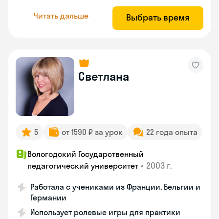
Читать дальше
Выбрать время
Светлана
5
от 1590 ₽ за урок
22 года опыта
Вологодский Государственный
•
2003 г.
педагогический университет
Работала с учениками из Франции, Бельгии и
Германии
Использует ролевые игры для практики