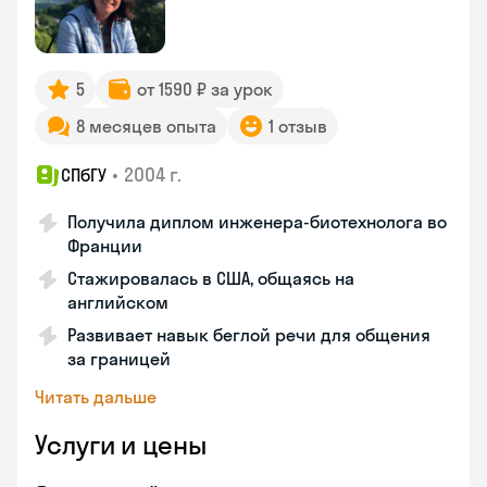
5
от 1590 ₽ за урок
8 месяцев опыта
1 отзыв
•
2004 г.
СПбГУ
Получила диплом инженера-биотехнолога во
Франции
Стажировалась в США, общаясь на
английском
Развивает навык беглой речи для общения
за границей
Читать дальше
Услуги и цены