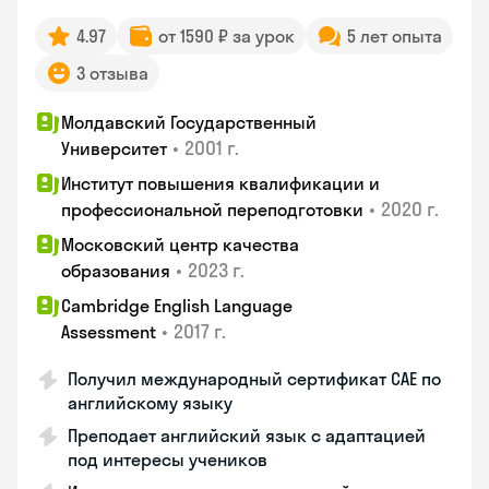
4.97
от 1590 ₽ за урок
5 лет опыта
3 отзыва
Молдавский Государственный
•
2001 г.
Университет
Институт повышения квалификации и
•
2020 г.
профессиональной переподготовки
Московский центр качества
•
2023 г.
образования
Cambridge English Language
•
2017 г.
Assessment
Получил международный сертификат CAE по
английскому языку
Преподает английский язык с адаптацией
под интересы учеников