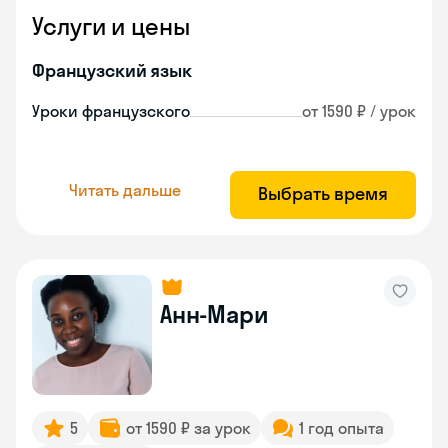
Услуги и цены
Французский язык
Уроки французского
от 1590 ₽ / урок
Читать дальше
Выбрать время
Анн-Мари
5
от 1590 ₽ за урок
1 год опыта