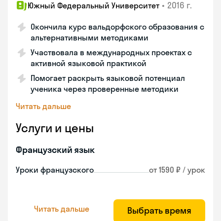
•
2016 г.
Южный Федеральный Университет
Окончила курс вальдорфского образования с
альтернативными методиками
Участвовала в международных проектах с
активной языковой практикой
Помогает раскрыть языковой потенциал
ученика через проверенные методики
Читать дальше
Услуги и цены
Французский язык
Уроки французского
от 1590 ₽ / урок
Читать дальше
Выбрать время