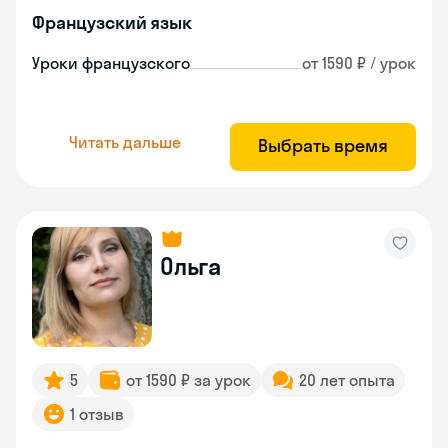
Французский язык
Уроки французского
от 1590 ₽ / урок
Читать дальше
Выбрать время
Ольга
5
от 1590 ₽ за урок
20 лет опыта
1 отзыв