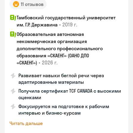
11 отзывов
Тамбовский государственный университет
•
2019 г.
им. Г.Р. Державина
Образовательная автономная
некоммерческая организация
дополнительного профессионального
образования «СКАЕНГ» (ОАНО ДПО
•
2026 г.
«СКАЕНГ»)
Развивает навыки беглой речи через
адаптированные материалы
Получила сертификат TCF CANADA с высокими
оценками
Фокусируется на подготовке к рабочим
интервью и бизнес-курсам
Читать дальше