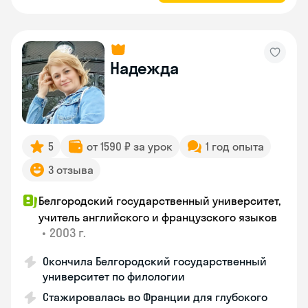
Надежда
5
от 1590 ₽ за урок
1 год опыта
3 отзыва
Белгородский государственный университет,
учитель английского и французского языков
•
2003 г.
Окончила Белгородский государственный
университет по филологии
Стажировалась во Франции для глубокого