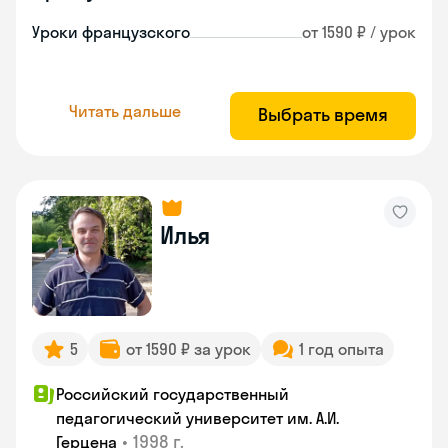
Уроки французского
от 1590 ₽ / урок
Читать дальше
Выбрать время
Илья
5
от 1590 ₽ за урок
1 год опыта
Российский государственный
педагогический университет им. А.И.
•
1998 г.
Герцена