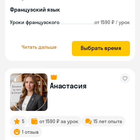
Французский язык
Уроки французского
от 1590 ₽ / урок
Читать дальше
Выбрать время
Анастасия
5
от 1590 ₽ за урок
15 лет опыта
1 отзыв