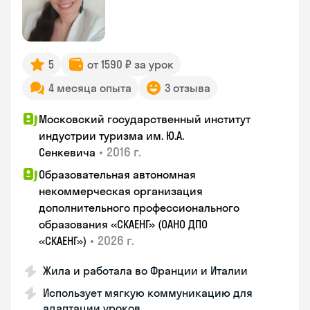
5
от 1590 ₽ за урок
4 месяца опыта
3 отзыва
Московский государственный институт
индустрии туризма им. Ю.А.
•
2016 г.
Сенкевича
Образовательная автономная
некоммерческая организация
дополнительного профессионального
образования «СКАЕНГ» (ОАНО ДПО
•
2026 г.
«СКАЕНГ»)
Жила и работала во Франции и Италии
Использует мягкую коммуникацию для
адаптации уроков