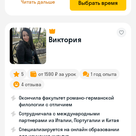
Читать дальше
Выбрать время
Виктория
5
от 1590 ₽ за урок
1 год опыта
4 отзыва
Окончила факультет романо-германской
филологии с отличием
Сотрудничала с международными
партнерами из Италии, Португалии и Китая
Специализируется на онлайн образовании