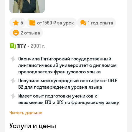
5
от 1590 ₽ за урок
1 год опыта
2 отзыва
•
2001 г.
ПГЛУ
Окончила Пятигорский государственный
лингвистический университет с дипломом
преподавателя французского языка
Получила международный сертификат DELF
B2 для подтверждения уровня языка
Имеет опыт подготовки учеников к
экзаменам ЕГЭ и ОГЭ по французскому языку
Читать дальше
Услуги и цены