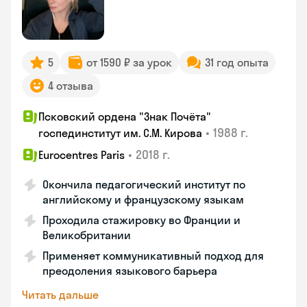
5
от 1590 ₽ за урок
31 год опыта
4 отзыва
Псковский ордена "Знак Почёта"
•
1988 г.
госпединститут им. С.М. Кирова
•
2018 г.
Eurocentres Paris
Окончила педагогический институт по
английскому и французскому языкам
Проходила стажировку во Франции и
Великобритании
Применяет коммуникативный подход для
преодоления языкового барьера
Читать дальше