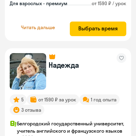
Для взрослых - премиум
от 1590 ₽ / урок
Читать дальше
Выбрать время
Надежда
5
от 1590 ₽ за урок
1 год опыта
3 отзыва
Белгородский государственный университет,
учитель английского и французского языков