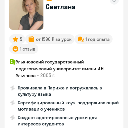
Светлана
5
от 1590 ₽ за урок
1 год опыта
1 отзыв
Ульяновский государственный
педагогический университет имени И.Н
•
2005 г.
Ульянова
Проживала в Париже и погружалась в
культуру языка
Сертифицированный коуч, поддерживающий
мотивацию учеников
Создает адаптированные уроки для
интересов студентов