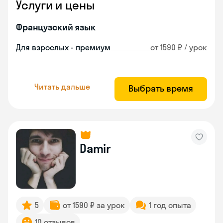
Услуги и цены
Французский язык
Для взрослых - премиум
от 1590 ₽ / урок
Читать дальше
Выбрать время
Damir
5
от 1590 ₽ за урок
1 год опыта
10 отзывов