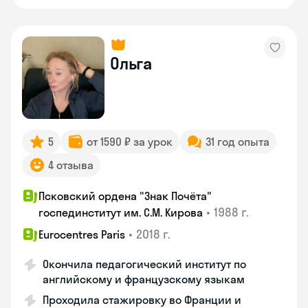
Ольга
5
от 1590 ₽ за урок
31 год опыта
4 отзыва
Псковский ордена "Знак Почёта"
•
1988 г.
госпединститут им. С.М. Кирова
•
2018 г.
Eurocentres Paris
Окончила педагогический институт по
английскому и французскому языкам
Проходила стажировку во Франции и