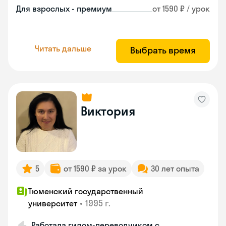
Для взрослых - премиум
от 1590 ₽ / урок
Читать дальше
Выбрать время
Виктория
5
от 1590 ₽ за урок
30 лет опыта
Тюменский государственный
•
1995 г.
университет
Работала гидом-переводчиком с