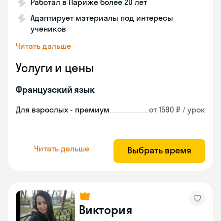
Работал в Париже более 20 лет
Адаптирует материалы под интересы
учеников
Читать дальше
Услуги и цены
Французский язык
Для взрослых - премиум
от 1590 ₽ / урок
Читать дальше
Выбрать время
Виктория