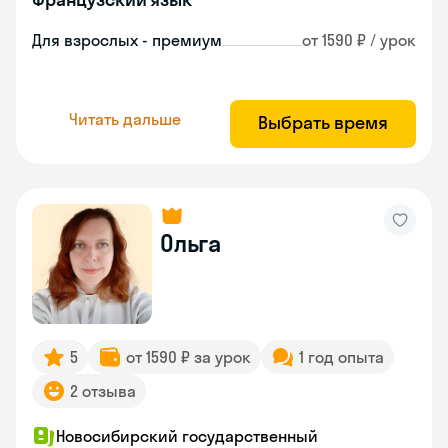
Для взрослых - премиум
от 1590 ₽ / урок
Читать дальше
Выбрать время
Ольга
5
от 1590 ₽ за урок
1 год опыта
2 отзыва
Новосибирский государственный