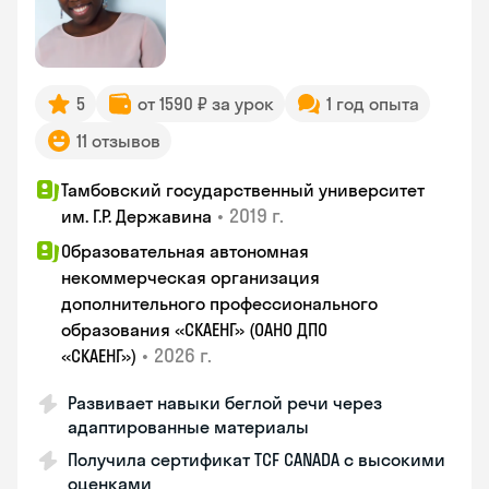
5
от 1590 ₽ за урок
1 год опыта
11 отзывов
Тамбовский государственный университет
•
2019 г.
им. Г.Р. Державина
Образовательная автономная
некоммерческая организация
дополнительного профессионального
образования «СКАЕНГ» (ОАНО ДПО
•
2026 г.
«СКАЕНГ»)
Развивает навыки беглой речи через
адаптированные материалы
Получила сертификат TCF CANADA с высокими
оценками