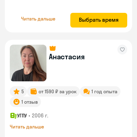
Читать дальше
Выбрать время
Анастасия
5
от 1590 ₽ за урок
1 год опыта
1 отзыв
•
2006 г.
УГПУ
Читать дальше