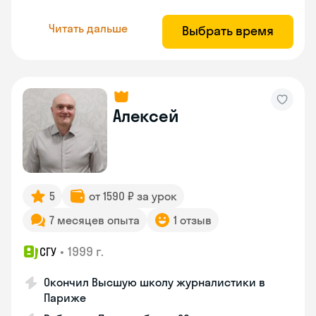
Читать дальше
Выбрать время
Алексей
5
от 1590 ₽ за урок
7 месяцев опыта
1 отзыв
•
1999 г.
СГУ
Окончил Высшую школу журналистики в
Париже