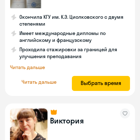
Окончила КГУ им. К.Э. Циолковского с двумя
степенями
Имеет международные дипломы по
английскому и французскому
Проходила стажировки за границей для
улучшения преподавания
Читать дальше
Читать дальше
Выбрать время
Виктория