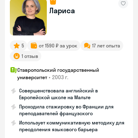
Лариса
5
от 1590 ₽ за урок
17 лет опыта
1 отзыв
Ставропольский государственный
•
2003 г.
университет
Совершенствовала английский в
Европейской школе на Мальте
Проходила стажировку во Франции для
преподавателей французского
Использует коммуникативную методику для
преодоления языкового барьера