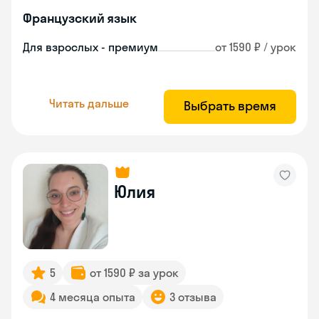
Французский язык
Для взрослых - премиум
от 1590 ₽ / урок
Читать дальше
Выбрать время
Юлия
5
от 1590 ₽ за урок
4 месяца опыта
3 отзыва