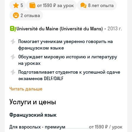
5
от 1590 ₽ за урок
8 лет опыта
2 отзыва
•
2013 г.
Université du Maine (Université du Mans)
Помогает ученикам уверенно говорить на
французском языке
Обсуждает мировую историю и литературу
на уроках
Подготавливает студентов к успешной сдаче
экзаменов DELF/DALF
Читать дальше
Услуги и цены
Французский язык
Для взрослых - премиум
от 1590 ₽ / урок