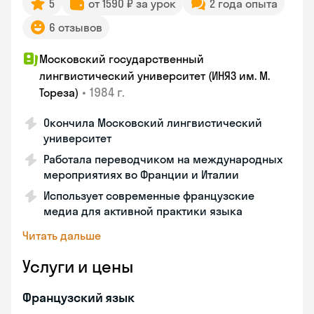
5
от 1590 ₽ за урок
2 года опыта
6 отзывов
Московский государственный
лингвистический университет (ИНЯЗ им. М.
•
1984 г.
Тореза)
Окончила Московский лингвистический
университет
Работала переводчиком на международных
мероприятиях во Франции и Италии
Использует современные французские
медиа для активной практики языка
Читать дальше
Услуги и цены
Французский язык