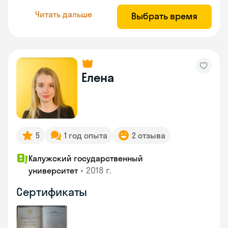
Читать дальше
Выбрать время
Елена
5
1 год опыта
2 отзыва
Калужский государственный
•
2018 г.
университет
Сертификаты