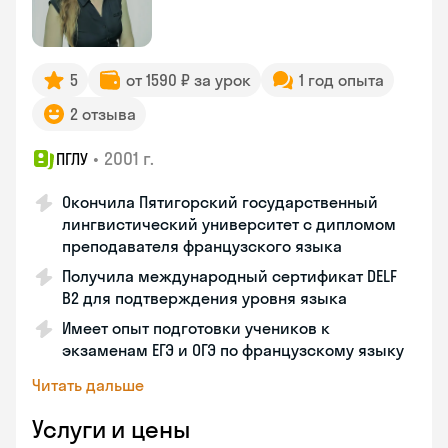
5
от 1590 ₽ за урок
1 год опыта
2 отзыва
•
2001 г.
ПГЛУ
Окончила Пятигорский государственный
лингвистический университет с дипломом
преподавателя французского языка
Получила международный сертификат DELF
B2 для подтверждения уровня языка
Имеет опыт подготовки учеников к
экзаменам ЕГЭ и ОГЭ по французскому языку
Читать дальше
Услуги и цены