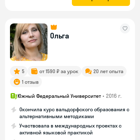
Ольга
5
от 1590 ₽ за урок
20 лет опыта
1 отзыв
•
2016 г.
Южный Федеральный Университет
Окончила курс вальдорфского образования с
альтернативными методиками
Участвовала в международных проектах с
активной языковой практикой