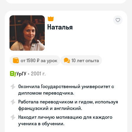
Наталья
от 1590 ₽ за урок
10 лет опыта
•
2001 г.
УрГУ
Окончила Государственный университет с
дипломом переводчика.
Работала переводчиком и гидом, используя
французский и английский.
Находит личную мотивацию для каждого
ученика в обучении.