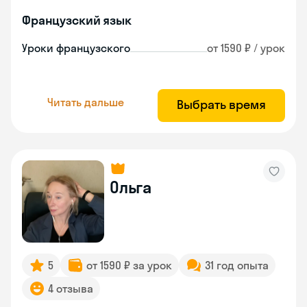
Французский язык
Уроки французского
от 1590 ₽ / урок
Читать дальше
Выбрать время
Ольга
5
от 1590 ₽ за урок
31 год опыта
4 отзыва