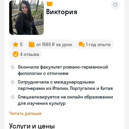
Виктория
5
от 1590 ₽ за урок
1 год опыта
4 отзыва
Окончила факультет романо-германской
филологии с отличием
Сотрудничала с международными
партнерами из Италии, Португалии и Китая
Специализируется на онлайн образовании
для изучения культур
Читать дальше
Услуги и цены