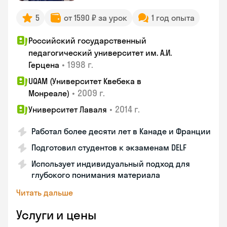
5
от 1590 ₽ за урок
1 год опыта
Российский государственный
педагогический университет им. А.И.
•
1998 г.
Герцена
UQAM (Университет Квебека в
•
2009 г.
Монреале)
•
2014 г.
Университет Лаваля
Работал более десяти лет в Канаде и Франции
Подготовил студентов к экзаменам DELF
Использует индивидуальный подход для
глубокого понимания материала
Читать дальше
Услуги и цены