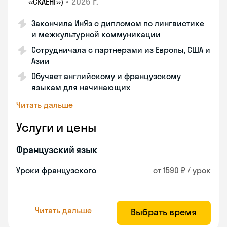
•
2026 г.
«СКАЕНГ»)
Закончила ИнЯз с дипломом по лингвистике
и межкультурной коммуникации
Сотрудничала с партнерами из Европы, США и
Азии
Обучает английскому и французскому
языкам для начинающих
Читать дальше
Услуги и цены
Французский язык
Уроки французского
от 1590 ₽ / урок
Читать дальше
Выбрать время