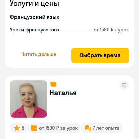
Услуги и цены
Французский язык
Уроки французского
от 1590 ₽ / урок
Читать дальше
Выбрать время
Наталья
5
от 1590 ₽ за урок
7 лет опыта