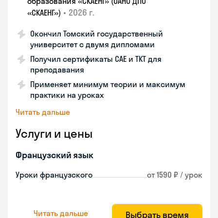
образования «СКАЕНГ» (ОАНО ДПО
•
2026 г.
«СКАЕНГ»)
Окончил Томский государственный
университет с двумя дипломами
Получил сертификаты CAE и TKT для
преподавания
Применяет минимум теории и максимум
практики на уроках
Читать дальше
Услуги и цены
Французский язык
Уроки французского
от 1590 ₽ / урок
Читать дальше
Выбрать время