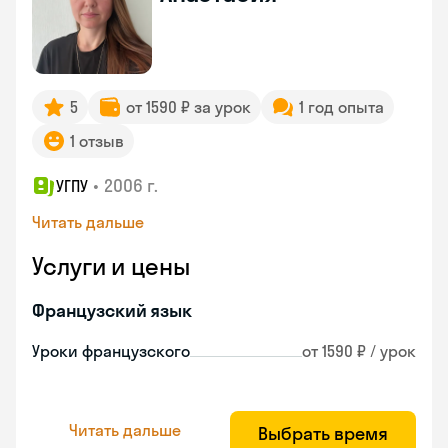
5
от 1590 ₽ за урок
1 год опыта
1 отзыв
•
2006 г.
УГПУ
Читать дальше
Услуги и цены
Французский язык
Уроки французского
от 1590 ₽ / урок
Читать дальше
Выбрать время