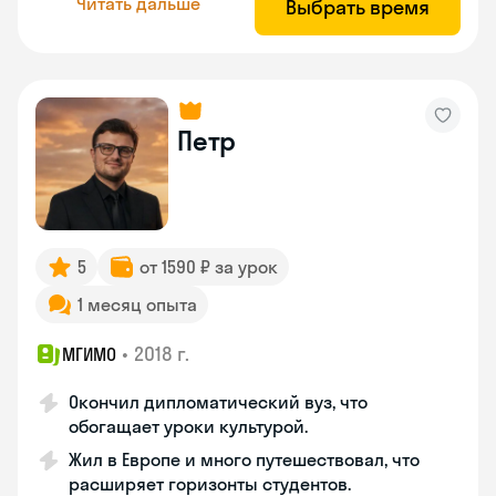
Читать дальше
Выбрать время
Петр
5
от 1590 ₽ за урок
1 месяц опыта
•
2018 г.
МГИМО
Окончил дипломатический вуз, что
обогащает уроки культурой.
Жил в Европе и много путешествовал, что
расширяет горизонты студентов.