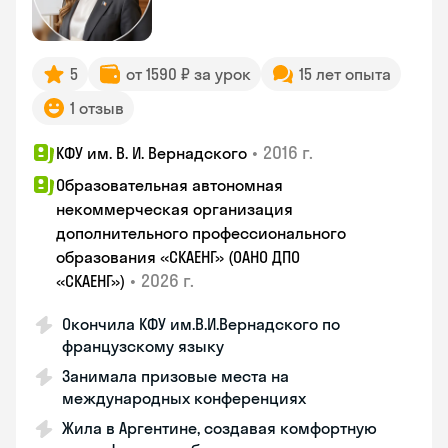
5
от 1590 ₽ за урок
15 лет опыта
1 отзыв
•
2016 г.
КФУ им. В. И. Вернадского
Образовательная автономная
некоммерческая организация
дополнительного профессионального
образования «СКАЕНГ» (ОАНО ДПО
•
2026 г.
«СКАЕНГ»)
Окончила КФУ им.В.И.Вернадского по
французскому языку
Занимала призовые места на
международных конференциях
Жила в Аргентине, создавая комфортную