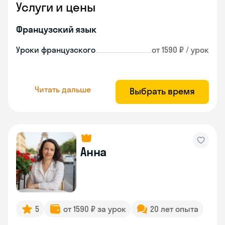
Услуги и цены
Французский язык
Уроки французского
от 1590 ₽ / урок
Читать дальше
Выбрать время
Анна
5
от 1590 ₽ за урок
20 лет опыта