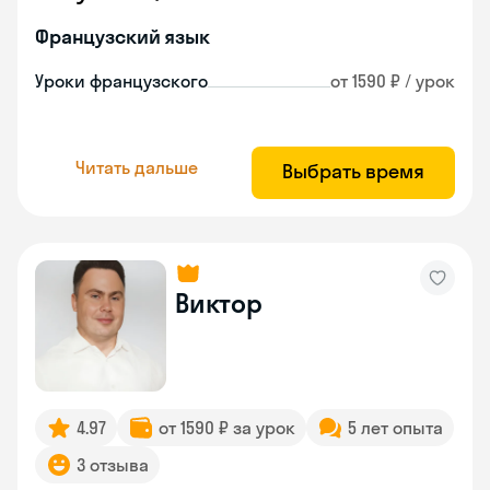
Французский язык
Уроки французского
от 1590 ₽ / урок
Читать дальше
Выбрать время
Виктор
4.97
от 1590 ₽ за урок
5 лет опыта
3 отзыва