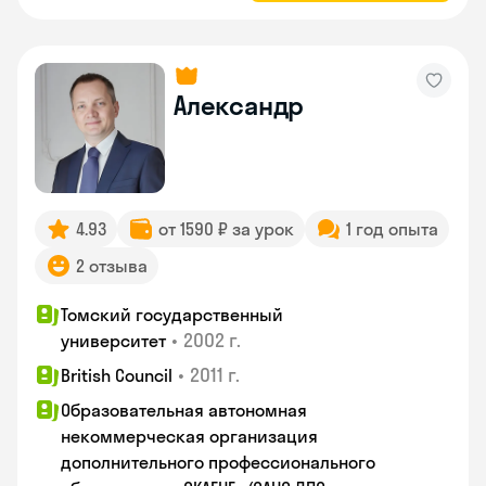
Александр
4.93
от 1590 ₽ за урок
1 год опыта
2 отзыва
Томский государственный
•
2002 г.
университет
•
2011 г.
British Council
Образовательная автономная
некоммерческая организация
дополнительного профессионального