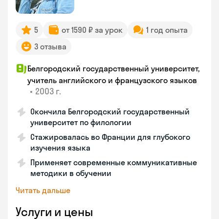
5
от 1590 ₽ за урок
1 год опыта
3 отзыва
Белгородский государственный университет,
учитель английского и французского языков
•
2003 г.
Окончила Белгородский государственный
университет по филологии
Стажировалась во Франции для глубокого
изучения языка
Применяет современные коммуникативные
методики в обучении
Читать дальше
Услуги и цены