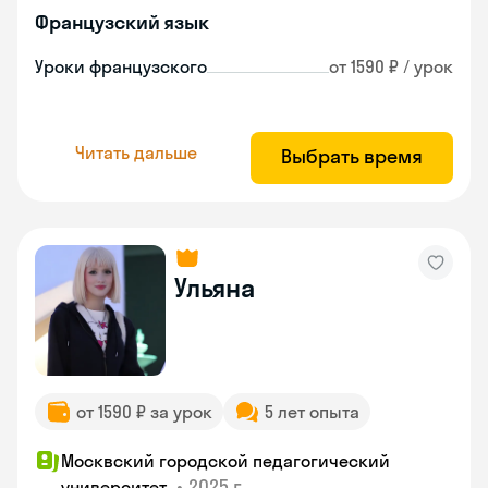
Французский язык
Уроки французского
от 1590 ₽ / урок
Читать дальше
Выбрать время
Ульяна
от 1590 ₽ за урок
5 лет опыта
Москвский городской педагогический
•
2025 г.
университет