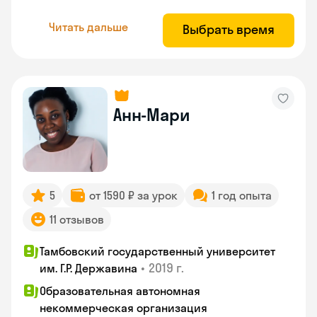
Читать дальше
Выбрать время
Анн-Мари
5
от 1590 ₽ за урок
1 год опыта
11 отзывов
Тамбовский государственный университет
•
2019 г.
им. Г.Р. Державина
Образовательная автономная
некоммерческая организация