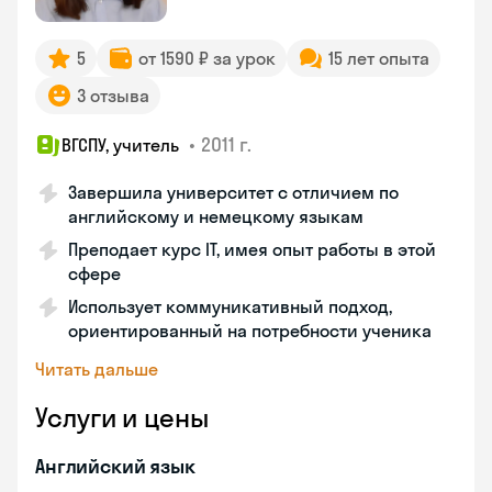
5
от 1590 ₽ за урок
15 лет опыта
3 отзыва
•
2011 г.
ВГСПУ, учитель
Завершила университет с отличием по
английскому и немецкому языкам
Преподает курс IT, имея опыт работы в этой
сфере
Использует коммуникативный подход,
ориентированный на потребности ученика
Читать дальше
Услуги и цены
Английский язык