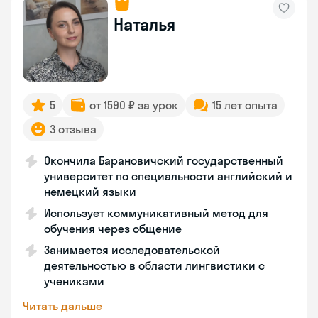
Наталья
5
от 1590 ₽ за урок
15 лет опыта
3 отзыва
Окончила Барановичский государственный
университет по специальности английский и
немецкий языки
Использует коммуникативный метод для
обучения через общение
Занимается исследовательской
деятельностью в области лингвистики с
учениками
Читать дальше