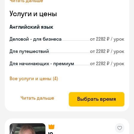
Читать дальше
Услуги и цены
Английский язык
Деловой - для бизнеса
от 2282 ₽ / урок
Для путешествий
от 2282 ₽ / урок
Для начинающих - премиум
от 2282 ₽ / урок
Все услуги и цены (4)
Читать дальше
Выбрать время