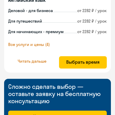
Английский язык
Деловой - для бизнеса
от 2282 ₽ / урок
Для путешествий
от 2282 ₽ / урок
Для начинающих - премиум
от 2282 ₽ / урок
Все услуги и цены (4)
Читать дальше
Выбрать время
Сложно сделать выбор —
оставьте заявку на бесплатную
консультацию