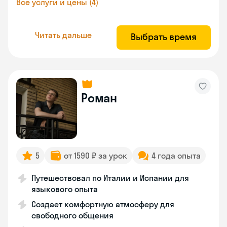
Все услуги и цены (4)
Читать дальше
Выбрать время
Роман
5
от 1590 ₽ за урок
4 года опыта
Путешествовал по Италии и Испании для
языкового опыта
Создает комфортную атмосферу для
свободного общения