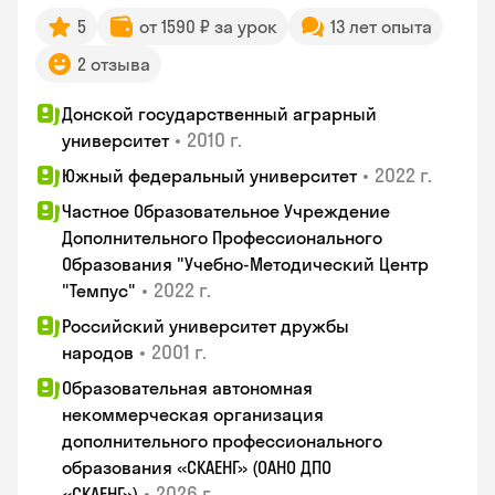
5
от 1590 ₽ за урок
13 лет опыта
2 отзыва
Донской государственный аграрный
•
2010 г.
университет
•
2022 г.
Южный федеральный университет
Частное Образовательное Учреждение
Дополнительного Профессионального
Образования "Учебно-Методический Центр
•
2022 г.
"Темпус"
Российский университет дружбы
•
2001 г.
народов
Образовательная автономная
некоммерческая организация
дополнительного профессионального
образования «СКАЕНГ» (ОАНО ДПО
•
2026 г.
«СКАЕНГ»)