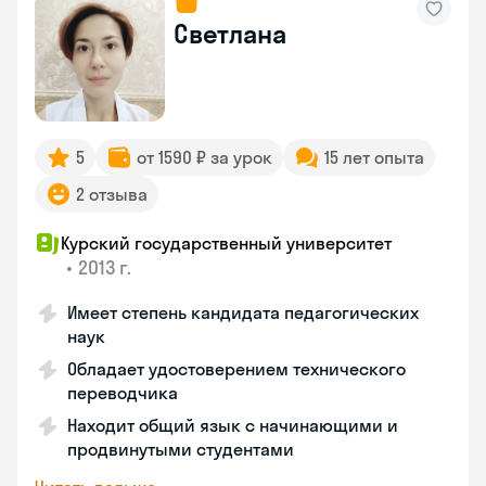
Светлана
5
от 1590 ₽ за урок
15 лет опыта
2 отзыва
Курский государственный университет
•
2013 г.
Имеет степень кандидата педагогических
наук
Обладает удостоверением технического
переводчика
Находит общий язык с начинающими и
продвинутыми студентами