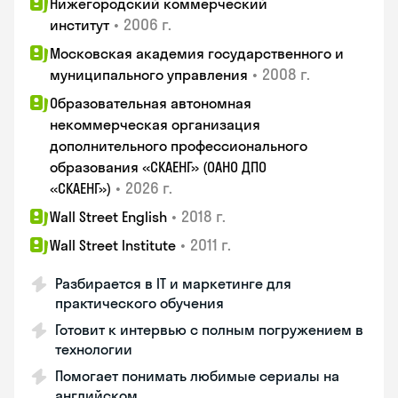
Нижегородский коммерческий
•
2006 г.
институт
Московская академия государственного и
•
2008 г.
муниципального управления
Образовательная автономная
некоммерческая организация
дополнительного профессионального
образования «СКАЕНГ» (ОАНО ДПО
•
2026 г.
«СКАЕНГ»)
•
2018 г.
Wall Street English
•
2011 г.
Wall Street Institute
Разбирается в IT и маркетинге для
практического обучения
Готовит к интервью с полным погружением в
технологии
Помогает понимать любимые сериалы на
английском