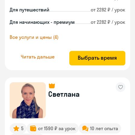
Для путешествий
от 2282 ₽ / урок
Для начинающих - премиум
от 2282 ₽ / урок
Все услуги и цены (4)
Читать дальше
Выбрать время
Светлана
5
от 1590 ₽ за урок
10 лет опыта