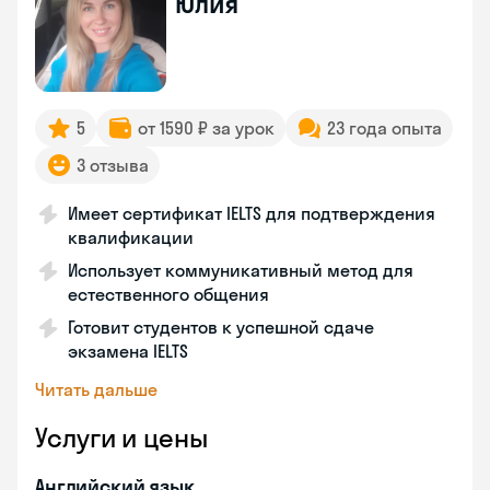
Юлия
5
от 1590 ₽ за урок
23 года опыта
3 отзыва
Имеет сертификат IELTS для подтверждения
квалификации
Использует коммуникативный метод для
естественного общения
Готовит студентов к успешной сдаче
экзамена IELTS
Читать дальше
Услуги и цены
Английский язык