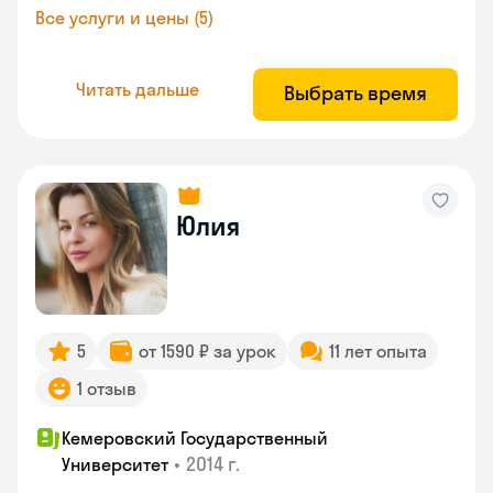
Все услуги и цены (5)
Читать дальше
Выбрать время
Юлия
5
от 1590 ₽ за урок
11 лет опыта
1 отзыв
Кемеровский Государственный
•
2014 г.
Университет