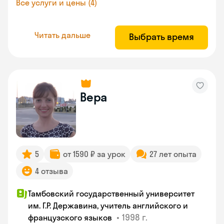
Все услуги и цены (4)
Читать дальше
Выбрать время
Вера
5
от 1590 ₽ за урок
27 лет опыта
4 отзыва
Тамбовский государственный университет
им. Г.Р. Державина, учитель английского и
•
1998 г.
французского языков