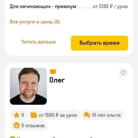
Для начинающих - премиум
от 2282 ₽ / урок
Все услуги и цены (4)
Читать дальше
Выбрать время
Олег
5
от 1590 ₽ за урок
10 лет опыта
5 отзывов