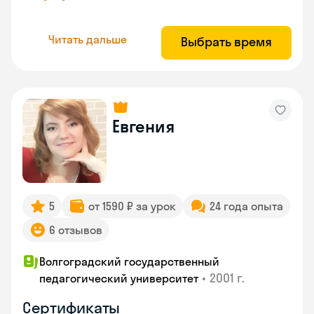
Читать дальше
Выбрать время
Евгения
5
от 1590 ₽ за урок
24 года опыта
6 отзывов
Волгоградский государственный
•
2001 г.
педагогический университет
Сертификаты