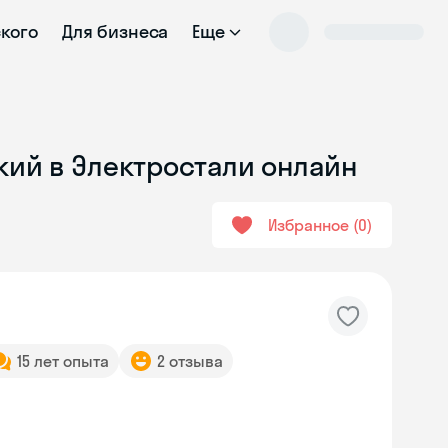
ского
Для бизнеса
Еще
кий в Электростали онлайн
Избранное
0
15 лет опыта
2 отзыва