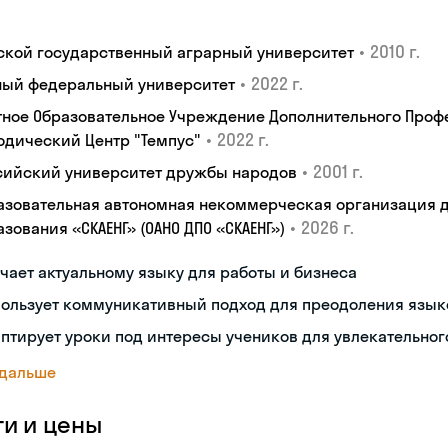
•
2010 г.
ской государственный аграрный университет
•
2022 г.
ый федеральный университет
тное Образовательное Учреждение Дополнительного Проф
•
2022 г.
одический Центр "Темпус"
•
2001 г.
сийский университет дружбы народов
азовательная автономная некоммерческая организация 
•
2026 г.
зования «СКАЕНГ» (ОАНО ДПО «СКАЕНГ»)
чает актуальному языку для работы и бизнеса
пользует коммуникативный подход для преодоления язык
птирует уроки под интересы учеников для увлекательног
 дальше
ги и цены