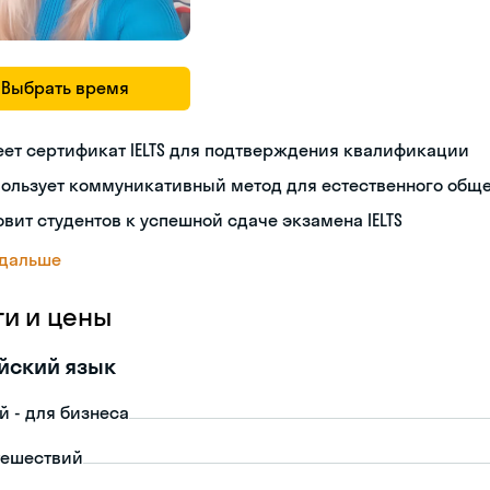
Выбрать время
ет сертификат IELTS для подтверждения квалификации
пользует коммуникативный метод для естественного общ
овит студентов к успешной сдаче экзамена IELTS
 дальше
ги и цены
йский язык
й - для бизнеса
тешествий