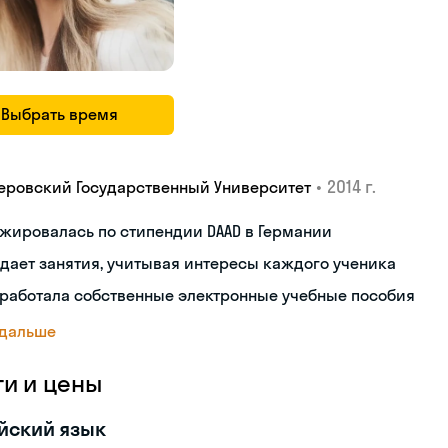
Выбрать время
•
2014 г.
еровский Государственный Университет
жировалась по стипендии DAAD в Германии
дает занятия, учитывая интересы каждого ученика
работала собственные электронные учебные пособия
 дальше
ги и цены
йский язык