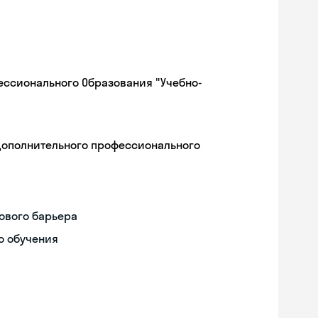
ессионального Образования "Учебно-
дополнительного профессионального
ового барьера
о обучения