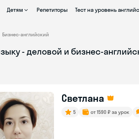
Детям
Репетиторы
Тест на уровень англий
Бизнес-английский
зыку - деловой и бизнес-английс
Светлана
5
от 1590 ₽ за урок