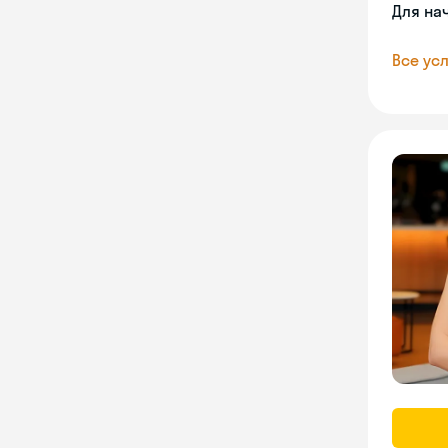
Для на
Все усл