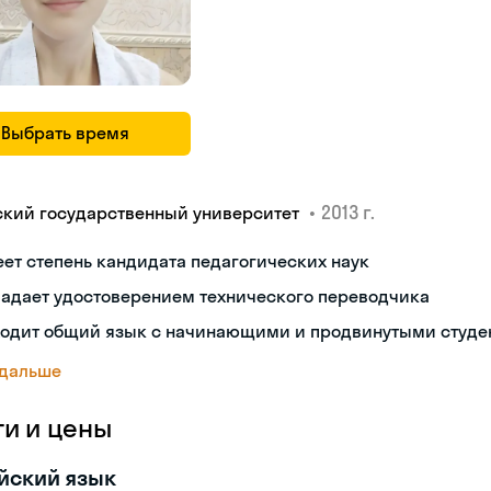
Выбрать время
•
2013 г.
ский государственный университет
ет степень кандидата педагогических наук
ладает удостоверением технического переводчика
ходит общий язык с начинающими и продвинутыми студе
 дальше
ги и цены
йский язык