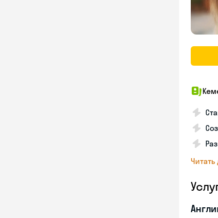
Кем
Ста
Соз
Раз
Читать
Услу
Англи