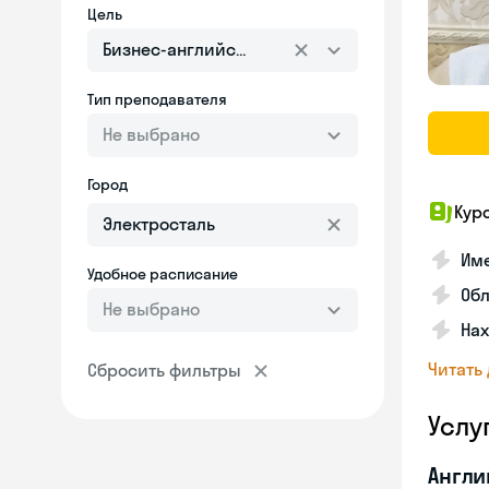
Цель
Бизнес-английский
Тип преподавателя
Не выбрано
Город
Кур
Име
Удобное расписание
Об
Не выбрано
На
Читать
Сбросить фильтры
Услу
Англи