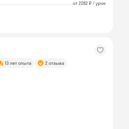
от 2282 ₽ / урок
13 лет опыта
2 отзыва