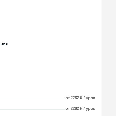
ения
от 2282 ₽ / урок
от 2282 ₽ / урок