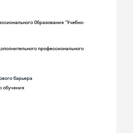
ессионального Образования "Учебно-
дополнительного профессионального
ового барьера
о обучения
Skyeng Chat
online