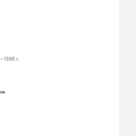
•
1998 г.
ии