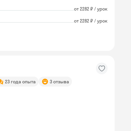
от 2282 ₽ / урок
от 2282 ₽ / урок
23 года опыта
3 отзыва