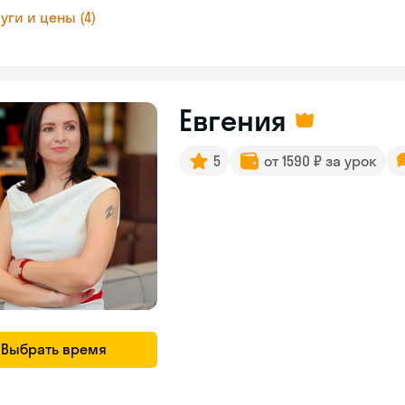
уги и цены (4)
Евгения
5
от 1590 ₽ за урок
Выбрать время