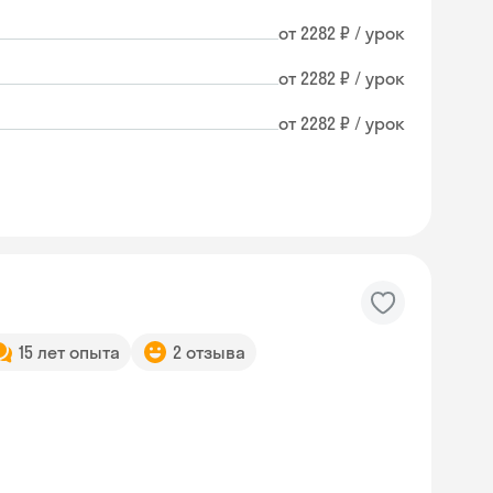
от 2282 ₽ / урок
от 2282 ₽ / урок
от 2282 ₽ / урок
15 лет опыта
2 отзыва