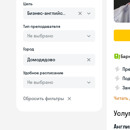
Цель
Бизнес-английский
Тип преподавателя
Не выбрано
Город
Бар
Пре
Удобное расписание
По
Не выбрано
За
Читать
Сбросить фильтры
Услу
Англи