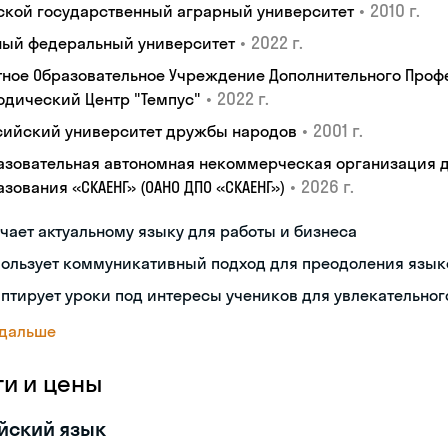
•
2010 г.
ской государственный аграрный университет
•
2022 г.
ый федеральный университет
тное Образовательное Учреждение Дополнительного Проф
•
2022 г.
одический Центр "Темпус"
•
2001 г.
сийский университет дружбы народов
азовательная автономная некоммерческая организация 
•
2026 г.
зования «СКАЕНГ» (ОАНО ДПО «СКАЕНГ»)
чает актуальному языку для работы и бизнеса
пользует коммуникативный подход для преодоления язык
птирует уроки под интересы учеников для увлекательног
 дальше
ги и цены
йский язык