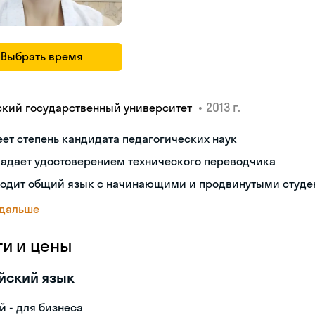
Выбрать время
•
2013 г.
ский государственный университет
ет степень кандидата педагогических наук
ладает удостоверением технического переводчика
ходит общий язык с начинающими и продвинутыми студе
 дальше
ги и цены
йский язык
й - для бизнеса