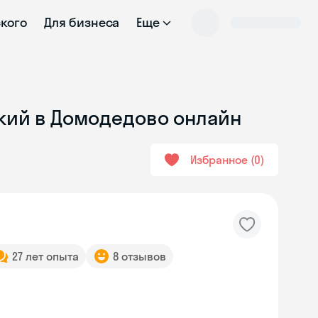
ского
Для бизнеса
Еще
ский в Домодедово онлайн
Избранное
0
27 лет опыта
8 отзывов