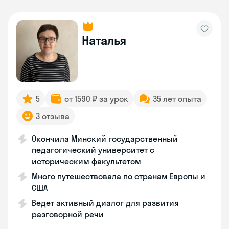
Наталья
5
от 1590 ₽ за урок
35 лет опыта
3 отзыва
Окончила Минский государственный
педагогический университет с
историческим факультетом
Много путешествовала по странам Европы и
США
Ведет активный диалог для развития
разговорной речи