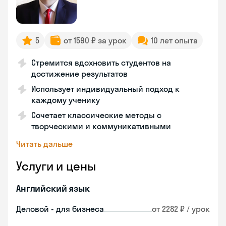
5
от 1590 ₽ за урок
10 лет опыта
Стремится вдохновить студентов на
достижение результатов
Использует индивидуальный подход к
каждому ученику
Сочетает классические методы с
творческими и коммуникативными
Читать дальше
Услуги и цены
Английский язык
Деловой - для бизнеса
от 2282 ₽ / урок