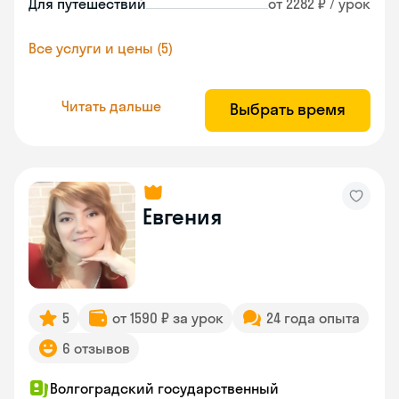
Для путешествий
от 2282 ₽ / урок
Все услуги и цены (5)
Читать дальше
Выбрать время
Евгения
5
от 1590 ₽ за урок
24 года опыта
6 отзывов
Волгоградский государственный