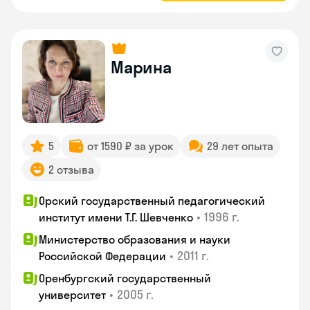
Марина
5
от 1590 ₽ за урок
29 лет опыта
2 отзыва
Орский государственный педагогический
•
1996 г.
институт имени Т.Г. Шевченко
Министерство образования и науки
•
2011 г.
Российской Федерации
Оренбургский государственный
•
2005 г.
университет