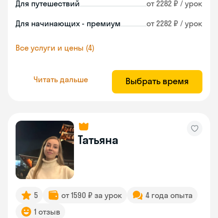
Для путешествий
от 2282 ₽ / урок
Для начинающих - премиум
от 2282 ₽ / урок
Все услуги и цены (4)
Читать дальше
Выбрать время
Татьяна
5
от 1590 ₽ за урок
4 года опыта
1 отзыв