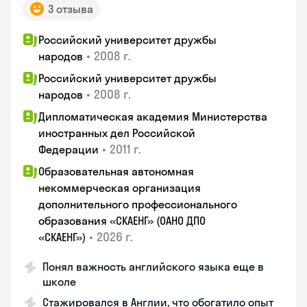
3 отзыва
Российский университет дружбы
•
2008 г.
народов
Российский университет дружбы
•
2008 г.
народов
Дипломатическая академия Министерства
иностранных дел Российской
•
2011 г.
Федерации
Образовательная автономная
некоммерческая организация
дополнительного профессионального
образования «СКАЕНГ» (ОАНО ДПО
•
2026 г.
«СКАЕНГ»)
Понял важность английского языка еще в
школе
Стажировался в Англии, что обогатило опыт