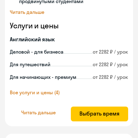
продвинутыми студентами
Читать дальше
Услуги и цены
Английский язык
Деловой - для бизнеса
от 2282 ₽ / урок
Для путешествий
от 2282 ₽ / урок
Для начинающих - премиум
от 2282 ₽ / урок
Все услуги и цены (4)
Читать дальше
Выбрать время