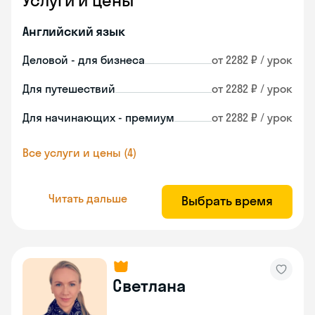
Услуги и цены
Английский язык
Деловой - для бизнеса
от 2282 ₽ / урок
Для путешествий
от 2282 ₽ / урок
Для начинающих - премиум
от 2282 ₽ / урок
Все услуги и цены (4)
Читать дальше
Выбрать время
Светлана