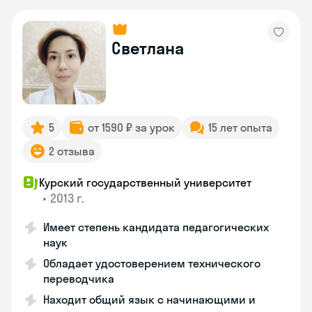
Светлана
5
от 1590 ₽ за урок
15 лет опыта
2 отзыва
Курский государственный университет
•
2013 г.
Имеет степень кандидата педагогических
наук
Обладает удостоверением технического
переводчика
Находит общий язык с начинающими и