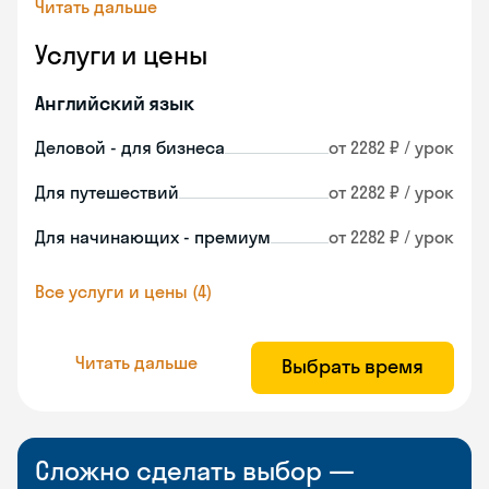
Читать дальше
Услуги и цены
Английский язык
Деловой - для бизнеса
от 2282 ₽ / урок
Для путешествий
от 2282 ₽ / урок
Для начинающих - премиум
от 2282 ₽ / урок
Все услуги и цены (4)
Читать дальше
Выбрать время
Сложно сделать выбор —