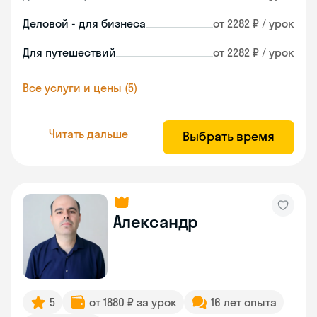
Деловой - для бизнеса
от 2282 ₽ / урок
Для путешествий
от 2282 ₽ / урок
Все услуги и цены (5)
Читать дальше
Выбрать время
Александр
5
от 1880 ₽ за урок
16 лет опыта