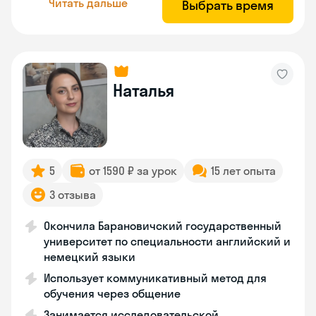
Читать дальше
Выбрать время
Наталья
5
от 1590 ₽ за урок
15 лет опыта
3 отзыва
Окончила Барановичский государственный
университет по специальности английский и
немецкий языки
Использует коммуникативный метод для
обучения через общение
Занимается исследовательской