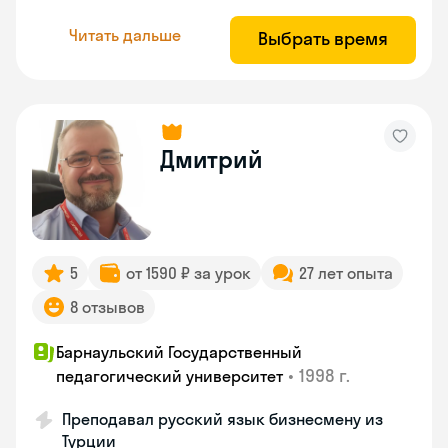
Читать дальше
Выбрать время
Дмитрий
5
от 1590 ₽ за урок
27 лет опыта
8 отзывов
Барнаульский Государственный
•
1998 г.
педагогический университет
Преподавал русский язык бизнесмену из
Турции