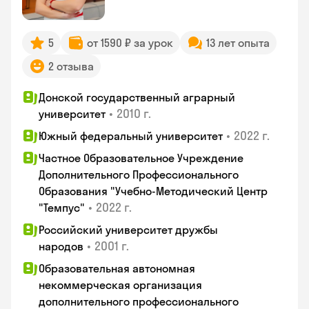
5
от 1590 ₽ за урок
13 лет опыта
2 отзыва
Донской государственный аграрный
•
2010 г.
университет
•
2022 г.
Южный федеральный университет
Частное Образовательное Учреждение
Дополнительного Профессионального
Образования "Учебно-Методический Центр
•
2022 г.
"Темпус"
Российский университет дружбы
•
2001 г.
народов
Образовательная автономная
некоммерческая организация
дополнительного профессионального