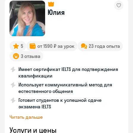
Юлия
5
от 1590 ₽ за урок
23 года опыта
3 отзыва
Имеет сертификат IELTS для подтверждения
квалификации
Использует коммуникативный метод для
естественного общения
Готовит студентов к успешной сдаче
экзамена IELTS
Читать дальше
Услуги и цены