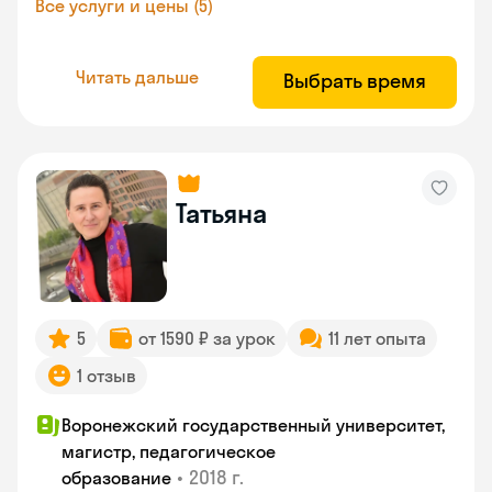
Все услуги и цены (5)
Читать дальше
Выбрать время
Татьяна
5
от 1590 ₽ за урок
11 лет опыта
1 отзыв
Воронежский государственный университет,
магистр, педагогическое
•
2018 г.
образование