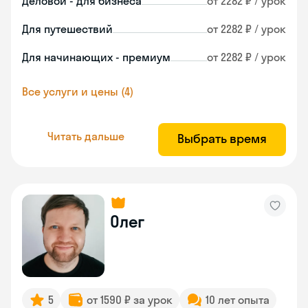
Деловой - для бизнеса
от 2282 ₽ / урок
Для путешествий
от 2282 ₽ / урок
Для начинающих - премиум
от 2282 ₽ / урок
Все услуги и цены (4)
Читать дальше
Выбрать время
Олег
5
от 1590 ₽ за урок
10 лет опыта