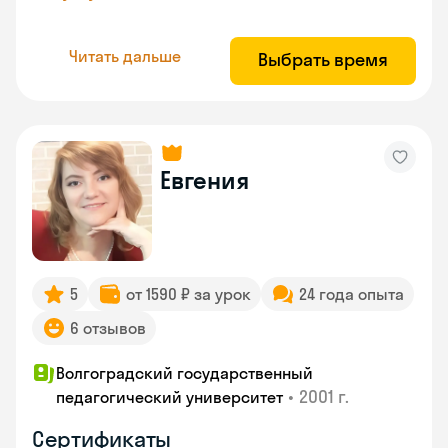
Читать дальше
Выбрать время
Евгения
5
от 1590 ₽ за урок
24 года опыта
6 отзывов
Волгоградский государственный
•
2001 г.
педагогический университет
Сертификаты