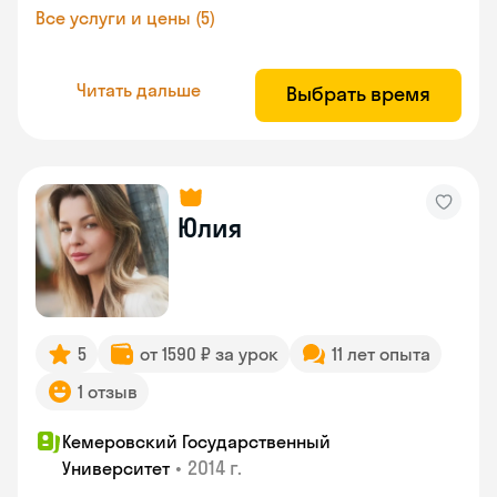
Все услуги и цены (5)
Читать дальше
Выбрать время
Юлия
5
от 1590 ₽ за урок
11 лет опыта
1 отзыв
Кемеровский Государственный
•
2014 г.
Университет