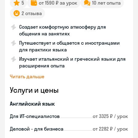
5
от 1590 ₽ за урок
10 лет опыта
2 отзыва
Создает комфортную атмосферу для
общения на занятиях
Путешествует и общается с иностранцами
для практики языка
Изучает итальянский и греческий языки для
расширения опыта
Читать дальше
Услуги и цены
Английский язык
Для ИТ-специалистов
от 3325 ₽ / урок
Деловой - для бизнеса
от 2282 ₽ / урок