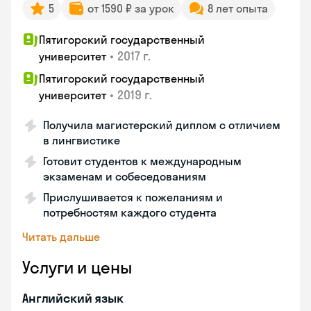
5
от 1590 ₽ за урок
8 лет опыта
Пятигорский государственный
•
2017 г.
университет
Пятигорский государственный
•
2019 г.
университет
Получила магистерский диплом с отличием
в лингвистике
Готовит студентов к международным
экзаменам и собеседованиям
Прислушивается к пожеланиям и
потребностям каждого студента
Читать дальше
Услуги и цены
Английский язык