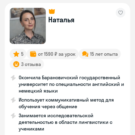
Наталья
5
от 1590 ₽ за урок
15 лет опыта
3 отзыва
Окончила Барановичский государственный
университет по специальности английский и
немецкий языки
Использует коммуникативный метод для
обучения через общение
Занимается исследовательской
деятельностью в области лингвистики с
учениками