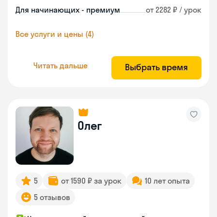
Для начинающих - премиум
от 2282 ₽ / урок
Все услуги и цены (4)
Читать дальше
Выбрать время
Олег
5
от 1590 ₽ за урок
10 лет опыта
5 отзывов