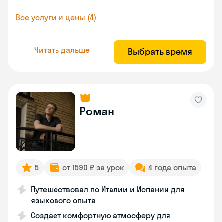
Все услуги и цены (4)
Читать дальше
Выбрать время
Роман
5
от 1590 ₽ за урок
4 года опыта
Путешествовал по Италии и Испании для
языкового опыта
Создает комфортную атмосферу для