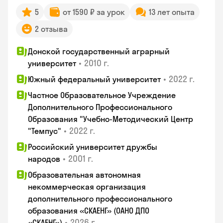
5
от 1590 ₽ за урок
13 лет опыта
2 отзыва
Донской государственный аграрный
•
2010 г.
университет
•
2022 г.
Южный федеральный университет
Частное Образовательное Учреждение
Дополнительного Профессионального
Образования "Учебно-Методический Центр
•
2022 г.
"Темпус"
Российский университет дружбы
•
2001 г.
народов
Образовательная автономная
некоммерческая организация
дополнительного профессионального
образования «СКАЕНГ» (ОАНО ДПО
•
2026 г.
«СКАЕНГ»)