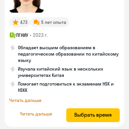
4.73
5 лет опыта
•
2023 г.
ПГНИУ
Обладает высшим образованием в
педагогическом образовании по китайскому
языку
Изучала китайский язык в нескольких
университетах Китая
Помогает подготовиться к экзаменам HSK и
HSKK
Читать дальше
Читать дальше
Выбрать время