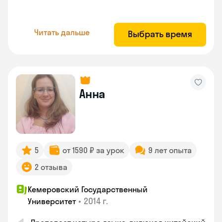
Читать дальше
Выбрать время
Анна
5
от 1590 ₽ за урок
9 лет опыта
2 отзыва
Кемеровский Государственный
•
2014 г.
Университет