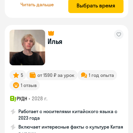
Читать дальше
Выбрать время
Илья
5
от 1590 ₽ за урок
1 год опыта
1 отзыв
•
2028 г.
РУДН
Работает с носителями китайского языка с
2023 года
Включает интересные факты о культуре Китая