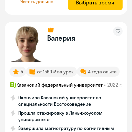
Читать дальше
Выбрать время
Валерия
5
от 1590 ₽ за урок
4 года опыта
•
2022 г.
Казанский федеральный университет
Окончила Казанский университет по
специальности Востоковедение
Прошла стажировку в Ланьчжоуском
университете
Завершила магистратуру по когнитивным