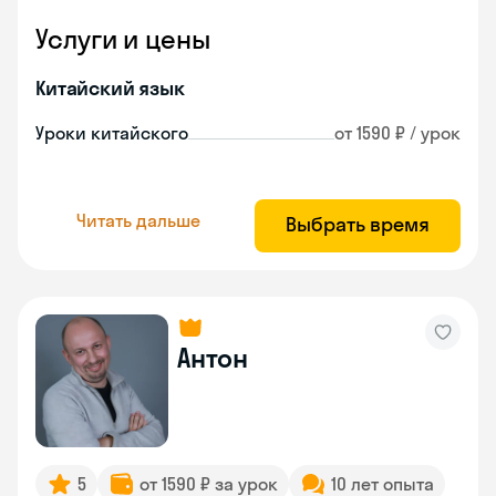
Услуги и цены
Китайский язык
Уроки китайского
от 1590 ₽ / урок
Читать дальше
Выбрать время
Антон
5
от 1590 ₽ за урок
10 лет опыта