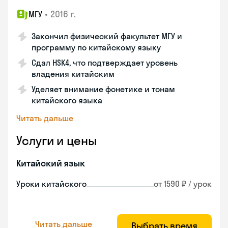
•
2016 г.
МГУ
Закончил физический факультет МГУ и
программу по китайскому языку
Сдал HSK4, что подтверждает уровень
владения китайским
Уделяет внимание фонетике и тонам
китайского языка
Читать дальше
Услуги и цены
Китайский язык
Уроки китайского
от 1590 ₽ / урок
Читать дальше
Выбрать время