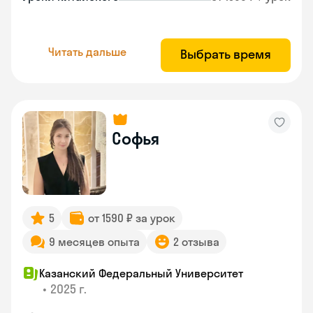
Читать дальше
Выбрать время
Софья
5
от 1590 ₽ за урок
9 месяцев опыта
2 отзыва
Казанский Федеральный Университет
•
2025 г.