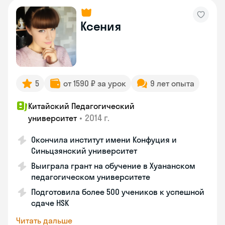
Ксения
5
от 1590 ₽ за урок
9 лет опыта
Китайский Педагогический
•
2014 г.
университет
Окончила институт имени Конфуция и
Синьцзянский университет
Выиграла грант на обучение в Хуананском
педагогическом университете
Подготовила более 500 учеников к успешной
сдаче HSK
Читать дальше