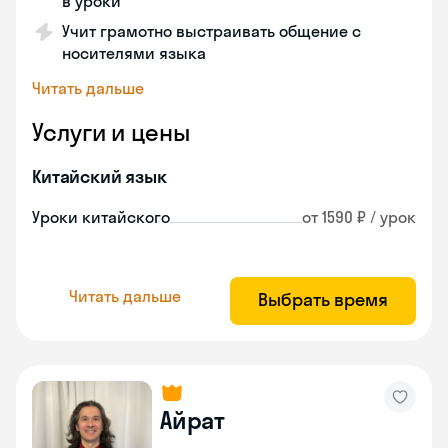
в уроки
Учит грамотно выстраивать общение с
носителями языка
Читать дальше
Услуги и цены
Китайский язык
Уроки китайского
от 1590 ₽ / урок
Читать дальше
Выбрать время
Айрат