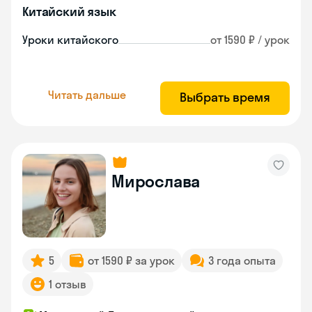
Китайский язык
Уроки китайского
от 1590 ₽ / урок
Читать дальше
Выбрать время
Мирослава
5
от 1590 ₽ за урок
3 года опыта
1 отзыв