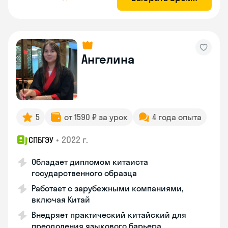
Ангелина
5
от 1590 ₽ за урок
4 года опыта
•
2022 г.
СПБГЭУ
Обладает дипломом китаиста
государственного образца
Работает с зарубежными компаниями,
включая Китай
Внедряет практический китайский для
преодоления языкового барьера