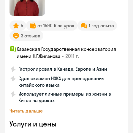
5
от 1590 ₽ за урок
1 год опыта
3 отзыва
Казанская Государственная консерватория
•
2011 г.
имени Н.Г.Жиганова
Гастролировал в Канаде, Европе и Азии
Сдал экзамен HSK4 для преподавания
китайского языка
Использует личные примеры из жизни в
Китае на уроках
Читать дальше
Услуги и цены