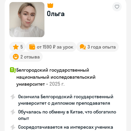
Ольга
5
от 1590 ₽ за урок
3 года опыта
2 отзыва
Белгородский государственный
национальный исследовательский
•
2025 г.
университет
Окончила Белгородский государственный
университет с дипломом преподавателя
Обучалась по обмену в Китае, что обогатило
опыт
Сосредотачивается на интересах ученика