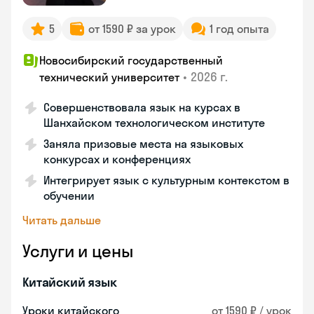
5
от 1590 ₽ за урок
1 год опыта
Новосибирский государственный
•
2026 г.
технический университет
Совершенствовала язык на курсах в
Шанхайском технологическом институте
Заняла призовые места на языковых
конкурсах и конференциях
Интегрирует язык с культурным контекстом в
обучении
Читать дальше
Услуги и цены
Китайский язык
Уроки китайского
от 1590 ₽ / урок