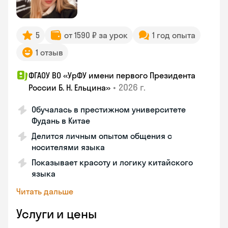
5
от 1590 ₽ за урок
1 год опыта
1 отзыв
ФГАОУ ВО «УрФУ имени первого Президента
•
2026 г.
России Б. Н. Ельцина»
Обучалась в престижном университете
Фудань в Китае
Делится личным опытом общения с
носителями языка
Показывает красоту и логику китайского
языка
Читать дальше
Услуги и цены