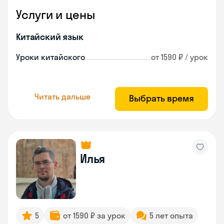
Услуги и цены
Китайский язык
Уроки китайского
от 1590 ₽ / урок
Читать дальше
Выбрать время
Илья
5
от 1590 ₽ за урок
5 лет опыта