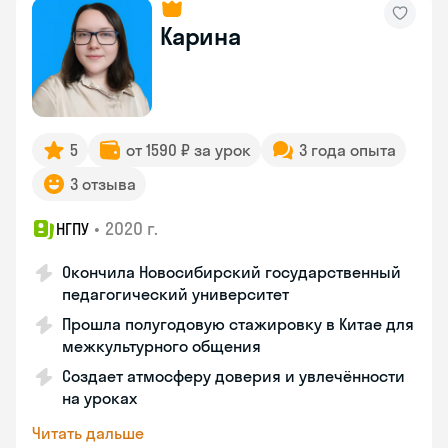
Карина
5
от 1590 ₽ за урок
3 года опыта
3 отзыва
•
2020 г.
НГПУ
Окончила Новосибирский государственный
педагогический университет
Прошла полугодовую стажировку в Китае для
межкультурного общения
Создает атмосферу доверия и увлечённости
на уроках
Читать дальше