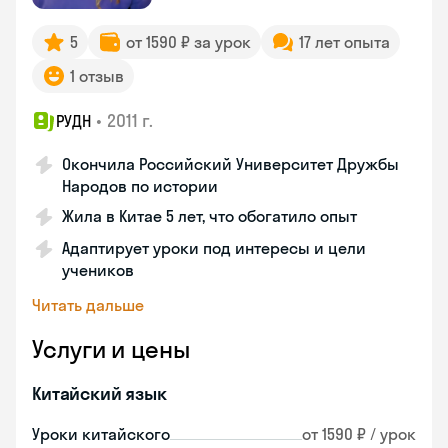
5
от 1590 ₽ за урок
17 лет опыта
1 отзыв
•
2011 г.
РУДН
Окончила Российский Университет Дружбы
Народов по истории
Жила в Китае 5 лет, что обогатило опыт
Адаптирует уроки под интересы и цели
учеников
Читать дальше
Услуги и цены
Китайский язык
Уроки китайского
от 1590 ₽ / урок