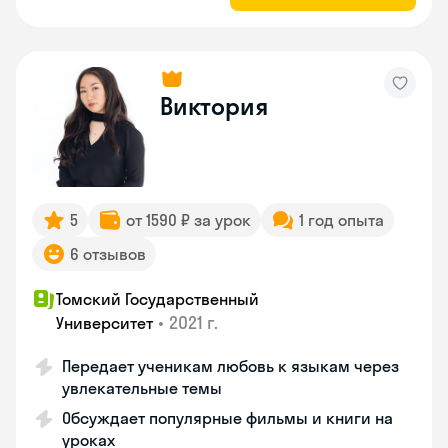
Виктория
5
от 1590 ₽ за урок
1 год опыта
6 отзывов
Томский Государственный
•
2021 г.
Университет
Передает ученикам любовь к языкам через
увлекательные темы
Обсуждает популярные фильмы и книги на
уроках