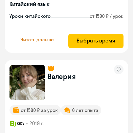
Китайский язык
Уроки китайского
от 1590 ₽ / урок
Читать дальше
Выбрать время
Валерия
от 1590 ₽ за урок
6 лет опыта
•
2019 г.
КФУ