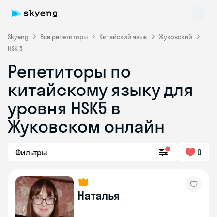
Skyeng
Все репетиторы
Китайский язык
Жуковский
HSK 5
Репетиторы по
Skyeng Chat
китайскому языку для
online
уровня HSK5 в
Жуковском онлайн
Фильтры
0
Наталья