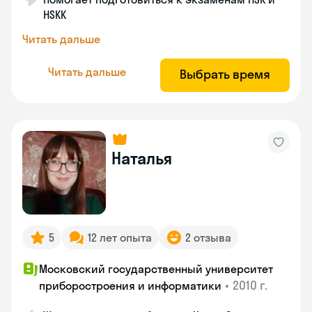
HSKK
Читать дальше
Читать дальше
Выбрать время
Наталья
5
12 лет опыта
2 отзыва
Московский государственный университет
•
2010 г.
приборостроения и информатики