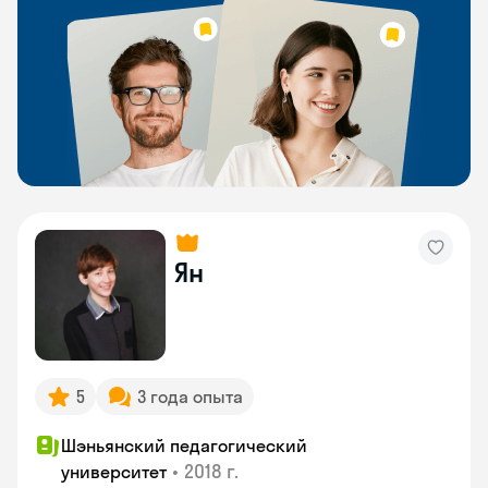
Ян
5
3 года опыта
Шэньянский педагогический
•
2018 г.
университет