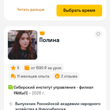
Читать дальше
Выбрать время
Полина
5
от 1590 ₽ за урок
11 месяцев опыта
2 отзыва
Сибирский институт управления - филиал
•
2026 г.
РАНХиГС
Выпускник Российской академии народного
хозяйства в Новосибирске