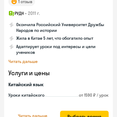
1 отзыв
•
2011 г.
РУДН
Окончила Российский Университет Дружбы
Народов по истории
Жила в Китае 5 лет, что обогатило опыт
Адаптирует уроки под интересы и цели
учеников
Читать дальше
Услуги и цены
Китайский язык
Уроки китайского
от 1590 ₽ / урок
Читать дальше
Выбрать время