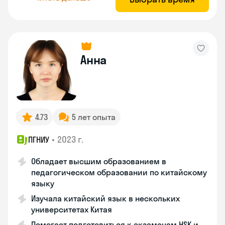
Анна
4.73
5 лет опыта
•
2023 г.
ПГНИУ
Обладает высшим образованием в
педагогическом образовании по китайскому
языку
Изучала китайский язык в нескольких
университетах Китая
Помогает подготовиться к экзаменам HSK и