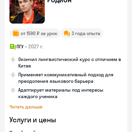
от 1590 ₽ за урок
3 года опыта
•
2027 г.
ПГУ
Окончил лингвистический курс с отличием в
Китае
Применяет коммуникативный подход для
преодоления языкового барьера
Адаптирует материалы под интересы
каждого ученика
Читать дальше
Услуги и цены