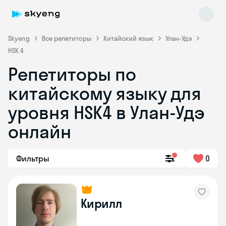
Skyeng
Все репетиторы
Китайский язык
Улан-Удэ
HSK 4
Репетиторы по
китайскому языку для
уровня HSK4 в Улан-Удэ
онлайн
Skyeng Chat
online
Фильтры
0
Кирилл