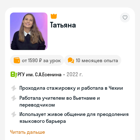
Татьяна
от 1590 ₽ за урок
10 месяцев опыта
•
2022 г.
РГУ им. С.А.Есенина
Проходила стажировку и работала в Чехии
Работала учителем во Вьетнаме и
переводчиком
Использует живое общение для преодоления
языкового барьера
Читать дальше