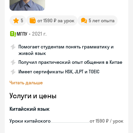
5
от 1590 ₽ за урок
5 лет опыта
•
2021 г.
МГПУ
Помогает студентам понять грамматику и
живой язык
Получил практический опыт общения в Китае
Имеет сертификаты HSK, JLPT и TOEIC
Читать дальше
Услуги и цены
Китайский язык
Уроки китайского
от 1590 ₽ / урок