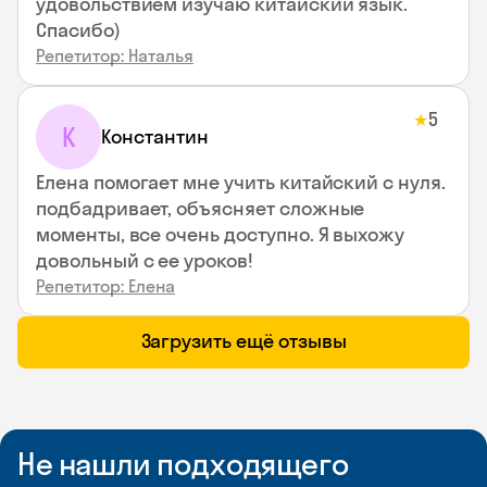
удовольствием изучаю китайский язык.
Спасибо)
Репетитор: Наталья
5
★
К
Константин
Елена помогает мне учить китайский с нуля.
подбадривает, объясняет сложные
моменты, все очень доступно. Я выхожу
довольный с ее уроков!
Репетитор: Елена
Загрузить ещё отзывы
Не нашли подходящего