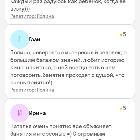
Каждый раз радуюсь как ребенок, когда ее
вижу)))
Репетитор: Полина
5
★
Г
Гази
Полина, невероятно интересный человек, с
большим багажом знаний, любит историю,
кино, начитана, с ней всегда есть о чем
поговорить. Занятия проходят с душой, что
очень приятно!)
Репетитор: Полина
5
★
И
Ирина
Наталья очень понятно все объясняет.
Занятия интересные =) С огромным