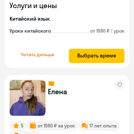
Услуги и цены
Китайский язык
Уроки китайского
от 1590 ₽ / урок
Читать дальше
Выбрать время
Елена
5
от 1590 ₽ за урок
17 лет опыта