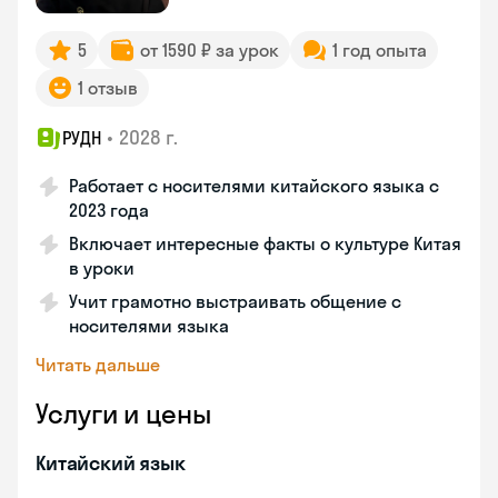
5
от 1590 ₽ за урок
1 год опыта
1 отзыв
•
2028 г.
РУДН
Работает с носителями китайского языка с
2023 года
Включает интересные факты о культуре Китая
в уроки
Учит грамотно выстраивать общение с
носителями языка
Читать дальше
Услуги и цены
Китайский язык