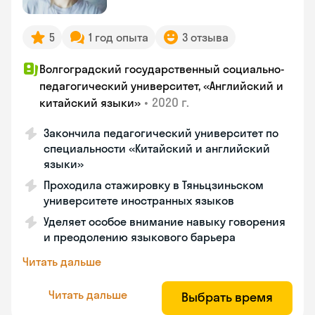
5
1 год опыта
3 отзыва
Волгоградский государственный социально-
педагогический университет, «Английский и
•
2020 г.
китайский языки»
Закончила педагогический университет по
специальности «Китайский и английский
языки»
Проходила стажировку в Тяньцзиньском
университете иностранных языков
Уделяет особое внимание навыку говорения
и преодолению языкового барьера
Читать дальше
Читать дальше
Выбрать время