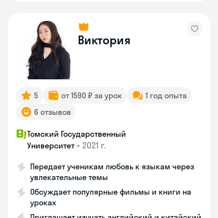
Виктория
5
от 1590 ₽ за урок
1 год опыта
6 отзывов
Томский Государственный
•
2021 г.
Университет
Передает ученикам любовь к языкам через
увлекательные темы
Обсуждает популярные фильмы и книги на
уроках
Приглашает изучать английский и китайский