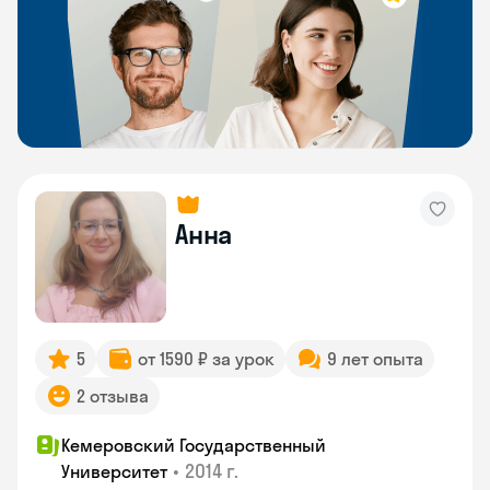
Анна
5
от 1590 ₽ за урок
9 лет опыта
2 отзыва
Кемеровский Государственный
•
2014 г.
Университет