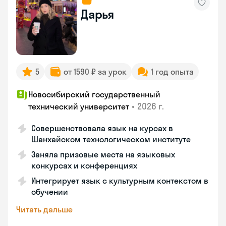
Дарья
5
от 1590 ₽ за урок
1 год опыта
Новосибирский государственный
•
2026 г.
технический университет
Совершенствовала язык на курсах в
Шанхайском технологическом институте
Заняла призовые места на языковых
конкурсах и конференциях
Интегрирует язык с культурным контекстом в
обучении
Читать дальше