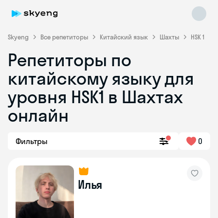
Skyeng
Все репетиторы
Китайский язык
Шахты
HSK 1
Репетиторы по
китайскому языку для
уровня HSK1 в Шахтах
онлайн
Skyeng Chat
online
Фильтры
0
Илья