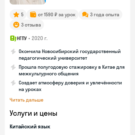
5
от 1590 ₽ за урок
3 года опыта
3 отзыва
•
2020 г.
НГПУ
Окончила Новосибирский государственный
педагогический университет
Прошла полугодовую стажировку в Китае для
межкультурного общения
Создает атмосферу доверия и увлечённости
на уроках
Читать дальше
Услуги и цены
Китайский язык