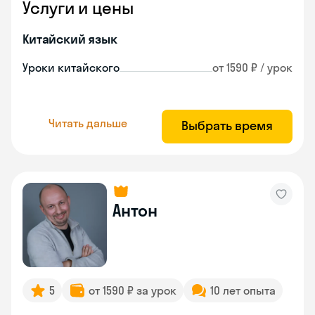
Услуги и цены
Китайский язык
Уроки китайского
от 1590 ₽ / урок
Читать дальше
Выбрать время
Антон
5
от 1590 ₽ за урок
10 лет опыта