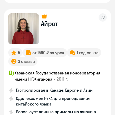
Айрат
5
от 1590 ₽ за урок
1 год опыта
3 отзыва
Казанская Государственная консерватория
•
2011 г.
имени Н.Г.Жиганова
Гастролировал в Канаде, Европе и Азии
Сдал экзамен HSK4 для преподавания
китайского языка
Использует личные примеры из жизни в