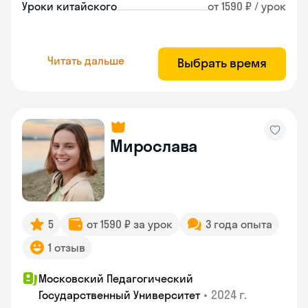
Уроки китайского
от 1590 ₽ / урок
Читать дальше
Выбрать время
Мирослава
5
от 1590 ₽ за урок
3 года опыта
1 отзыв
Московский Педагогический
•
2024 г.
Государственный Университет