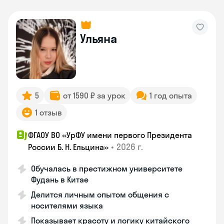
Ульяна
5
от 1590 ₽ за урок
1 год опыта
1 отзыв
ФГАОУ ВО «УрФУ имени первого Президента
•
2026 г.
России Б. Н. Ельцина»
Обучалась в престижном университете
Фудань в Китае
Делится личным опытом общения с
носителями языка
Показывает красоту и логику китайского