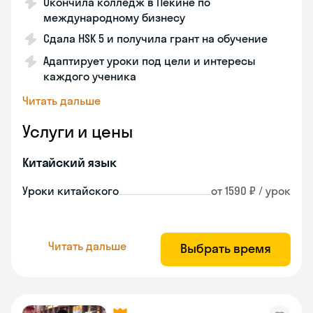
Окончила колледж в Пекине по
международному бизнесу
Сдала HSK 5 и получила грант на обучение
Адаптирует уроки под цели и интересы
каждого ученика
Читать дальше
Услуги и цены
Китайский язык
Уроки китайского
от 1590 ₽ / урок
Читать дальше
Выбрать время