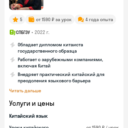
5
от 1590 ₽ за урок
4 года опыта
•
2022 г.
СПБГЭУ
Обладает дипломом китаиста
государственного образца
Работает с зарубежными компаниями,
включая Китай
Внедряет практический китайский для
преодоления языкового барьера
Читать дальше
Услуги и цены
Китайский язык
Уроки китайского
от 1590 ₽ / урок