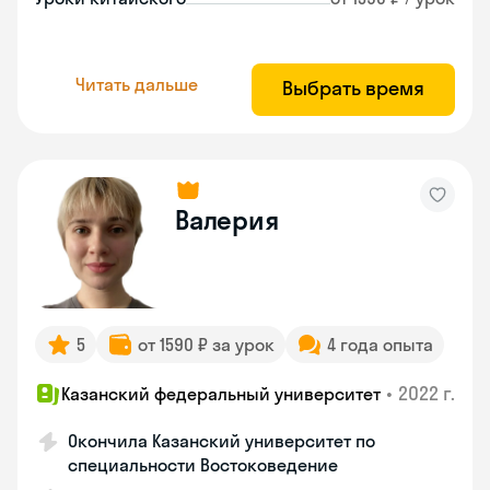
Читать дальше
Выбрать время
Валерия
5
от 1590 ₽ за урок
4 года опыта
•
2022 г.
Казанский федеральный университет
Окончила Казанский университет по
специальности Востоковедение