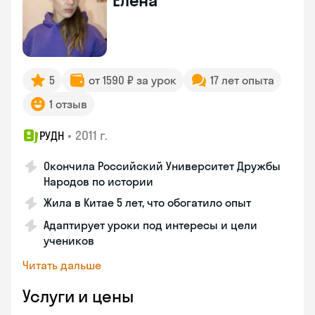
Елена
5
от 1590 ₽ за урок
17 лет опыта
1 отзыв
•
2011 г.
РУДН
Окончила Российский Университет Дружбы
Народов по истории
Жила в Китае 5 лет, что обогатило опыт
Адаптирует уроки под интересы и цели
учеников
Читать дальше
Услуги и цены