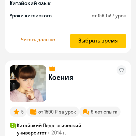
Китайский язык
Уроки китайского
от 1590 ₽ / урок
Читать дальше
Выбрать время
Ксения
5
от 1590 ₽ за урок
9 лет опыта
Китайский Педагогический
•
2014 г.
университет