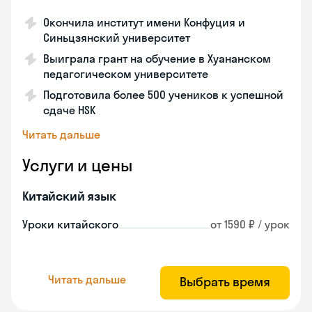
Окончила институт имени Конфуция и
Синьцзянский университет
Выиграла грант на обучение в Хуананском
педагогическом университете
Подготовила более 500 учеников к успешной
сдаче HSK
Читать дальше
Услуги и цены
Китайский язык
Уроки китайского
от 1590 ₽ / урок
Читать дальше
Выбрать время