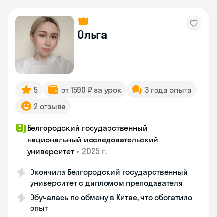
Ольга
5
от 1590 ₽ за урок
3 года опыта
2 отзыва
Белгородский государственный
национальный исследовательский
•
2025 г.
университет
Окончила Белгородский государственный
университет с дипломом преподавателя
Обучалась по обмену в Китае, что обогатило
опыт