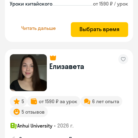
Уроки китайского
от 1590 ₽ / урок
Читать дальше
Выбрать время
Елизавета
5
от 1590 ₽ за урок
6 лет опыта
5 отзывов
•
2026 г.
Anhui University