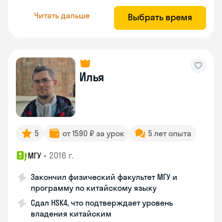
Читать дальше
Выбрать время
Илья
5
от 1590 ₽ за урок
5 лет опыта
•
2016 г.
МГУ
Закончил физический факультет МГУ и
программу по китайскому языку
Сдал HSK4, что подтверждает уровень
владения китайским