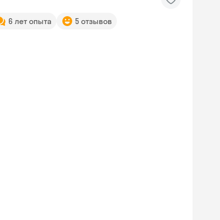
6 лет опыта
5 отзывов