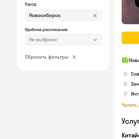
Город
Удобное расписание
Не выбрано
Сбросить фильтры
Нов
Сов
Зан
Инт
Читать
Услу
Китай