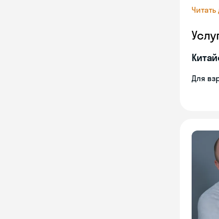
Читать
Услу
Китай
Для вз