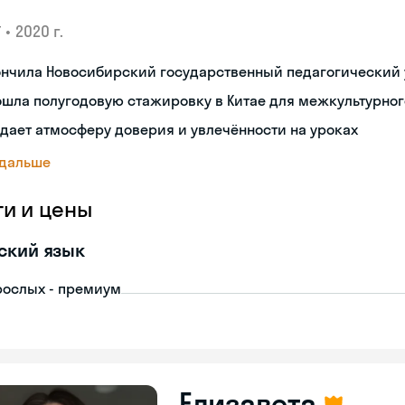
•
2020 г.
У
ончила Новосибирский государственный педагогический 
ошла полугодовую стажировку в Китае для межкультурно
дает атмосферу доверия и увлечённости на уроках
 дальше
ги и цены
ский язык
рослых - премиум
Елизавета