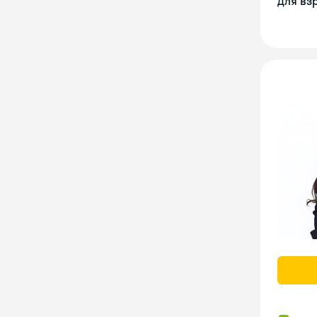
Для вз