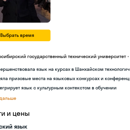
Выбрать время
•
осибирский государственный технический университет
ершенствовала язык на курсах в Шанхайском технологич
яла призовые места на языковых конкурсах и конференц
егрирует язык с культурным контекстом в обучении
 дальше
ги и цены
ский язык