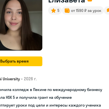
5
от 1590 ₽ за урок
Выбрать время
•
2026 г.
i University
ончила колледж в Пекине по международному бизнесу
ла HSK 5 и получила грант на обучение
птирует уроки под цели и интересы каждого ученика