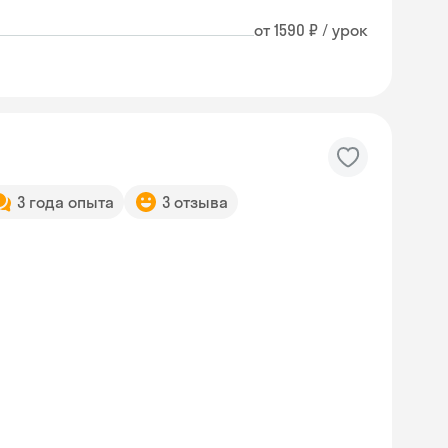
от 1590 ₽ / урок
3 года опыта
3 отзыва