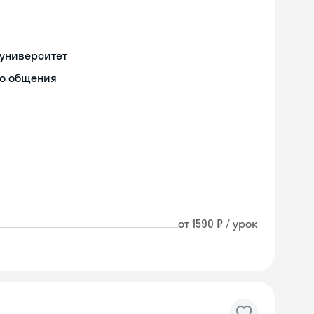
университет
го общения
от 1590 ₽ / урок