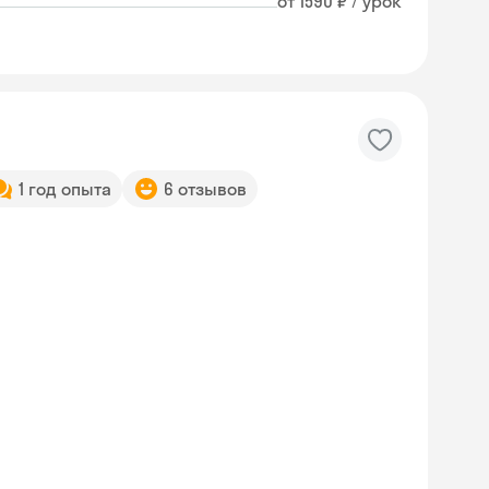
от 1590 ₽ / урок
1 год опыта
6 отзывов
Skyeng Chat
online