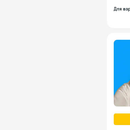
Для вз